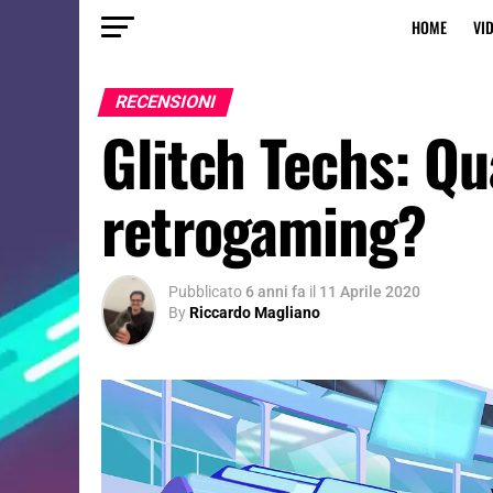
HOME
VI
RECENSIONI
Glitch Techs: Qu
retrogaming?
Pubblicato
6 anni fa
il
11 Aprile 2020
By
Riccardo Magliano