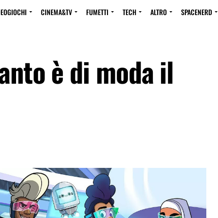
DEOGIOCHI
CINEMA&TV
FUMETTI
TECH
ALTRO
SPACENERD
anto è di moda il