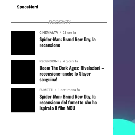
SpaceNerd
RECENTI
CINEMA&TV
21 ore fa
Spider-Man: Brand New Day, la
recensione
RECENSIONI
4 giorni fa
Doom The Dark Ages: Rivelazioni –
recensione: anche lo Slayer
sanguina!
FUMETTI
1 settimana fa
Spider-Man: Brand New Day, la
recensione del fumetto che ha
ispirato il film MCU