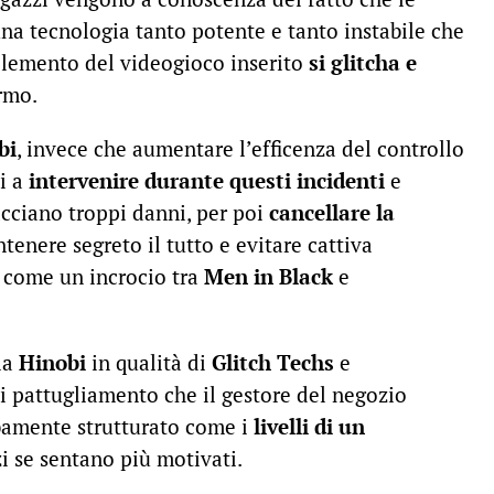
na tecnologia tanto potente e tanto instabile che
elemento del videogioco inserito
si glitcha e
rmo.
bi
, invece che aumentare l’efficenza del controllo
zi a
intervenire durante questi incidenti
e
cciano troppi danni, per poi
cancellare la
enere segreto il tutto e evitare cattiva
a come un incrocio tra
Men in Black
e
la
Hinobi
in qualità di
Glitch Techs
e
i pattugliamento che il gestore del negozio
amente strutturato come i
livelli di un
i se sentano più motivati.