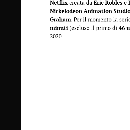
Netflix
creata da
Eric Robles
e
Nickelodeon Animation Studi
Graham
. Per il momento la ser
minuti
(escluso il primo di
46 
2020.