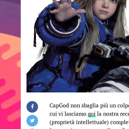
CapGod non sbaglia più un colp
cui vi lasciamo
qui
la nostra rec
(proprietà intellettuale) comp