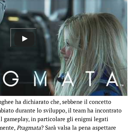
nghee ha dichiarato che, sebbene il concetto
mbiato durante lo sviluppo, il team ha incontrato
il gameplay, in particolare gli enigmi legati
amente,
Pragmata
? Sarà valsa la pena aspettare