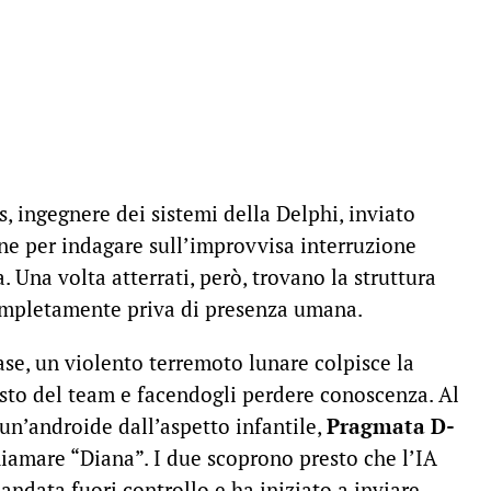
s, ingegnere dei sistemi della Delphi, inviato
one per indagare sull’improvvisa interruzione
 Una volta atterrati, però, trovano la struttura
ompletamente priva di presenza umana.
ase, un violento terremoto lunare colpisce la
sto del team e facendogli perdere conoscenza. Al
 un’androide dall’aspetto infantile,
Pragmata D-
hiamare “Diana”. I due scoprono presto che l’IA
 andata fuori controllo e ha iniziato a inviare