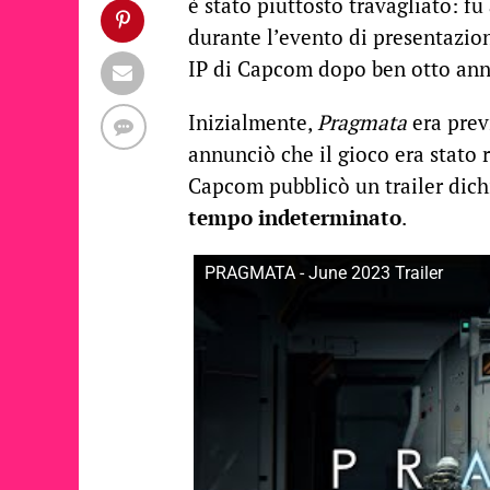
è stato piuttosto travagliato: fu
durante l’evento di presentazio
IP di Capcom dopo ben otto ann
Inizialmente,
Pragmata
era prev
annunciò che il gioco era stato r
Capcom pubblicò un trailer dichi
tempo indeterminato
.
PRAGMATA - June 2023 Trailer