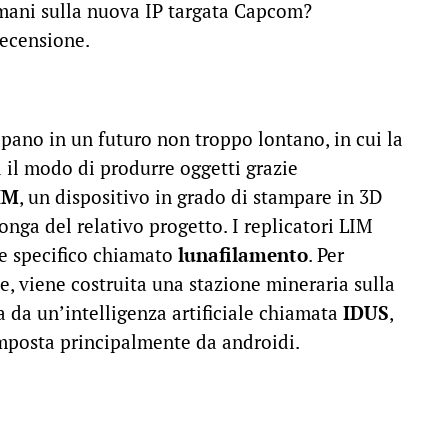
e mani sulla nuova IP targata Capcom?
recensione.
ppano in un futuro non troppo lontano, in cui la
 il modo di produrre oggetti grazie
IM
, un dispositivo in grado di stampare in 3D
onga del relativo progetto. I replicatori LIM
e specifico chiamato
lunafilamento
. Per
e, viene costruita una stazione mineraria sulla
 da un’intelligenza artificiale chiamata
IDUS
,
omposta principalmente da androidi.