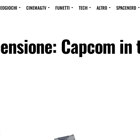
DEOGIOCHI
CINEMA&TV
FUMETTI
TECH
ALTRO
SPACENERD
censione: Capcom in 