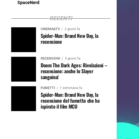
SpaceNerd
RECENTI
CINEMA&TV
2 giorni fa
Spider-Man: Brand New Day, la
recensione
RECENSIONI
5 giorni fa
Doom The Dark Ages: Rivelazioni –
recensione: anche lo Slayer
sanguina!
FUMETTI
1 settimana fa
Spider-Man: Brand New Day, la
recensione del fumetto che ha
ispirato il film MCU