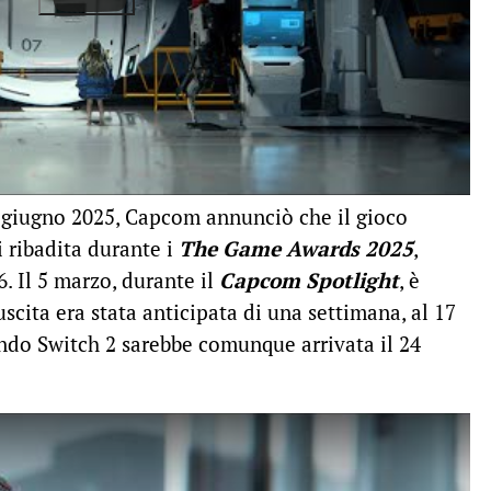
 giugno 2025, Capcom annunciò che il gioco
i ribadita durante i
The Game Awards 2025
,
6. Il 5 marzo, durante il
Capcom Spotlight
, è
scita era stata anticipata di una settimana, al 17
endo Switch 2 sarebbe comunque arrivata il 24