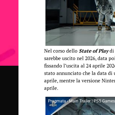
Nel corso dello
State of Play
di
sarebbe uscito nel 2026, data po
fissando l’uscita al 24 aprile 202
stato annunciato che la data di u
aprile, mentre la versione Nint
aprile.
Pragmata - Main Trailer | PS5 Games