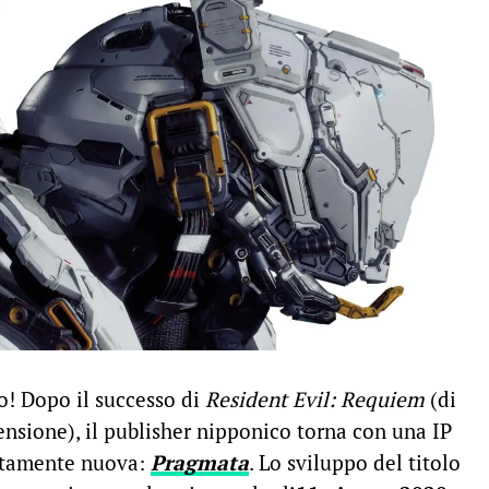
o! Dopo il successo di
Resident Evil: Requiem
(di
ensione), il publisher nipponico torna con una IP
letamente nuova:
Pragmata
. Lo sviluppo del titolo