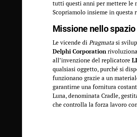
tutti questi anni per mettere l
Scopriamolo insieme in questa 
Missione nello spazio
Le vicende di
Pragmata
si svilu
Delphi Corporation
rivoluziona
all’invenzione del replicatore
L
qualsiasi oggetto, purché si disp
funzionano grazie a un material
garantirne una fornitura costant
Luna, denominata Cradle, gestita
che controlla la forza lavoro c