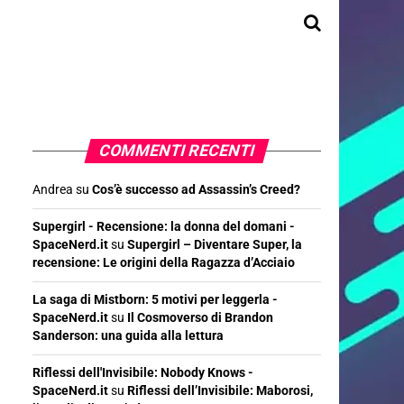
COMMENTI RECENTI
Andrea
su
Cos’è successo ad Assassin’s Creed?
Supergirl - Recensione: la donna del domani -
SpaceNerd.it
su
Supergirl – Diventare Super, la
recensione: Le origini della Ragazza d’Acciaio
La saga di Mistborn: 5 motivi per leggerla -
SpaceNerd.it
su
Il Cosmoverso di Brandon
Sanderson: una guida alla lettura
Riflessi dell'Invisibile: Nobody Knows -
SpaceNerd.it
su
Riflessi dell’Invisibile: Maborosi,