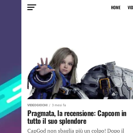
HOME
VI
VIDEOGIOCHI
3 mesi fa
Pragmata, la recensione: Capcom in
tutto il suo splendore
CapGod non sbaglia più un colpo! Dopo il