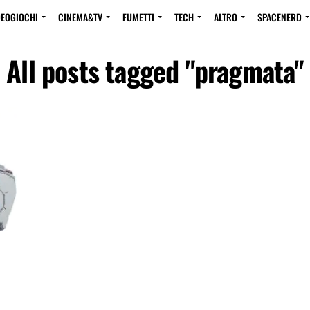
DEOGIOCHI
CINEMA&TV
FUMETTI
TECH
ALTRO
SPACENERD
All posts tagged "pragmata"