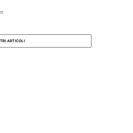
er
TRI ARTICOLI