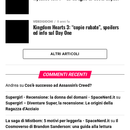
VIDEOGIOCHI
8 anni fa
Kingdom Hearts 3: “copie rubate”, spoilers
ed info sul Day One
ALTRI ARTICOLI
COMMENTI RECENTI
Andrea
su
Cos’è successo ad Assassin’s Creed?
Supergirl - Recensione: la donna del domani - SpaceNerd.it
su
Supergirl – Diventare Super, la recensione: Le origini della
Ragazza d’Acciaio
La saga di Mistborn: 5 motivi per leggerla - SpaceNerd.it
su
Il
Cosmoverso di Brandon Sanderson: una guida alla lettura