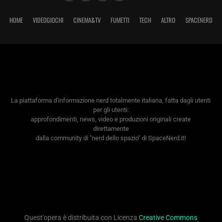
HOME
VIDEOGIOCHI
CINEMA&TV
FUMETTI
TECH
ALTRO
SPACENERD
La piattaforma d'informazione nerd totalmente italiana, fatta dagli utenti
per gli utenti:
approfondimenti, news, video e produzioni originali create
direttamente
dalla community di "nerd dello spazio" di SpaceNerd.it!
Quest'opera è distribuita con Licenza
Creative Commons