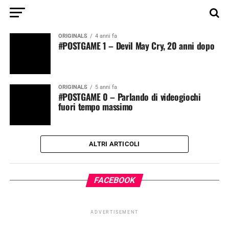
ORIGINALS
4 anni fa
#POSTGAME 1 – Devil May Cry, 20 anni dopo
ORIGINALS
5 anni fa
#POSTGAME 0 – Parlando di videogiochi
fuori tempo massimo
ALTRI ARTICOLI
FACEBOOK
ADVERTISEMENT