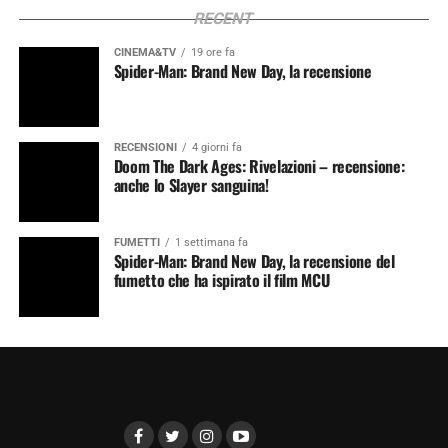
RECENT
CINEMA&TV
19 ore fa
Spider-Man: Brand New Day, la recensione
RECENSIONI
4 giorni fa
Doom The Dark Ages: Rivelazioni – recensione:
anche lo Slayer sanguina!
FUMETTI
1 settimana fa
Spider-Man: Brand New Day, la recensione del
fumetto che ha ispirato il film MCU