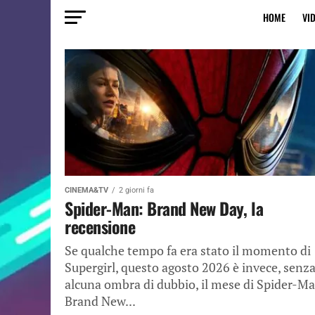
HOME
VI
CINEMA&TV
2 giorni fa
Spider-Man: Brand New Day, la
recensione
Se qualche tempo fa era stato il momento di
Supergirl, questo agosto 2026 è invece, senz
alcuna ombra di dubbio, il mese di Spider-M
Brand New...