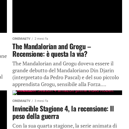
CINEMA&TV
2 mesi fa
The Mandalorian and Grogu –
Recensione: è questa la via?
ione
The Mandalorian and Grogu doveva essere il
grande debutto del Mandaloriano Din Djarin
al
(interpretato da Pedro Pascal) e del suo piccolo
apprendista Grogu, sensibile alla Forza....
CINEMA&TV
3 mesi fa
Invincible Stagione 4, la recensione: Il
peso della guerra
Con la sua quarta stagione, la serie animata di