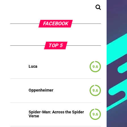
FACEBOOK
TOP 5
Luca
9.6
Oppenheimer
9.6
Spider-Man: Across the Spider
9.6
Verse