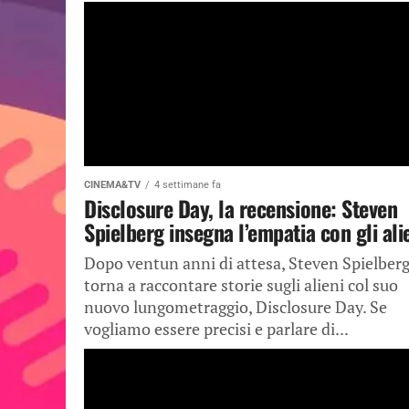
CINEMA&TV
4 settimane fa
Disclosure Day, la recensione: Steven
Spielberg insegna l’empatia con gli ali
Dopo ventun anni di attesa, Steven Spielber
torna a raccontare storie sugli alieni col suo
nuovo lungometraggio, Disclosure Day. Se
vogliamo essere precisi e parlare di...