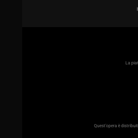
La piat
Quest'opera è distribu