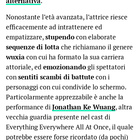
alternativa
.
Nonostante l’età avanzata, l’attrice riesce
efficacemente ad intrattenere ed
empatizzare,
stupendo
con elaborate
sequenze di lotta
che richiamano il genere
wuxia
con cui ha formato la sua carriera
attoriale, ed
emozionando
gli spettatori
con
sentiti scambi di battute
con i
personaggi con cui condivide lo schermo.
Particolarmente apprezzabile è anche la
performance di
Jonathan Ke Wuang
, altra
vecchia guardia presente nel cast di
Everything Everywhere All At Once, il quale
potrebbe essere forse ricordato (da pochi)