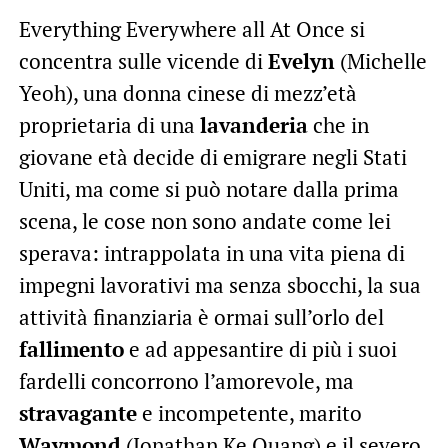
Everything Everywhere all At Once si
concentra sulle vicende di
Evelyn
(Michelle
Yeoh), una donna cinese di mezz’età
proprietaria di una
lavanderia
che in
giovane età decide di emigrare negli Stati
Uniti, ma come si può notare dalla prima
scena, le cose non sono andate come lei
sperava: intrappolata in una vita piena di
impegni lavorativi ma senza sbocchi, la sua
attività finanziaria è ormai sull’orlo del
fallimento
e ad appesantire di più i suoi
fardelli concorrono l’amorevole, ma
stravagante
e incompetente, marito
Waymond
(Jonathan Ke Quang) e il severo