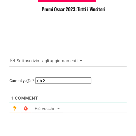
Premi Oscar 2023: Tutti i Vincitori
Sottoscrivimi agli aggiornamenti
Current ye@r
*
1
COMMENT
Più vecchi