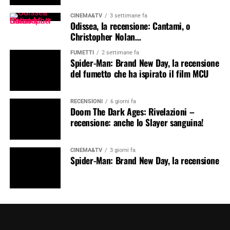
CINEMA&TV
3 settimane fa
Odissea, la recensione: Cantami, o
Christopher Nolan…
FUMETTI
2 settimane fa
Spider-Man: Brand New Day, la recensione
del fumetto che ha ispirato il film MCU
RECENSIONI
6 giorni fa
Doom The Dark Ages: Rivelazioni –
recensione: anche lo Slayer sanguina!
CINEMA&TV
3 giorni fa
Spider-Man: Brand New Day, la recensione