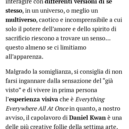
interagire con
differenti versioni di sé
stesso
, in un universo, o meglio un
multiverso
, caotico e incomprensibile a cui
solo il potere dell’amore e dello spirito di
sacrificio riescono a trovare un senso…
questo almeno se ci limitiamo
all’apparenza.
Malgrado la somiglianza, si consiglia di non
farsi ingannare dalla sensazione del “già
visto” e di vivere in prima persona
l’
esperienza visiva
che è
Everything
Everywhere All At Once
in quanto, a nostro
avviso, il capolavoro di
Daniel Kwan
è una
delle più creative follie della settima arte,