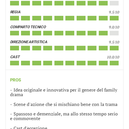
9.5/10
REGIA
9.0/10
COMPARTO TECNICO
9.5/10
DIREZIONE ARTISTICA
10.0/10
CAST
PROS
Idea originale e innovativa per il genere del family
drama
Scene d'azione che si mischiano bene con la trama
Spassoso e demenziale, ma allo stesso tempo serio
e commovente
Cast d'eccezione