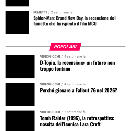
FUMETTI
2 settimane fa
Spider-Man: Brand New Day, la recensione del
fumetto che ha ispirato il film MCU
POPOLARI
VIDEOGIOCHI
4 settimane fa
D-Topia, la recensione: un futuro non
troppo lontano
VIDEOGIOCHI
4 settimane fa
Perché giocare a Fallout 76 nel 2026?
VIDEOGIOCHI
2 settimane fa
Tomb Raider (1996), la retrospettiva:
nascita dell’iconica Lara Croft