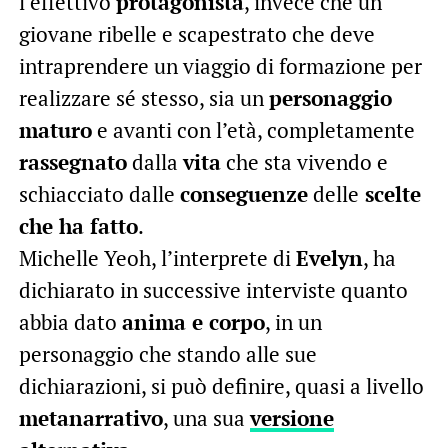
l’effettivo
protagonista
, invece che un
giovane ribelle e scapestrato che deve
intraprendere un viaggio di formazione per
realizzare sé stesso, sia un
personaggio
maturo
e avanti con l’età, completamente
rassegnato
dalla
vita
che sta vivendo e
schiacciato dalle
conseguenze
delle
scelte
che ha fatto
.
Michelle Yeoh, l’interprete di
Evelyn
, ha
dichiarato in successive interviste quanto
abbia dato
anima e corpo
, in un
personaggio che stando alle sue
dichiarazioni, si può definire, quasi a livello
metanarrativo
, una sua
versione