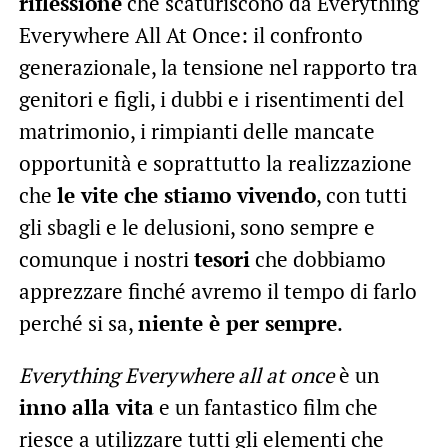
riflessione
che scaturiscono da Everything
Everywhere All At Once: il confronto
generazionale, la tensione nel rapporto tra
genitori e figli, i dubbi e i risentimenti del
matrimonio, i rimpianti delle mancate
opportunità e soprattutto la realizzazione
che
le vite che stiamo vivendo
, con tutti
gli sbagli e le delusioni, sono sempre e
comunque i nostri
tesori
che dobbiamo
apprezzare finché avremo il tempo di farlo
perché si sa,
niente è per sempre
.
Everything Everywhere all at once
è un
inno alla vita
e un fantastico film che
riesce a utilizzare tutti gli elementi che