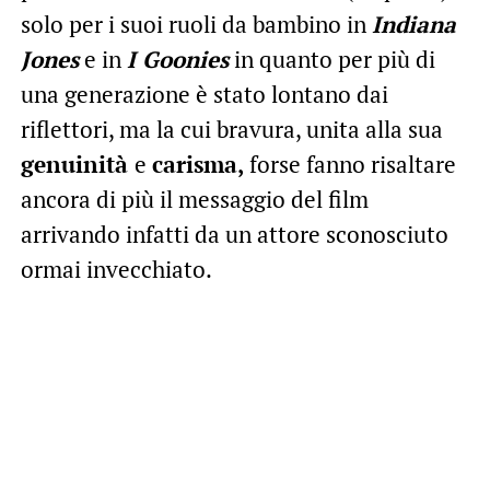
solo per i suoi ruoli da bambino in
Indiana
Jones
e in
I
Goonies
in quanto per più di
una generazione è stato lontano dai
riflettori, ma la cui bravura, unita alla sua
genuinità
e
carisma,
forse fanno risaltare
ancora di più il messaggio del film
arrivando infatti da un attore sconosciuto
ormai invecchiato.