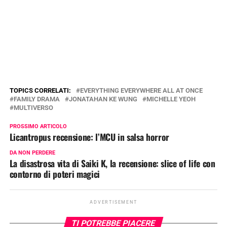
TOPICS CORRELATI:
EVERYTHING EVERYWHERE ALL AT ONCE
FAMILY DRAMA
JONATAHAN KE WUNG
MICHELLE YEOH
MULTIVERSO
PROSSIMO ARTICOLO
Licantropus recensione: l’MCU in salsa horror
DA NON PERDERE
La disastrosa vita di Saiki K, la recensione: slice of life con
contorno di poteri magici
ADVERTISEMENT
TI POTREBBE PIACERE