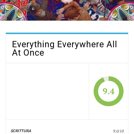
Everything Everywhere All
At Once
9.4
9.0/10
SCRITTURA