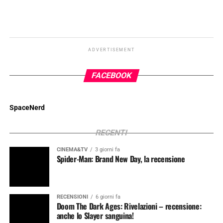
ADVERTISEMENT
FACEBOOK
SpaceNerd
RECENTI
CINEMA&TV
3 giorni fa
Spider-Man: Brand New Day, la recensione
RECENSIONI
6 giorni fa
Doom The Dark Ages: Rivelazioni – recensione:
anche lo Slayer sanguina!