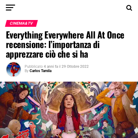
CINEMA&TV
Everything Everywhere All At Once
recensione: l’importanza di
apprezzare ciò che si ha
Pubblicato
4 anni fa
il
29 Ottobre 2022
By
Carlos Tamila