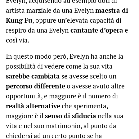
Evelyn, acquisendo ad esempio doti di
artista marziale da una Evelyn
maestra di
Kung Fu
, oppure un’elevata capacità di
respiro da una Evelyn
cantante d’opera
e
così via.
In questo modo però, Evelyn ha anche la
possibilità di vedere come la sua vita
sarebbe cambiata
se avesse scelto un
percorso differente
o avesse avuto altre
opportunità, e maggiore è il numero di
realtà alternative
che sperimenta,
maggiore è il
senso di sfiducia
nella sua
vita e nel suo matrimonio, al punto da
chiedersi ad un certo punto se ha