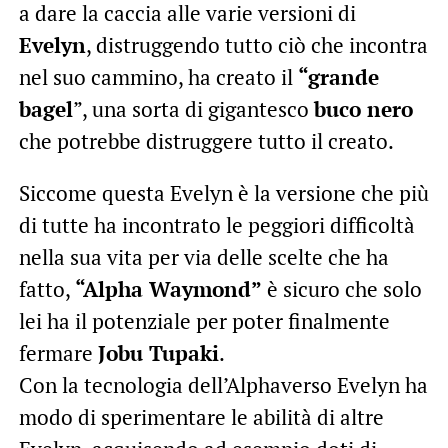
a dare la caccia alle varie versioni di
Evelyn
, distruggendo tutto ciò che incontra
nel suo cammino, ha creato il
“grande
bagel
”, una sorta di gigantesco
buco nero
che potrebbe distruggere tutto il creato.
Siccome questa Evelyn è la versione che più
di tutte ha incontrato le peggiori difficoltà
nella sua vita per via delle scelte che ha
fatto,
“Alpha Waymond”
è sicuro che solo
lei ha il potenziale per poter finalmente
fermare
Jobu Tupak
i
.
Con la tecnologia dell’Alphaverso Evelyn ha
modo di sperimentare le abilità di altre