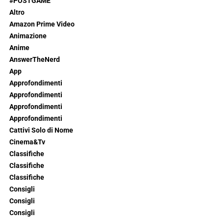
#POSTGAME
Altro
Amazon Prime Video
Animazione
Anime
AnswerTheNerd
App
Approfondimenti
Approfondimenti
Approfondimenti
Approfondimenti
Cattivi Solo di Nome
Cinema&Tv
Classifiche
Classifiche
Classifiche
Consigli
Consigli
Consigli