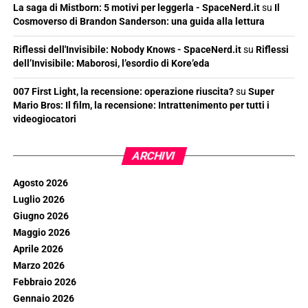
La saga di Mistborn: 5 motivi per leggerla - SpaceNerd.it
su
Il
Cosmoverso di Brandon Sanderson: una guida alla lettura
Riflessi dell'Invisibile: Nobody Knows - SpaceNerd.it
su
Riflessi
dell’Invisibile: Maborosi, l’esordio di Kore’eda
007 First Light, la recensione: operazione riuscita?
su
Super
Mario Bros: Il film, la recensione: Intrattenimento per tutti i
videogiocatori
ARCHIVI
Agosto 2026
Luglio 2026
Giugno 2026
Maggio 2026
Aprile 2026
Marzo 2026
Febbraio 2026
Gennaio 2026