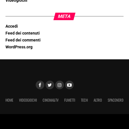
Videogiochi
META
Accedi
Feed dei contenuti
Feed dei commenti
WordPress.org
HOME
VIDEOGIOCHI
CINEMA&TV
FUMETTI
TECH
ALTRO
SPACENERD