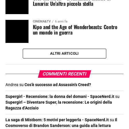
Lunaria: Un’altra piccola stella
CINEMA&TV
6 anni fa
Kipo and the Age of Wonderbeasts: Contro
un mondo in guerra
ALTRI ARTICOLI
COMMENTI RECENTI
Andrea
su
Cos’è successo ad Assassin’s Creed?
Supergirl - Recensione: la donna del domani - SpaceNerd.it
su
Supergirl – Diventare Super, la recensione: Le origini della
Ragazza d’Acciaio
La saga di Mistborn: 5 motivi per leggerla - SpaceNerd.it
su
Il
Cosmoverso di Brandon Sanderson: una guida alla lettura