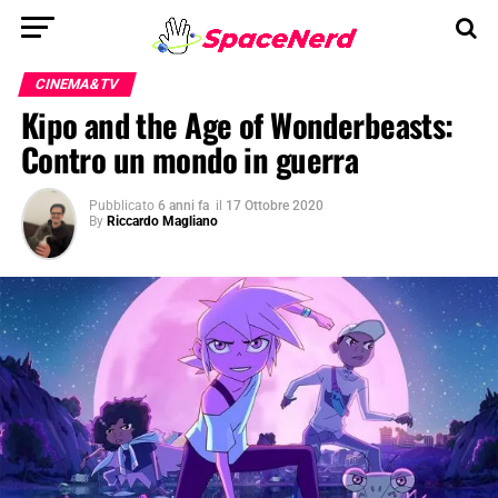
CINEMA&TV
Kipo and the Age of Wonderbeasts:
Contro un mondo in guerra
Pubblicato
6 anni fa
il
17 Ottobre 2020
By
Riccardo Magliano