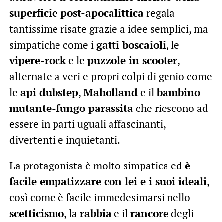
superficie post-apocalittica
regala
tantissime risate grazie a idee semplici, ma
simpatiche come i
gatti boscaioli
, le
vipere-rock
e le
puzzole in scooter
,
alternate a veri e propri colpi di genio come
le
api dubstep
,
Maholland
e il
bambino
mutante-fungo parassita
che riescono ad
essere in parti uguali affascinanti,
divertenti e inquietanti.
La protagonista è molto simpatica ed
è
facile empatizzare con lei e i suoi ideali
,
così come è facile immedesimarsi nello
scetticismo
, la
rabbia
e il
rancore
degli