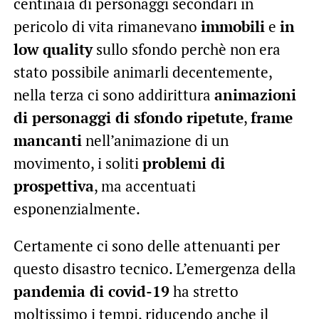
centinaia di personaggi secondari in
pericolo di vita rimanevano
immobili
e
in
low quality
sullo sfondo perchè non era
stato possibile animarli decentemente,
nella terza ci sono addirittura
animazioni
di personaggi di sfondo ripetute
,
frame
mancanti
nell’animazione di un
movimento, i soliti
problemi di
prospettiva
, ma accentuati
esponenzialmente.
Certamente ci sono delle attenuanti per
questo disastro tecnico. L’emergenza della
pandemia di covid-19
ha stretto
moltissimo i tempi, riducendo anche il