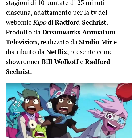
stagioni di 10 puntate di 23 minuti
ciascuna, adattamento per la tv del
webomic
Kipo
di
Radford Sechrist
.
Prodotto da
Dreamworks Animation
Television
, realizzato da
Studio Mir
e
distribuito da
Netflix
, presente come
showrunner
Bill Wolkoff
e
Radford
Sechrist
.