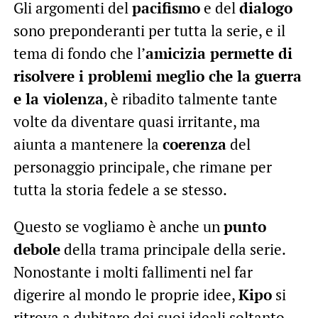
Gli argomenti del
pacifismo
e del
dialogo
sono preponderanti per tutta la serie, e il
tema di fondo che l’
amicizia permette di
risolvere i problemi meglio che la guerra
e la violenza
, è ribadito talmente tante
volte da diventare quasi irritante, ma
aiunta a mantenere la
coerenza
del
personaggio principale, che rimane per
tutta la storia fedele a se stesso.
Questo se vogliamo è anche un
punto
debole
della trama principale della serie.
Nonostante i molti fallimenti nel far
digerire al mondo le proprie idee,
Kipo
si
ritrova a dubitare dei suoi ideali soltanto