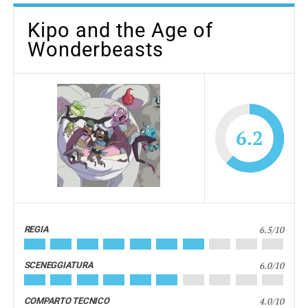
Kipo and the Age of
Wonderbeasts
6.2
6.5/10
REGIA
6.0/10
SCENEGGIATURA
4.0/10
COMPARTO TECNICO