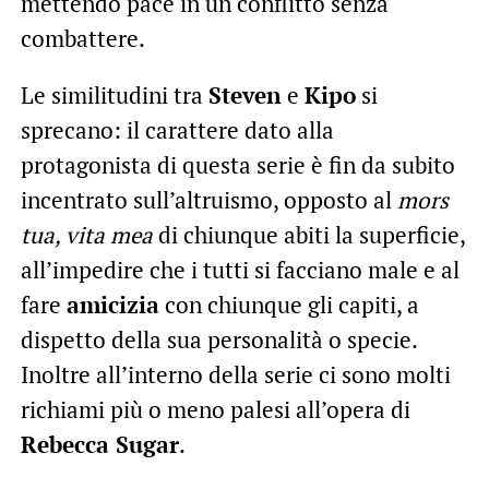
mettendo pace in un conflitto senza
combattere.
Le similitudini tra
Steven
e
Kipo
si
sprecano: il carattere dato alla
protagonista di questa serie è fin da subito
incentrato sull’altruismo, opposto al
mors
tua, vita mea
di chiunque abiti la superficie,
all’impedire che i tutti si facciano male e al
fare
amicizia
con chiunque gli capiti, a
dispetto della sua personalità o specie.
Inoltre all’interno della serie ci sono molti
richiami più o meno palesi all’opera di
Rebecca Sugar
.