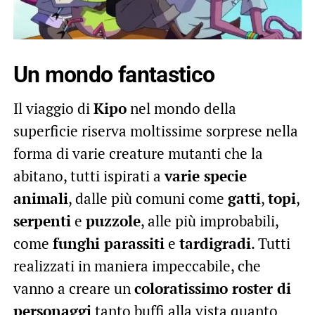
Un mondo fantastico
Il viaggio di
Kipo
nel mondo della
superficie riserva moltissime sorprese nella
forma di varie creature mutanti che la
abitano, tutti ispirati a
varie specie
animali
, dalle più comuni come
gatti
,
topi
,
serpenti
e
puzzole
, alle più improbabili,
come
funghi parassiti
e
tardigradi
. Tutti
realizzati in maniera impeccabile, che
vanno a creare un
coloratissimo roster di
personaggi
tanto buffi alla vista quanto