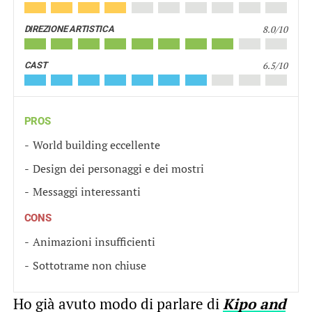
8.0/10
DIREZIONE ARTISTICA
6.5/10
CAST
PROS
World building eccellente
Design dei personaggi e dei mostri
Messaggi interessanti
CONS
Animazioni insufficienti
Sottotrame non chiuse
Ho già avuto modo di parlare di
Kipo and