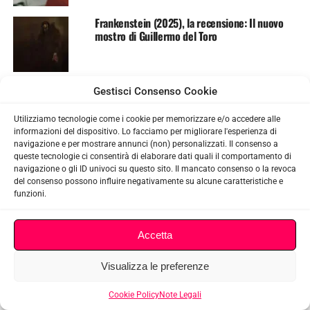
Frankenstein (2025), la recensione: Il nuovo
mostro di Guillermo del Toro
Gestisci Consenso Cookie
Utilizziamo tecnologie come i cookie per memorizzare e/o accedere alle
informazioni del dispositivo. Lo facciamo per migliorare l'esperienza di
Sottoscrivimi agli aggiornamenti
navigazione e per mostrare annunci (non) personalizzati. Il consenso a
queste tecnologie ci consentirà di elaborare dati quali il comportamento di
navigazione o gli ID univoci su questo sito. Il mancato consenso o la revoca
del consenso possono influire negativamente su alcune caratteristiche e
funzioni.
{}
[+]
Accetta
Visualizza le preferenze
0
COMMENTI
Cookie Policy
Note Legali