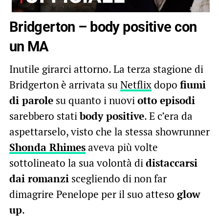
Bridgerton – body positive con
un MA
Inutile girarci attorno. La terza stagione di
Bridgerton è arrivata su
Netflix
dopo
fiumi
di parole
su quanto i nuovi
otto episodi
sarebbero stati
body positive
. E c’era da
aspettarselo, visto che la stessa showrunner
Shonda Rhimes
aveva più volte
sottolineato la sua volontà di
distaccarsi
dai romanzi
scegliendo di non far
dimagrire Penelope per il suo atteso
glow
up
.