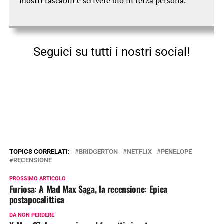
mostri tascabili e scrivere bio in terza persona.
Seguici su tutti i nostri social!
TOPICS CORRELATI:
BRIDGERTON
NETFLIX
PENELOPE
RECENSIONE
PROSSIMO ARTICOLO
Furiosa: A Mad Max Saga, la recensione: Epica
postapocalittica
DA NON PERDERE