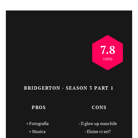
7.8
VOTO
BRIDGERTON - SEASON 3 PART 1
PROS
CONS
Fotografia
Il glow up maschile
Musica
Eloise ci sei?