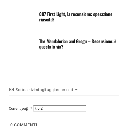
007 First Light, la recensione: operazione
riuscita?
The Mandalorian and Grogu – Recensione: è
questa la via?
Sottoscrivimi agli aggiornamenti
Current ye@r
*
0
COMMENTI