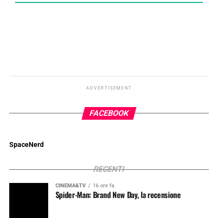
ADVERTISEMENT
FACEBOOK
SpaceNerd
RECENTI
CINEMA&TV
16 ore fa
Spider-Man: Brand New Day, la recensione