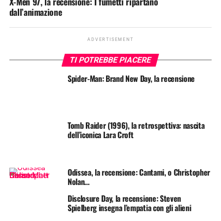
X-Men 97, la recensione: I fumetti ripartano
dall’animazione
ADVERTISEMENT
TI POTREBBE PIACERE
Spider-Man: Brand New Day, la recensione
Tomb Raider (1996), la retrospettiva: nascita
dell’iconica Lara Croft
Odissea, la recensione: Cantami, o Christopher
Nolan…
Disclosure Day, la recensione: Steven
Spielberg insegna l’empatia con gli alieni