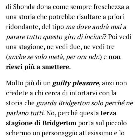
di Shonda dona come sempre freschezza a
una storia che potrebbe risultare a priori
ridondante, del tipo
ma dove andrà mai a
parare tutto questo giro di inciuci
? Poi vedi
una stagione, ne vedi due, ne vedi tre
(
anche se solo metà, per ora ndr.
) e
non
riesci più a smettere
.
Molto più di un
guilty pleasure
, anzi non
credete a chi cerca di intortarvi con la
storia che
guarda Bridgerton solo perché ne
parlano tutti
. No, perché questa
terza
stagione di Bridgerton
porta sul piccolo
schermo un personaggio attesissimo e lo