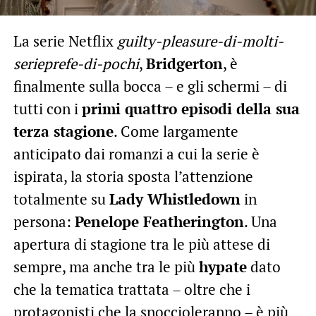
La serie Netflix
guilty-pleasure-di-molti-
serieprefe-di-pochi
,
Bridgerton
, è
finalmente sulla bocca – e gli schermi – di
tutti con i
primi quattro episodi della sua
terza stagione
. Come largamente
anticipato dai romanzi a cui la serie è
ispirata, la storia sposta l’attenzione
totalmente su
Lady Whistledown
in
persona:
Penelope Featherington
. Una
apertura di stagione tra le più attese di
sempre, ma anche tra le più
hypate
dato
che la tematica trattata – oltre che i
protagonisti che la snoccioleranno – è più