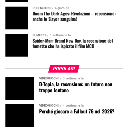
RECENSIONI
4 giorni fa
Doom The Dark Ages: Rivelazioni – recensione:
anche lo Slayer sanguina!
FUMETTI
1 settimana fa
Spider-Man: Brand New Day, la recensione del
fumetto che ha ispirato il film MCU
POPOLARI
VIDEOGIOCHI
3 settimane fa
D-Topia, la recensione: un futuro non
troppo lontano
VIDEOGIOCHI
4 settimane fa
Perché giocare a Fallout 76 nel 2026?