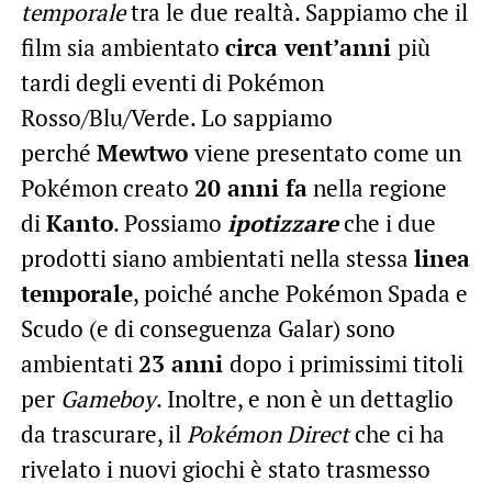
temporale
tra le due realtà. Sappiamo che il
film sia ambientato
circa
vent’anni
più
tardi degli eventi di Pokémon
Rosso/Blu/Verde. Lo sappiamo
perché
Mewtwo
viene presentato come un
Pokémon creato
20 anni fa
nella regione
di
Kanto
. Possiamo
ipotizzare
che i due
prodotti siano ambientati nella stessa
linea
temporale
, poiché anche Pokémon Spada e
Scudo (e di conseguenza Galar) sono
ambientati
23 anni
dopo i primissimi titoli
per
Gameboy
. Inoltre, e non è un dettaglio
da trascurare, il
Pokémon Direct
che ci ha
rivelato i nuovi giochi è stato trasmesso