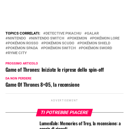
TOPICS CORRELATI:
DETECTIVE PIKACHU
GALAR
NINTENDO
NINTENDO SWITCH
POKEMON
POKÉMON LORE
POKÉMON ROSSO
POKÉMON SCUDO
POKÉMON SHIELD
POKÉMON SPADA
POKÉMON SWITCH
POKÉMON SWORD
RYME CITY
PROSSIMO ARTICOLO
Game of Thrones: Iniziate le riprese dello spin-off
DA NON PERDERE
Game Of Thrones 8×05, la recensione
ADVERTISEMENT
TI POTREBBE PIACERE
LumenTale: Memories of Trey, la recensione: a
caccia di ricordi