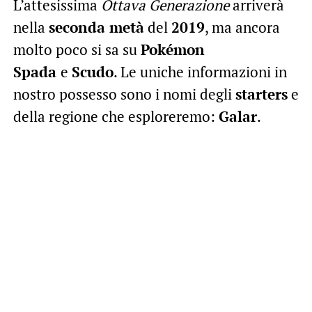
L’attesissima
Ottava Generazione
arriverà
nella
seconda metà
del
2019
, ma ancora
molto poco si sa su
Pokémon
Spada
e
Scudo
. Le uniche informazioni in
nostro possesso sono i nomi degli
starters
e
della regione che esploreremo:
Galar
.