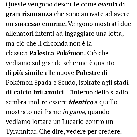
Queste vengono descritte come
eventi di
gran risonanza
che sono arrivate ad avere
un
successo enorme
. Vengono mostrati due
allenatori intenti ad ingaggiare una lotta,
ma ciò che li circonda non è la
classica
Palestra Pokémon
. Ciò che
vediamo sul grande schermo è quanto
di
più simile
alle nuove
Palestre
di
Pokémon Spada e Scudo, ispirate agli
stadi
di calcio britannici
. L’interno dello stadio
sembra inoltre essere
identico
a quello
mostrato nei frame
in game
, quando
vediamo lottare un Lucario contro un
Tyrannitar. Che dire, vedere per credere.