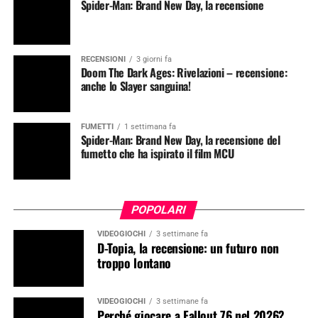
Spider-Man: Brand New Day, la recensione
RECENSIONI
3 giorni fa
Doom The Dark Ages: Rivelazioni – recensione:
anche lo Slayer sanguina!
FUMETTI
1 settimana fa
Spider-Man: Brand New Day, la recensione del
fumetto che ha ispirato il film MCU
POPOLARI
VIDEOGIOCHI
3 settimane fa
D-Topia, la recensione: un futuro non
troppo lontano
VIDEOGIOCHI
3 settimane fa
Perché giocare a Fallout 76 nel 2026?