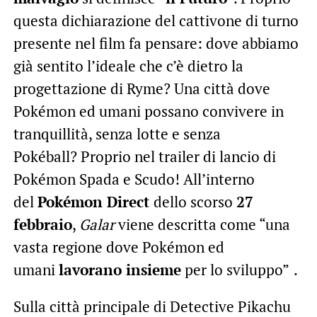
questa dichiarazione del cattivone di turno
presente nel film fa pensare: dove abbiamo
già sentito l’ideale che c’è dietro la
progettazione di Ryme? Una città dove
Pokémon ed umani possano convivere in
tranquillità, senza lotte e senza
Pokéball? Proprio nel trailer di lancio di
Pokémon Spada e Scudo! All’interno
del
Pokémon Direct
dello scorso
27
febbraio
,
Galar
viene descritta come “una
vasta regione dove Pokémon ed
umani
lavorano insieme
per lo sviluppo”
.
Sulla città principale di Detective Pikachu