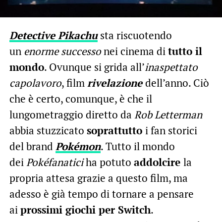
Detective Pikachu
sta riscuotendo
un
enorme successo
nei cinema di
tutto il
mondo
. Ovunque si grida all’
inaspettato
capolavoro
, film
rivelazione
dell’anno. Ciò
che è certo, comunque, è che il
lungometraggio diretto da
Rob Letterman
abbia stuzzicato
soprattutto
i fan storici
del brand
Pokémon
. Tutto il mondo
dei
Pokéfanatici
ha potuto
addolcire
la
propria attesa grazie a questo film, ma
adesso è già tempo di tornare a pensare
ai
prossimi giochi per Switch
.