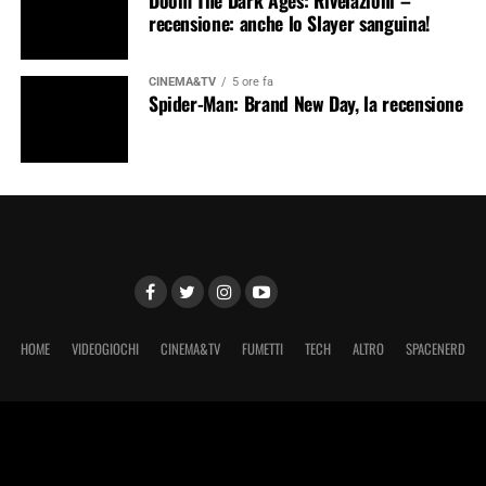
recensione: anche lo Slayer sanguina!
CINEMA&TV
5 ore fa
Spider-Man: Brand New Day, la recensione
HOME
VIDEOGIOCHI
CINEMA&TV
FUMETTI
TECH
ALTRO
SPACENERD