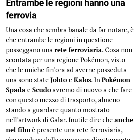
Entrambe le regioni hanno una
ferrovia
Una cosa che sembra banale da far notare, è
che entrambe le regioni in questione
posseggano una
rete ferroviaria
. Cosa non
scontata per una regione Pokémon, visto
che le uniche fin’ora ad averne posseduta
una sono state
Johto
e
Kalos
. In
Pokémon
Spada
e
Scudo
avremo di nuovo a che fare
con questo mezzo di trasporto, almeno
stando a guardare quanto mostrato
nell’artwork di Galar. Inutile dire che
anche
nel film
è presente una rete ferroviaria,
che conduce dalla campagna direttamente