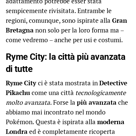
adattamento potrebbe esser stata
sempicemente rivisitata. Entrambe le
regioni, comunque, sono ispirate alla
Gran
Bretagna
non solo per la loro forma ma –
come vedremo – anche per usi e costumi.
Ryme City: la città più avanzata
di tutte
Ryme
City
ci è stata mostrata in
Detective
Pikachu
come una città
tecnologicamente
molto avanzata
. Forse la
più avanzata
che
abbiamo mai incontrato nel mondo
Pokémon. Questa è ispirata alla
moderna
Londra
ed è completamente ricoperta