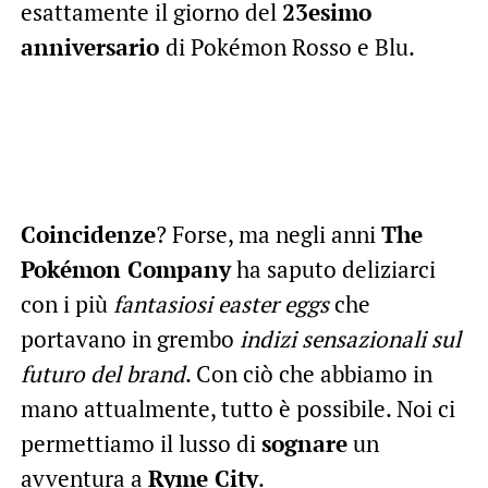
esattamente il giorno del
23esimo
anniversario
di Pokémon Rosso e Blu.
Coincidenze
? Forse, ma negli anni
The
Pokémon Company
ha saputo deliziarci
con i più
fantasiosi easter eggs
che
portavano in grembo
indizi sensazionali sul
futuro del brand
. Con ciò che abbiamo in
mano attualmente, tutto è possibile. Noi ci
permettiamo il lusso di
sognare
un
avventura a
Ryme City
.