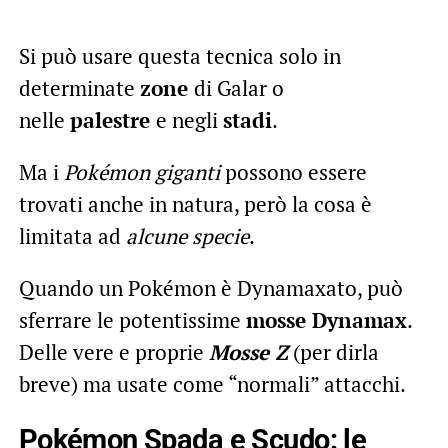
Si può usare questa tecnica solo in
determinate
zone
di Galar o
nelle
palestre
e negli
stadi
.
Ma i
Pokémon giganti
possono essere
trovati anche in natura, però la cosa è
limitata ad
alcune specie
.
Quando un Pokémon è Dynamaxato, può
sferrare le potentissime
mosse Dynamax
.
Delle vere e proprie
Mosse Z
(per dirla
breve) ma usate come “normali” attacchi.
Pokémon Spada e Scudo: le