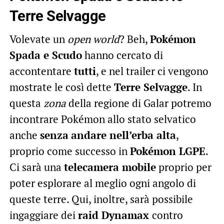
Terre Selvagge
Volevate un
open world
? Beh,
Pokémon
Spada e Scudo
hanno cercato di
accontentare
tutti
, e nel trailer ci vengono
mostrate le così dette
Terre Selvagge
. In
questa
zona
della regione di Galar potremo
incontrare Pokémon allo stato selvatico
anche
senza
andare nell’erba alta
,
proprio come successo in
Pokémon LGPE
.
Ci sarà una
telecamera
mobile
proprio per
poter esplorare al meglio ogni angolo di
queste terre. Qui, inoltre, sarà possibile
ingaggiare dei
raid Dynamax
contro