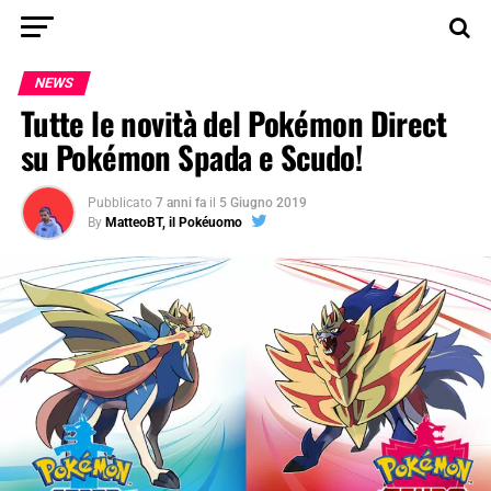
NEWS
Tutte le novità del Pokémon Direct
su Pokémon Spada e Scudo!
Pubblicato
7 anni fa
il
5 Giugno 2019
By
MatteoBT, il Pokéuomo