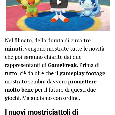
Nel filmato, della durata di circa
tre
minuti
, vengono mostrate tutte le novità
che poi saranno chiarite dai due
rappresentanti di
GameFreak
. Prima di
tutto, c’è da dire che il
gameplay footage
mostrato sembra davvero
promettere
molto bene
per il futuro di questi due
giochi. Ma andiamo con ordine.
I nuovi mostriciattoli di