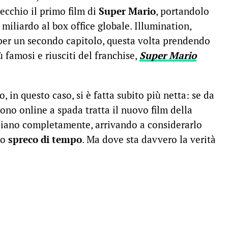
cchio il primo film di
Super Mario
, portandolo
miliardo al box office globale. Illumination,
 per un secondo capitolo, questa volta prendendo
 famosi e riusciti del franchise,
Super Mario
o, in questo caso, si è fatta subito più netta: se da
ono online a spada tratta il nuovo film della
occiano completamente, arrivando a considerarlo
no
spreco di tempo
. Ma dove sta davvero la verità