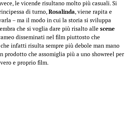
invece, le vicende risultano molto più casuali. Si
rincipessa di turno,
Rosalinda
, viene rapita e
arla – ma il modo in cui la storia si sviluppa
embra che si voglia dare più risalto alle
scene
ameo disseminati nel film piuttosto che
, che infatti risulta sempre più debole man mano
 un prodotto che assomiglia più a uno showreel per
vero e proprio film.