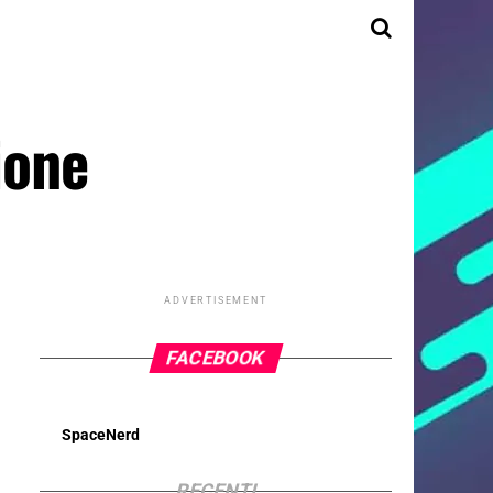
ione
ADVERTISEMENT
FACEBOOK
SpaceNerd
RECENTI