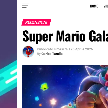
HOME
VI
RECENSIONI
Super Mario Gala
Pubblicato
4 mesi fa
il
20 Aprile 2026
By
Carlos Tamila