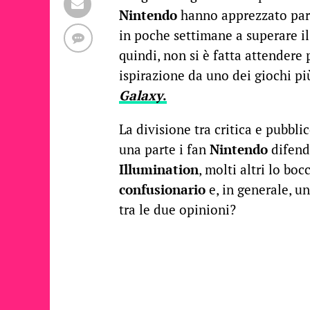
Nintendo
hanno apprezzato pare
in poche settimane a superare il 
quindi, non si è fatta attendere
ispirazione da uno dei giochi più
Galaxy
.
La divisione tra critica e pubblic
una parte i fan
Nintendo
difend
Illumination
, molti altri lo b
confusionario
e, in generale, u
tra le due opinioni?