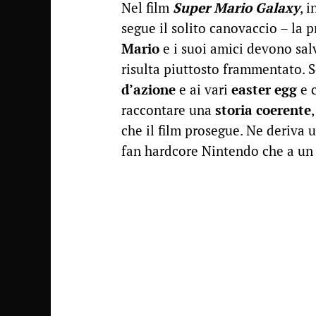
Nel film
Super Mario Galaxy
, 
segue il solito canovaccio – la p
Mario
e i suoi amici devono salv
risulta piuttosto frammentato. S
d’azione
e ai vari
easter egg
e c
raccontare una
storia coerente
che il film prosegue. Ne deriva
fan hardcore Nintendo che a un 