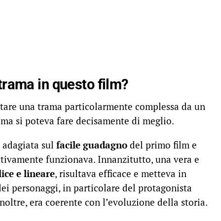
 trama in questo film?
ttare una trama particolarmente complessa da un
, ma si poteva fare decisamente di meglio.
 adagiata sul
facile guadagno
del primo film e
ttivamente funzionava. Innanzitutto, una vera e
ice e lineare
, risultava efficace e metteva in
 dei personaggi, in particolare del protagonista
 inoltre, era coerente con l’evoluzione della storia.