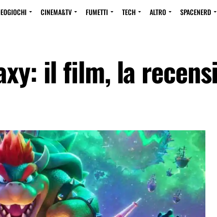
DEOGIOCHI
CINEMA&TV
FUMETTI
TECH
ALTRO
SPACENERD
xy: il film, la recens