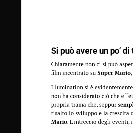
Si può avere un po’ di
Chiaramente non ci si può aspe
film incentrato su
Super Mario
Illumination si è evidentemente
non ha considerato ciò che effe
propria trama che, seppur s
empl
risalto lo sviluppo e la crescita
Mario
. L’intreccio degli eventi,