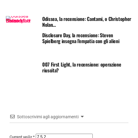
Odissea, la recensione: Cantami, o Christopher
Nolan…
Disclosure Day, la recensione: Steven
Spielberg insegna l’empatia con gli alieni
007 First Light, la recensione: operazione
riuscita?
Sottoscrivimi agli aggiornamenti
Current ye@r
*