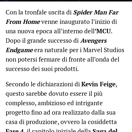
Con la tronfale uscita di
Spider Man Far
From Home
venne inaugurato l’inizio di
una nuova epoca all’interno dell
’MCU
.
Dopo il grande successo di
Avengers
Endgame
era naturale per i Marvel Studios
non potersi fermare di fronte all’onda del
successo dei suoi prodotti.
Secondo le dichiarazioni di
Kevin Feige
,
questo sarebbe dovuto essere il più
complesso, ambizioso ed intrigante
progetto fino ad ora realizzato dalla sua
casa di produzione, ovvero la cosiddetta
Fase 4
, il capitolo iniziale della
Saga del