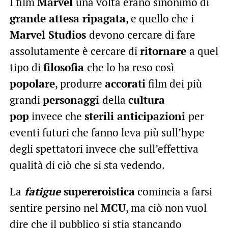
I film
Marvel
una volta erano sinonimo di
grande attesa ripagata
, e quello che i
Marvel Studios
devono cercare di fare
assolutamente è cercare di
ritornare
a quel
tipo di
filosofia
che lo ha reso così
popolare
, produrre
accorati
film dei più
grandi
personaggi
della
cultura
pop
invece che
sterili anticipazioni
per
eventi futuri che fanno leva più sull’hype
degli spettatori invece che sull’effettiva
qualità di ciò che si sta vedendo.
La
fatigue
supereroistica
comincia a farsi
sentire persino nel
MCU
, ma ciò non vuol
dire che il pubblico si stia stancando