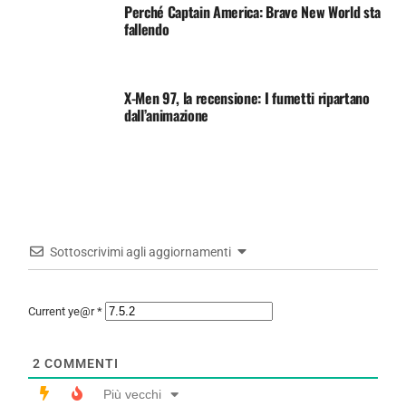
Perché Captain America: Brave New World sta
fallendo
X-Men 97, la recensione: I fumetti ripartano
dall’animazione
Sottoscrivimi agli aggiornamenti
Current ye@r
*
2
COMMENTI
Più vecchi