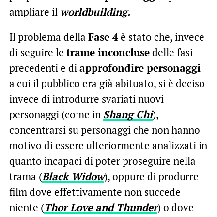
ampliare il
worldbuilding.
Il problema della
Fase 4
è stato che, invece
di seguire le
trame inconcluse
delle fasi
precedenti e di
approfondire personaggi
a cui il pubblico era già abituato, si è deciso
invece di introdurre svariati nuovi
personaggi (come in
Shang Chi
),
concentrarsi su personaggi che non hanno
motivo di essere ulteriormente analizzati in
quanto incapaci di poter proseguire nella
trama (
Black Widow
), oppure di produrre
film dove effettivamente non succede
niente (
Thor Love and Thunder
) o dove