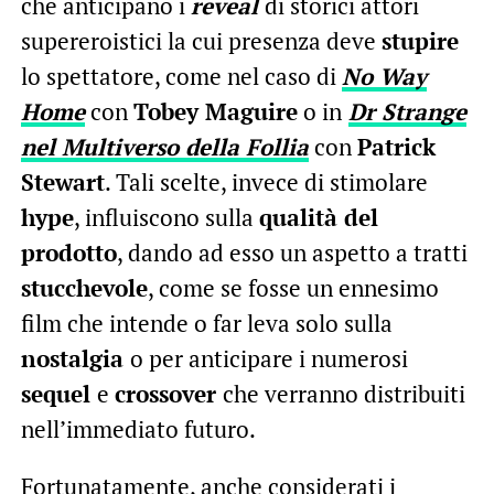
che anticipano i
reveal
di storici attori
supereroistici la cui presenza deve
stupire
lo spettatore, come nel caso di
No Way
Home
con
Tobey Maguire
o in
Dr Strange
nel Multiverso della Follia
con
Patrick
Stewart
. Tali scelte, invece di stimolare
hype
, influiscono sulla
qualità del
prodotto
, dando ad esso un aspetto a tratti
stucchevole
, come se fosse un ennesimo
film che intende o far leva solo sulla
nostalgia
o per anticipare i numerosi
sequel
e
crossover
che verranno distribuiti
nell’immediato futuro.
Fortunatamente, anche considerati i