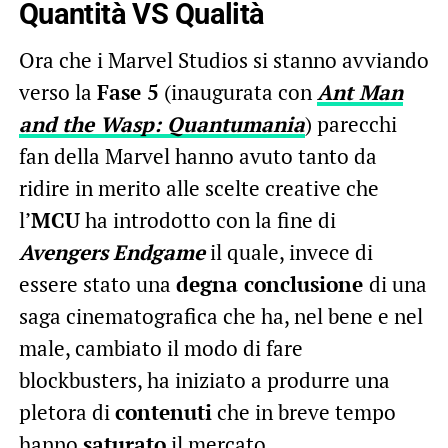
Quantità VS Qualità
Ora che i Marvel Studios si stanno avviando
verso la
Fase 5
(inaugurata con
Ant Man
and the Wasp: Quantumania
) parecchi
fan della Marvel hanno avuto tanto da
ridire in merito alle scelte creative che
l’
MCU
ha introdotto con la fine di
Avengers
Endgame
il quale, invece di
essere stato una
degna conclusione
di una
saga cinematografica che ha, nel bene e nel
male, cambiato il modo di fare
blockbusters, ha iniziato a produrre una
pletora di
contenuti
che in breve tempo
hanno
saturato
il mercato