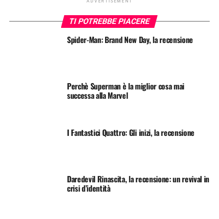
ADVERTISEMENT
TI POTREBBE PIACERE
Spider-Man: Brand New Day, la recensione
Perchè Superman è la miglior cosa mai
successa alla Marvel
I Fantastici Quattro: Gli inizi, la recensione
Daredevil Rinascita, la recensione: un revival in
crisi d’identità