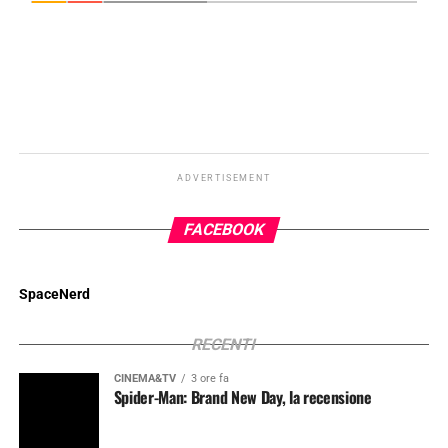
ADVERTISEMENT
FACEBOOK
SpaceNerd
RECENTI
CINEMA&TV
3 ore fa
Spider-Man: Brand New Day, la recensione