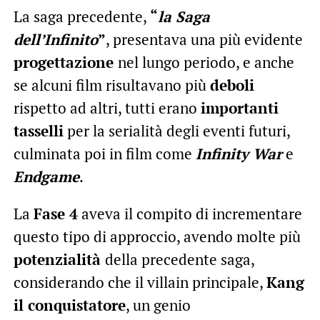
La saga precedente,
“
la Saga
dell’Infinito
”
, presentava una più evidente
progettazione
nel lungo periodo, e anche
se alcuni film risultavano più
deboli
rispetto ad altri, tutti erano
importanti
tasselli
per la serialità degli eventi futuri,
culminata poi in film come
Infinity War
e
Endgame
.
La
Fase 4
aveva il compito di incrementare
questo tipo di approccio, avendo molte più
potenzialità
della precedente saga,
considerando che il villain principale,
Kang
il conquistatore
, un genio