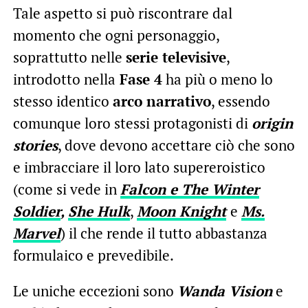
Tale aspetto si può riscontrare dal
momento che ogni personaggio,
soprattutto nelle
serie televisive
,
introdotto nella
Fase 4
ha più o meno lo
stesso identico
arco narrativo
, essendo
comunque loro stessi protagonisti di
origin
stories
, dove devono accettare ciò che sono
e imbracciare il loro lato supereroistico
(come si vede in
Falcon e The Winter
Soldier
,
She Hulk
,
Moon Knight
e
Ms.
Marvel
) il che rende il tutto abbastanza
formulaico e prevedibile.
Le uniche eccezioni sono
Wanda Vision
e