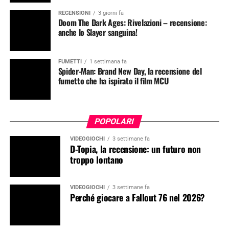
RECENSIONI
3 giorni fa
Doom The Dark Ages: Rivelazioni – recensione:
anche lo Slayer sanguina!
FUMETTI
1 settimana fa
Spider-Man: Brand New Day, la recensione del
fumetto che ha ispirato il film MCU
POPOLARI
VIDEOGIOCHI
3 settimane fa
D-Topia, la recensione: un futuro non
troppo lontano
VIDEOGIOCHI
3 settimane fa
Perché giocare a Fallout 76 nel 2026?