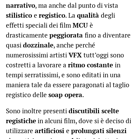
narrativo
, ma anche dal punto di vista
stilistico
e
registico
. La
qualità
degli
effetti speciali dei film
MCU
è
drasticamente
peggiorata
fino a diventare
quasi
dozzinale
, anche perché
numerosissimi artisti
VFX
tutt’oggi sono
costretti a lavorare a
ritmo costante
in
tempi serratissimi, e sono editati in una
maniera tale da essere paragonati al taglio
registico delle
soap opera
.
Sono inoltre presenti
discutibili scelte
registiche
in alcuni film, dove si è deciso di
utilizzare
artificiosi
e
prolungati silenzi