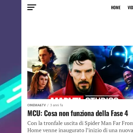
HOME
VI
CINEMA&TV
3 anni fa
MCU: Cosa non funziona della Fase 4
Con la tronfale uscita di Spider Man Far Fro
Home venne inaugurato l’inizio di una nuov