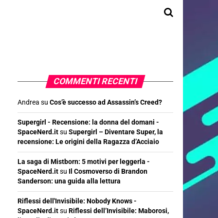
COMMENTI RECENTI
Andrea
su
Cos’è successo ad Assassin’s Creed?
Supergirl - Recensione: la donna del domani -
SpaceNerd.it
su
Supergirl – Diventare Super, la
recensione: Le origini della Ragazza d’Acciaio
La saga di Mistborn: 5 motivi per leggerla -
SpaceNerd.it
su
Il Cosmoverso di Brandon
Sanderson: una guida alla lettura
Riflessi dell'Invisibile: Nobody Knows -
SpaceNerd.it
su
Riflessi dell’Invisibile: Maborosi,