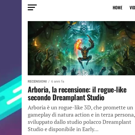
HOME
VI
RECENSIONI
6 anni fa
Arboria, la recensione: il rogue-like
secondo Dreamplant Studio
Arboria è un rogue-like 3D, che promette un
gameplay di natura action e in terza persona,
sviluppato dallo studio polacco Dreamplant
Studio e disponibile in Early...