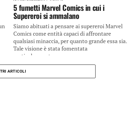
5 fumetti Marvel Comics in cui i
Supereroi si ammalano
 un
Siamo abituati a pensare ai supereroi Marvel
Comics come entità capaci di affrontare
qualsiasi minaccia, per quanto grande essa sia.
Tale visione è stata fomentata
particolarmente...
TRI ARTICOLI