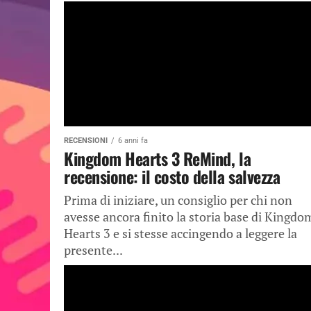
RECENSIONI
6 anni fa
Kingdom Hearts 3 ReMind, la
recensione: il costo della salvezza
Prima di iniziare, un consiglio per chi non
avesse ancora finito la storia base di Kingdo
Hearts 3 e si stesse accingendo a leggere la
presente...