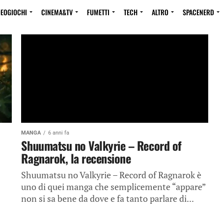
DEOGIOCHI
CINEMA&TV
FUMETTI
TECH
ALTRO
SPACENERD
MANGA
6 anni fa
Shuumatsu no Valkyrie – Record of
Ragnarok, la recensione
Shuumatsu no Valkyrie – Record of Ragnarok è
uno di quei manga che semplicemente “appare”
non si sa bene da dove e fa tanto parlare di...