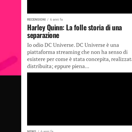
RECENSIONI
6 anni fa
Harley Quinn: La folle storia di una
separazione
Io odio DC Universe. DC Universe è una
piattaforma streaming che non ha senso di
esistere per come è stata concepita, realizzat
distribuita; eppure piena...
NEWS
6 anni fa