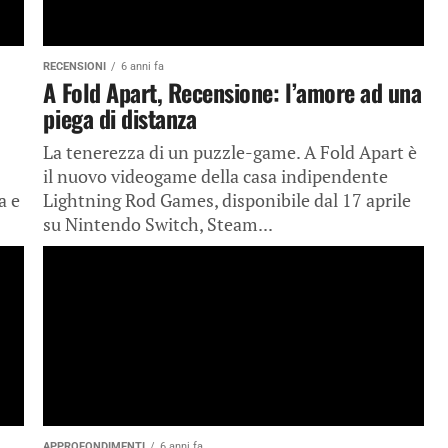
RECENSIONI
6 anni fa
A Fold Apart, Recensione: l’amore ad una
piega di distanza
La tenerezza di un puzzle-game. A Fold Apart è
il nuovo videogame della casa indipendente
a e
Lightning Rod Games, disponibile dal 17 aprile
su Nintendo Switch, Steam...
APPROFONDIMENTI
6 anni fa