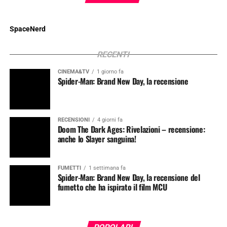
SpaceNerd
RECENTI
CINEMA&TV
1 giorno fa
Spider-Man: Brand New Day, la recensione
RECENSIONI
4 giorni fa
Doom The Dark Ages: Rivelazioni – recensione:
anche lo Slayer sanguina!
FUMETTI
1 settimana fa
Spider-Man: Brand New Day, la recensione del
fumetto che ha ispirato il film MCU