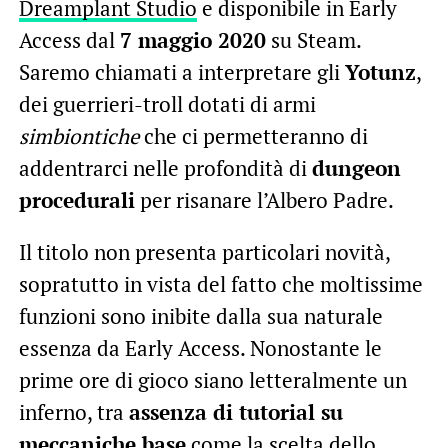
Dreamplant Studio
e disponibile in Early
Access dal
7 maggio 2020
su Steam.
Saremo chiamati a interpretare gli
Yotunz
,
dei guerrieri-troll dotati di armi
simbiontiche
che ci permetteranno di
addentrarci nelle profondità di
dungeon
procedurali
per risanare l’Albero Padre.
Il titolo non presenta particolari novità,
sopratutto in vista del fatto che moltissime
funzioni sono inibite dalla sua naturale
essenza da Early Access. Nonostante le
prime ore di gioco siano letteralmente un
inferno, tra
assenza di tutorial su
meccaniche base
come la scelta dello