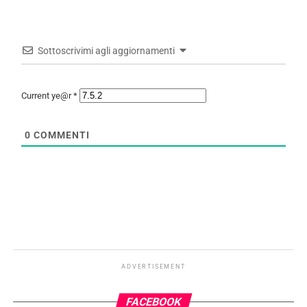
Sottoscrivimi agli aggiornamenti
Current ye@r
*
0
COMMENTI
ADVERTISEMENT
FACEBOOK