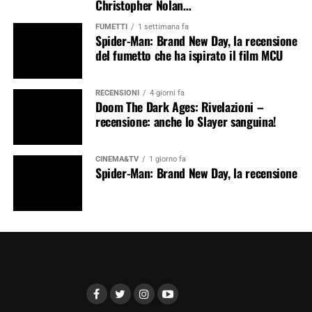
Christopher Nolan…
FUMETTI
1 settimana fa
Spider-Man: Brand New Day, la recensione
del fumetto che ha ispirato il film MCU
RECENSIONI
4 giorni fa
Doom The Dark Ages: Rivelazioni –
recensione: anche lo Slayer sanguina!
CINEMA&TV
1 giorno fa
Spider-Man: Brand New Day, la recensione