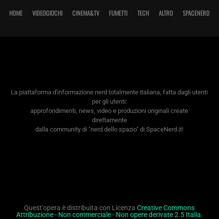
HOME
VIDEOGIOCHI
CINEMA&TV
FUMETTI
TECH
ALTRO
SPACENERD
La piattaforma d'informazione nerd totalmente italiana, fatta dagli utenti
per gli utenti:
approfondimenti, news, video e produzioni originali create
direttamente
dalla community di "nerd dello spazio" di SpaceNerd.it!
Quest'opera è distribuita con Licenza
Creative Commons
Attribuzione - Non commerciale - Non opere derivate 2.5 Italia
.