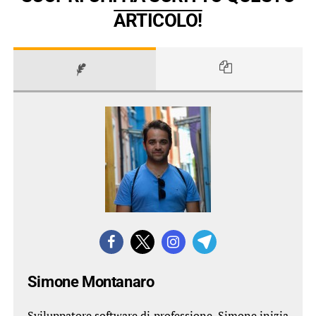
ARTICOLO!
Simone Montanaro
Sviluppatore software di professione, Simone inizia