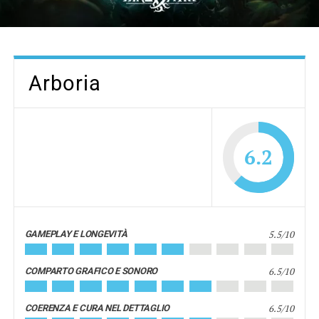
Arboria
6.2
5.5/10
GAMEPLAY E LONGEVITÀ
6.5/10
COMPARTO GRAFICO E SONORO
6.5/10
COERENZA E CURA NEL DETTAGLIO