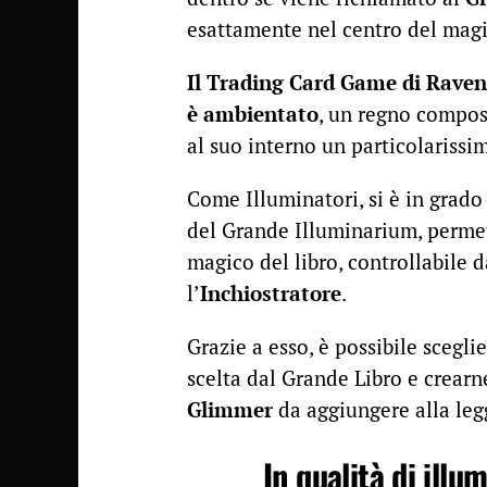
esattamente nel centro del mag
Il Trading Card Game di Raven
è ambientato
, un regno compos
al suo interno un particolarissi
Come Illuminatori, si è in grado
del Grande Illuminarium, permet
magico del libro, controllabile 
l’
Inchiostratore
.
Grazie a esso, è possibile scegl
scelta dal Grande Libro e crear
Glimmer
da aggiungere alla le
In qualità di illu