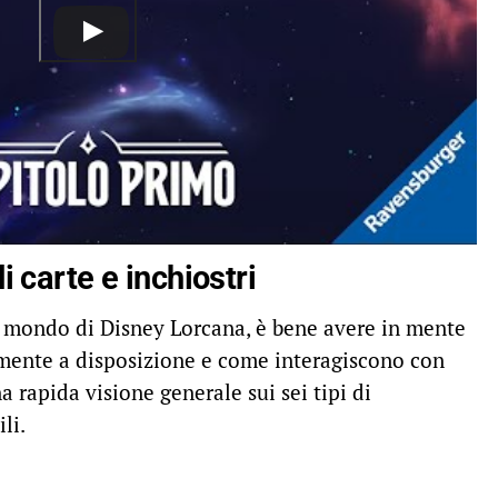
di carte e inchiostri
o mondo di Disney Lorcana, è bene avere in mente
almente a disposizione e come interagiscono con
na rapida visione generale sui sei tipi di
li.