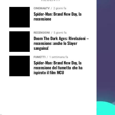
CINEMA&TV
2 giorni fa
Spider-Man: Brand New Day, la
recensione
RECENSIONI
5 giorni fa
Doom The Dark Ages: Rivelazioni –
recensione: anche lo Slayer
sanguina!
FUMETTI
1 settimana fa
Spider-Man: Brand New Day, la
recensione del fumetto che ha
ispirato il film MCU