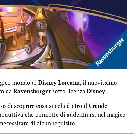
agico mondo di
Disney Lorcana
, il nuovissimo
ato da
Ravensburger
sotto licenza
Disney
.
so di scoprire cosa si cela dietro il Grande
roduttiva che permette di addentrarsi nel magico
ecessitare di alcun requisito.