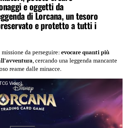
onaggi e oggetti da
eggenda di Lorcana, un tesoro
reservato e protetto a tutti i
a missione da perseguire:
evocare quanti più
all’avventura
, cercando una leggenda mancante
ioso reame dalle minacce.
 TCG Video)