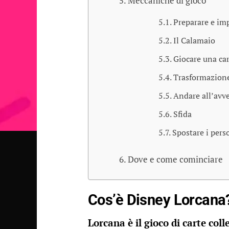
Meccaniche di gioco
Preparare e imp
Il Calamaio
Giocare una ca
Trasformazion
Andare all’avv
Sfida
Spostare i pers
Dove e come cominciare
Cos’è Disney Lorcana
Lorcana è il gioco di carte coll