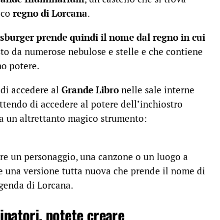
ico
regno di Lorcana
.
sburger prende quindi il nome dal regno in cui
to da numerose nebulose e stelle e che contiene
mo potere.
 di accedere al
Grande Libro
nelle sale interne
tendo di accedere al potere dell’inchiostro
da un altrettanto magico strumento:
iere un personaggio, una canzone o un luogo a
ne una versione tutta nuova che prende il nome di
ggenda di Lorcana.
minatori, potete creare