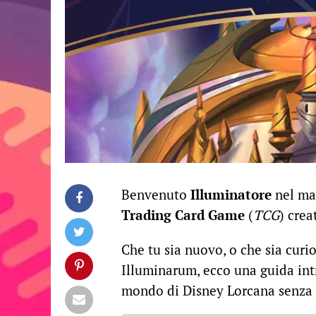
Benvenuto
Illuminatore
nel m
Trading Card Game
(
TCG
) cre
Che tu sia nuovo, o che sia curio
Illuminarum, ecco una guida int
mondo di Disney Lorcana senza n