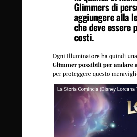
Glimmers di pers
aggiungere alla l
che deve essere p
costi.
Ogni Illuminatore ha quindi un
Glimmer possibili per andare 
per proteggere questo meravigl
La Storia Comincia (Disney Lorcana