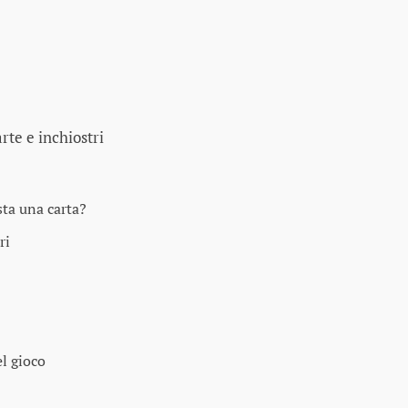
arte e inchiostri
ta una carta?
ri
l gioco