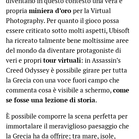
diventano in questo contesto una vera e
propria
miniera d’oro
per la Virtual
Photography. Per quanto il gioco possa
essere criticato sotto molti aspetti, Ubisoft
ha ricreato talmente bene moltissime aree
del mondo da diventare protagoniste di
veri e propri
tour virtuali
: in Assassin’s
Creed Odyssey è possibile girare per tutta
la Grecia con una voce fuori campo che
commenta cosa è visibile a schermo,
come
se fosse una lezione di storia
.
È possibile comporre la scena perfetta per
immortalare il meraviglioso paesaggio che
la Grecia ha da offrire; tra mare, isole,