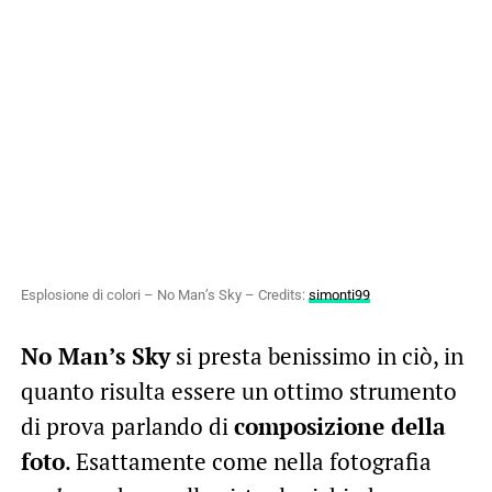
Esplosione di colori – No Man’s Sky – Credits:
simonti99
No Man’s Sky
si presta benissimo in ciò, in
quanto risulta essere un ottimo strumento
di prova parlando di
composizione della
foto
. Esattamente come nella fotografia