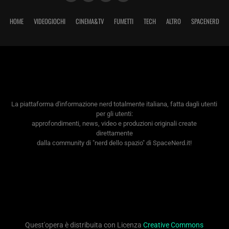
HOME
VIDEOGIOCHI
CINEMA&TV
FUMETTI
TECH
ALTRO
SPACENERD
La piattaforma d'informazione nerd totalmente italiana, fatta dagli utenti
per gli utenti:
approfondimenti, news, video e produzioni originali create
direttamente
dalla community di "nerd dello spazio" di SpaceNerd.it!
Quest'opera è distribuita con Licenza
Creative Commons