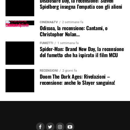
Disclosure Day, la recensione: Steven
Spielberg insegna l’empatia con gli alieni
CINEMA&TV
2 settimane fa
Odissea, la recensione: Cantami, o
Christopher Nolan…
FUMETTI
1 settimana fa
Spider-Man: Brand New Day, la recensione
del fumetto che ha ispirato il film MCU
RECENSIONI
2 giorni fa
Doom The Dark Ages: Rivelazioni –
recensione: anche lo Slayer sanguina!