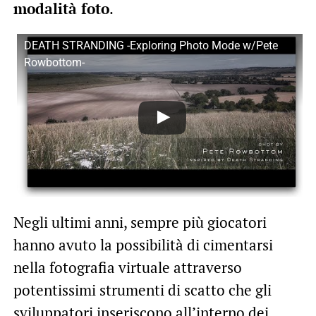
modalità foto
.
DEATH STRANDING -Exploring Photo Mode w/Pete
Rowbottom-
Negli ultimi anni, sempre più giocatori
hanno avuto la possibilità di cimentarsi
nella fotografia virtuale attraverso
potentissimi strumenti di scatto che gli
sviluppatori inseriscono all’interno dei