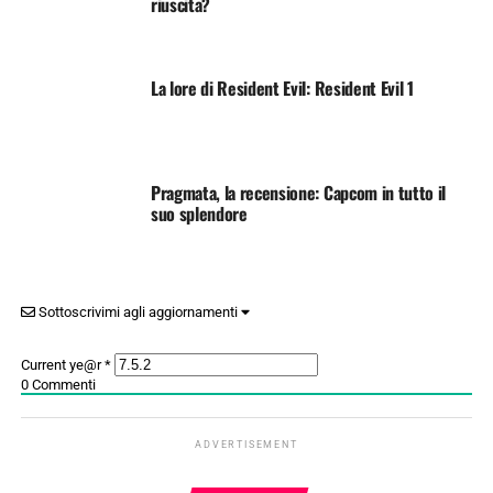
riuscita?
La lore di Resident Evil: Resident Evil 1
Pragmata, la recensione: Capcom in tutto il
suo splendore
Sottoscrivimi agli aggiornamenti
Current ye@r
*
0
Commenti
ADVERTISEMENT