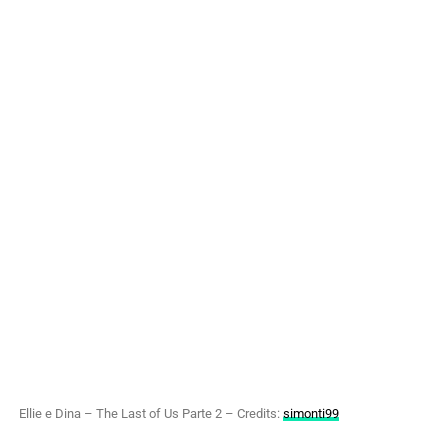
Ellie e Dina – The Last of Us Parte 2 – Credits:
simonti99