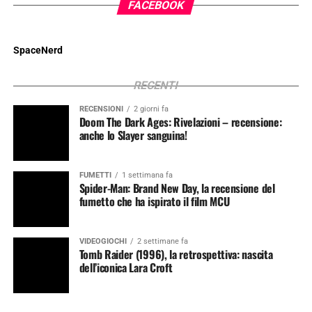
FACEBOOK
SpaceNerd
RECENTI
RECENSIONI
2 giorni fa
Doom The Dark Ages: Rivelazioni – recensione:
anche lo Slayer sanguina!
FUMETTI
1 settimana fa
Spider-Man: Brand New Day, la recensione del
fumetto che ha ispirato il film MCU
VIDEOGIOCHI
2 settimane fa
Tomb Raider (1996), la retrospettiva: nascita
dell’iconica Lara Croft