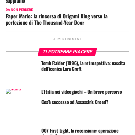
sappiamo
DA NON PERDERE
Paper Mario: la rincorsa di Origami King verso la
perfezione di The Thousand-Year Door
ADVERTISEMENT
TI POTREBBE PIACERE
Tomb Raider (1996), la retrospettiva: nascita
dell’iconica Lara Croft
L’Italia nei videogiochi – Un breve percorso
Cos’è successo ad Assassin’s Creed?
007 First Light, la recensione: operazione