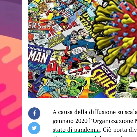
A causa della diffusione su scal
gennaio 2020 l’Organizzazione 
stato di pandemia
. Ciò porta div