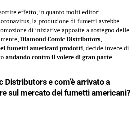
ortire effetto, in quanto molti editori
oronavirus, la produzione di fumetti avrebbe
romozione di iniziative apposite a sostegno delle
tamente,
Diamond Comic Distributors
,
ei fumetti americani prodotti
, decide invece di
tto
andando contro il volere di gran parte
Distributors e com’è arrivato a
re sul mercato dei fumetti americani?