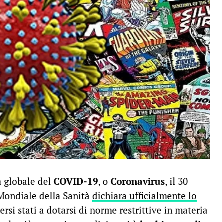
a globale del
COVID-19
, o
Coronavirus
, il 30
Mondiale della Sanità
dichiara ufficialmente lo
ersi stati a dotarsi di norme restrittive in materia