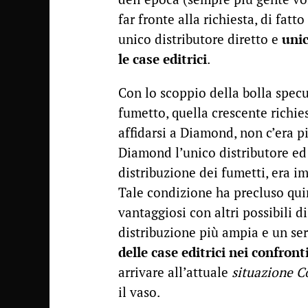
far fronte alla richiesta, di fat
unico distributore diretto e
unic
le case editrici
.
Con lo scoppio della bolla specul
fumetto, quella crescente richie
affidarsi a Diamond, non c’era p
Diamond l’unico distributore e
distribuzione dei fumetti, era im
Tale condizione ha precluso quin
vantaggiosi con altri possibili d
distribuzione più ampia e un ser
delle case editrici nei confro
arrivare all’attuale
situazione C
il vaso.