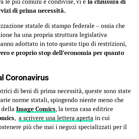
ra le più comuni e condivise, vi è
la chiusura di
rvizi di prima necessità.
izzazione statale di stampo federale – ossia che
one ha una propria struttura legislativa
anno adottato in toto questo tipo di restrizioni,
ero e proprio stop dell’economia per quanto
 al Coronavirus
rici di beni di prima necessità, queste sono state
arie norme statali, spingendo niente meno che
o della
Image Comics
, la terza casa editrice
omics
,
a scrivere una lettera aperta
in cui
ostenere più che mai i negozi specializzati per il