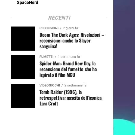
SpaceNerd
RECENTI
RECENSIONI
2 giorni fa
Doom The Dark Ages: Rivelazioni –
recensione: anche lo Slayer
sanguina!
FUMETTI
1 settimana fa
Spider-Man: Brand New Day, la
recensione del fumetto che ha
ispirato il film MCU
VIDEOGIOCHI
2 settimane fa
Tomb Raider (1996), la
retrospettiva: nascita dell’iconica
Lara Croft