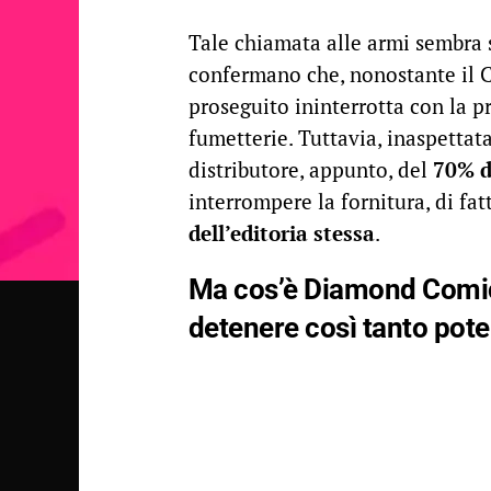
Tale chiamata alle armi sembra s
confermano che, nonostante il C
proseguito ininterrotta con la p
fumetterie. Tuttavia, inaspetta
distributore, appunto, del
70% d
interrompere la fornitura, di fa
dell’editoria stessa
.
Ma cos’è Diamond Comic 
detenere così tanto pote