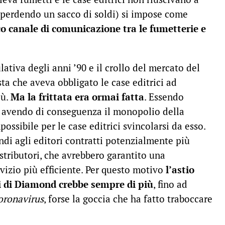
to perdendo un sacco di soldi) si impose come
o canale di comunicazione tra le fumetterie e
ativa degli anni ’90 e il crollo del mercato del
sta che aveva obbligato le case editrici ad
iù.
Ma la frittata era ormai fatta
. Essendo
d avendo di conseguenza il monopolio della
possibile per le case editrici svincolarsi da esso.
di agli editori contratti potenzialmente più
istributori, che avrebbero garantito una
vizio più efficiente. Per questo motivo
l’astio
nti di Diamond crebbe sempre di più
, fino ad
oronavirus
, forse la goccia che ha fatto traboccare