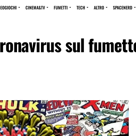
DEOGIOCHI
CINEMA&TV
FUMETTI
TECH
ALTRO
SPACENERD
Coronavirus sul fumett