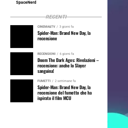
SpaceNerd
RECENTI
CINEMA&TV
3 giorni fa
Spider-Man: Brand New Day, la
recensione
RECENSIONI
6 giorni fa
Doom The Dark Ages: Rivelazioni –
recensione: anche lo Slayer
sanguina!
FUMETTI
2 settimane fa
Spider-Man: Brand New Day, la
recensione del fumetto che ha
ispirato il film MCU