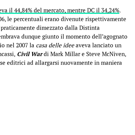
va il 44,84% del mercato, mentre DC il 34,24%
.
6, le percentuali erano divenute rispettivamente
o praticamente dimezzato dalla Distinta
sembrava dunque giunto il momento dell’agognato
io nel 2007 la
casa delle idee
aveva lanciato un
cassi,
Civil War
di Mark Millar e Steve McNiven,
ase editrici ad allargarsi nuovamente in maniera