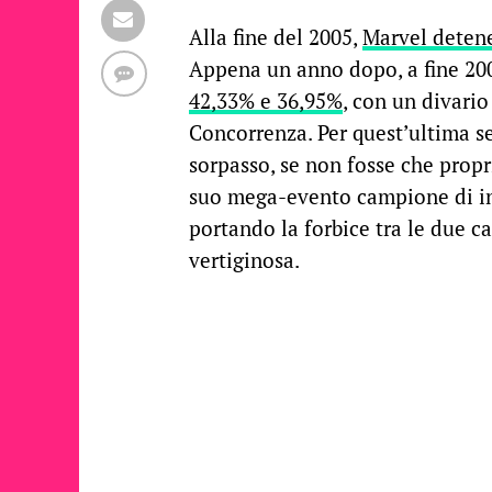
Alla fine del 2005,
Marvel detene
Appena un anno dopo, a fine 200
42,33% e 36,95%
, con un divari
Concorrenza. Per quest’ultima 
sorpasso, se non fosse che propr
suo mega-evento campione di in
portando la forbice tra le due c
vertiginosa.