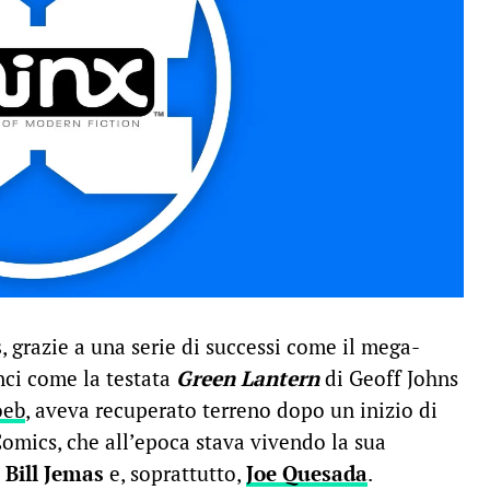
s
, grazie a una serie di successi come il mega-
nci come la testata
Green Lantern
di Geoff Johns
oeb
, aveva recuperato terreno dopo un inizio di
mics, che all’epoca stava vivendo la sua
i
Bill Jemas
e, soprattutto,
Joe Quesada
.