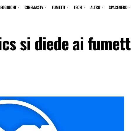
DEOGIOCHI
CINEMA&TV
FUMETTI
TECH
ALTRO
SPACENERD
s si diede ai fumett