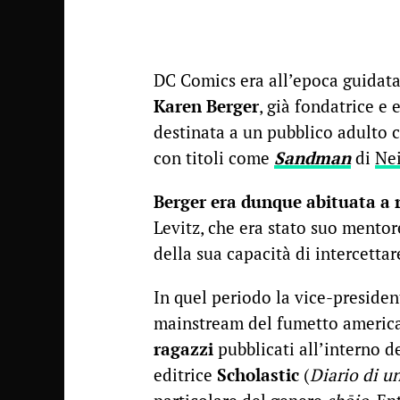
DC Comics era all’epoca guidata 
Karen Berger
, già fondatrice e 
destinata a un pubblico adulto c
con titoli come
Sandman
di
Ne
Berger era dunque abituata a r
Levitz, che era stato suo mentore
della sua capacità di intercetta
In quel periodo la vice-presiden
mainstream del fumetto americ
ragazzi
pubblicati all’interno de
editrice
Scholastic
(
Diario di u