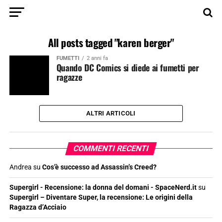
All posts tagged "karen berger"
FUMETTI
2 anni fa
Quando DC Comics si diede ai fumetti per
ragazze
ALTRI ARTICOLI
COMMENTI RECENTI
Andrea
su
Cos’è successo ad Assassin’s Creed?
Supergirl - Recensione: la donna del domani - SpaceNerd.it
su
Supergirl – Diventare Super, la recensione: Le origini della
Ragazza d’Acciaio