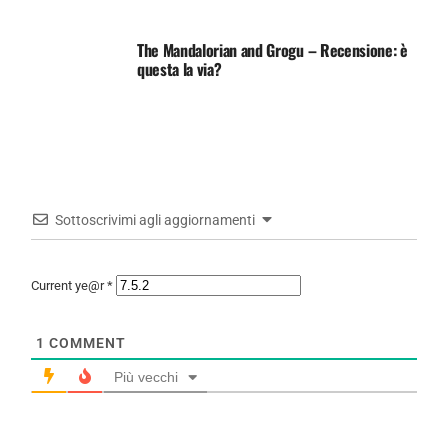
The Mandalorian and Grogu – Recensione: è
questa la via?
Sottoscrivimi agli aggiornamenti
Current ye@r
*
1
COMMENT
Più vecchi