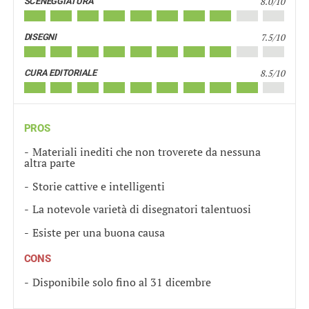
8.0/10
SCENEGGIATURA
7.5/10
DISEGNI
8.5/10
CURA EDITORIALE
PROS
Materiali inediti che non troverete da nessuna
altra parte
Storie cattive e intelligenti
La notevole varietà di disegnatori talentuosi
Esiste per una buona causa
CONS
Disponibile solo fino al 31 dicembre