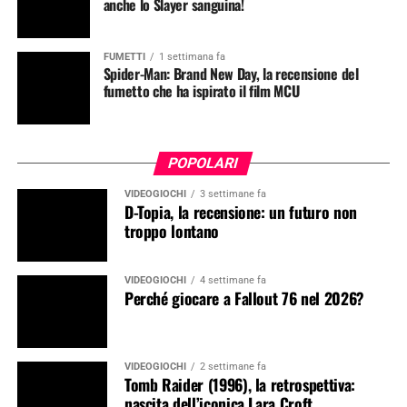
anche lo Slayer sanguina!
FUMETTI
1 settimana fa
Spider-Man: Brand New Day, la recensione del
fumetto che ha ispirato il film MCU
POPOLARI
VIDEOGIOCHI
3 settimane fa
D-Topia, la recensione: un futuro non
troppo lontano
VIDEOGIOCHI
4 settimane fa
Perché giocare a Fallout 76 nel 2026?
VIDEOGIOCHI
2 settimane fa
Tomb Raider (1996), la retrospettiva:
nascita dell’iconica Lara Croft