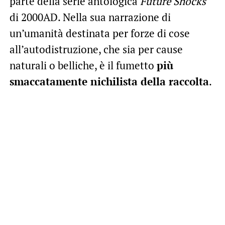
parte della serie antologica
Future Shocks
di 2000AD. Nella sua narrazione di
un’umanità destinata per forze di cose
all’autodistruzione, che sia per cause
naturali o belliche, è il fumetto
più
smaccatamente nichilista della raccolta
.