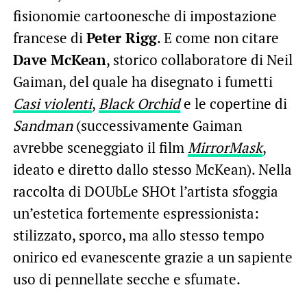
fisionomie cartoonesche di impostazione
francese di
Peter Rigg
. E come non citare
Dave McKean
, storico collaboratore di Neil
Gaiman, del quale ha disegnato i fumetti
Casi violenti
,
Black Orchid
e le copertine di
Sandman
(successivamente Gaiman
avrebbe sceneggiato il film
MirrorMask
,
ideato e diretto dallo stesso McKean). Nella
raccolta di DOUbLe SHOt l’artista sfoggia
un’estetica fortemente espressionista:
stilizzato, sporco, ma allo stesso tempo
onirico ed evanescente grazie a un sapiente
uso di pennellate secche e sfumate.