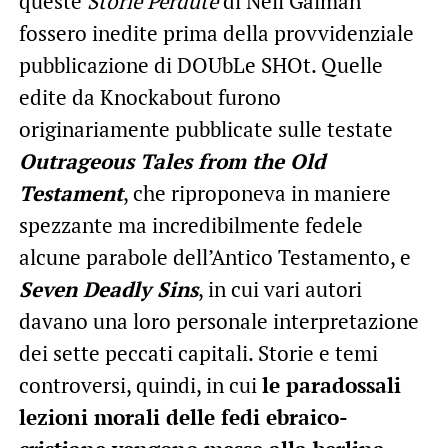
queste
Storie Perdute
di Neil Gaiman
fossero inedite prima della provvidenziale
pubblicazione di DOUbLe SHOt. Quelle
edite da Knockabout furono
originariamente pubblicate sulle testate
Outrageous Tales from the Old
Testament
, che riproponeva in maniere
spezzante ma incredibilmente fedele
alcune parabole dell’Antico Testamento, e
Seven Deadly Sins
, in cui vari autori
davano una loro personale interpretazione
dei sette peccati capitali. Storie e temi
controversi, quindi, in cui
le paradossali
lezioni morali delle fedi ebraico-