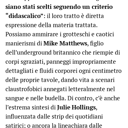
siano stati scelti seguendo un criterio
“didascalico”
: il loro tratto è diretta
espressione della materia trattata.
Possiamo ammirare i grotteschi e caotici
manierismi di
Mike Matthews
, figlio
dell’underground britannico che riempie di
corpi sgraziati, panneggi impropriamente
dettagliati e fluidi corporei ogni centimetro
delle proprie tavole, dando vita a scenari
claustrofobici annegati letteralmente nel
sangue e nelle budella. Di contro, c’è anche
l’estrema sintesi di
Julie
Hollings
,
influenzata dalle strip dei quotidiani
satirici; o ancora la lineachiara dalle