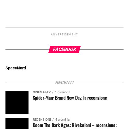
ADVERTISEMENT
FACEBOOK
SpaceNerd
RECENTI
CINEMA&TV
1 giorno fa
Spider-Man: Brand New Day, la recensione
RECENSIONI
4 giorni fa
Doom The Dark Ages: Rivelazioni – recensione: