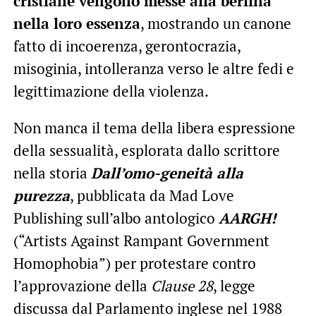
cristiane vengono messe alla berlina
nella loro essenza
, mostrando un canone
fatto di incoerenza, gerontocrazia,
misoginia, intolleranza verso le altre fedi e
legittimazione della violenza.
Non manca il tema della libera espressione
della sessualità, esplorata dallo scrittore
nella storia
Dall’omo-geneità alla
purezza
, pubblicata da Mad Love
Publishing sull’albo antologico
AARGH!
(“Artists Against Rampant Government
Homophobia”) per protestare contro
l’approvazione della
Clause 28
, legge
discussa dal Parlamento inglese nel 1988