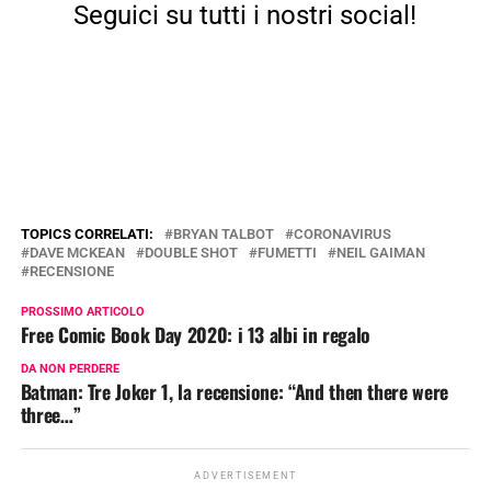
Seguici su tutti i nostri social!
TOPICS CORRELATI:
BRYAN TALBOT
CORONAVIRUS
DAVE MCKEAN
DOUBLE SHOT
FUMETTI
NEIL GAIMAN
RECENSIONE
PROSSIMO ARTICOLO
Free Comic Book Day 2020: i 13 albi in regalo
DA NON PERDERE
Batman: Tre Joker 1, la recensione: “And then there were
three…”
ADVERTISEMENT