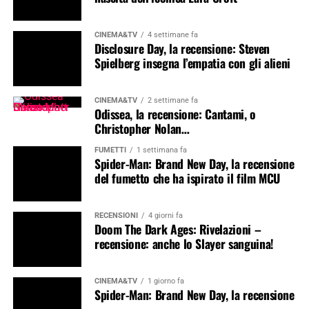
CINEMA&TV
4 settimane fa
Disclosure Day, la recensione: Steven
Spielberg insegna l’empatia con gli alieni
CINEMA&TV
2 settimane fa
Odissea, la recensione: Cantami, o
Christopher Nolan…
FUMETTI
1 settimana fa
Spider-Man: Brand New Day, la recensione
del fumetto che ha ispirato il film MCU
RECENSIONI
4 giorni fa
Doom The Dark Ages: Rivelazioni –
recensione: anche lo Slayer sanguina!
CINEMA&TV
1 giorno fa
Spider-Man: Brand New Day, la recensione