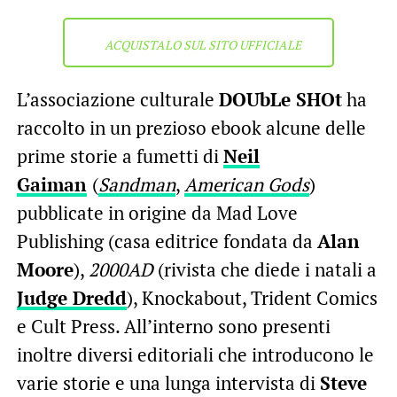
ACQUISTALO SUL SITO UFFICIALE
L’associazione culturale
DOUbLe SHOt
ha
raccolto in un prezioso ebook alcune delle
prime storie a fumetti di
Neil
Gaiman
(
Sandman
,
American Gods
)
pubblicate in origine da Mad Love
Publishing (casa editrice fondata da
Alan
Moore
),
2000AD
(rivista che diede i natali a
Judge Dredd
), Knockabout, Trident Comics
e Cult Press. All’interno sono presenti
inoltre diversi editoriali che introducono le
varie storie e una lunga intervista di
Steve