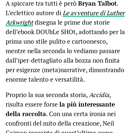
A spiccare tra tutti è però
Bryan Talbot
.
L’eclettico autore di
Le avventure di Luther
Arkwright
disegna le prime due storie
dell’ebook DOUbLe SHOt, adottando per la
prima uno stile pulito e cartoonesco,
mentre nella seconda lo vediamo passare
dall’iper-dettagliato alla bozza non finita
per esigenze (meta)narrative, dimostrando
enorme talento e versatilità.
Proprio la sua seconda storia,
Accidia
,
risulta essere forse
la più interessante
della raccolta
. Con una certa ironia nei
confronti del mito della creazione, Neil
Gaiman racconta di quest’ultima come