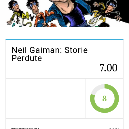
Neil Gaiman: Storie
Perdute
7.00
8