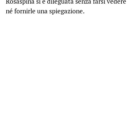
Rosaspina si è dileguata senza farsi vedere
né fornirle una spiegazione.