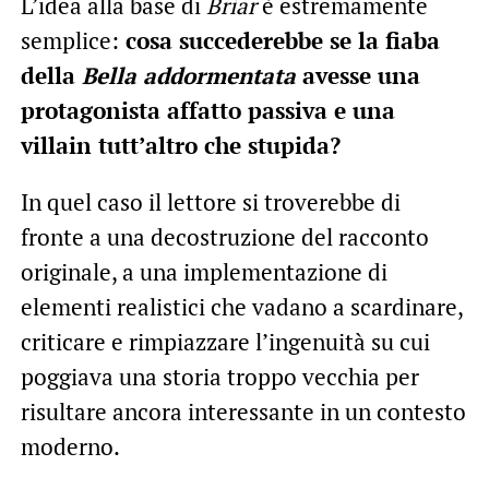
L’idea alla base di
Briar
è estremamente
semplice:
cosa succederebbe se la fiaba
della
Bella addormentata
avesse una
protagonista affatto passiva e una
villain tutt’altro che stupida?
In quel caso il lettore si troverebbe di
fronte a una decostruzione del racconto
originale, a una implementazione di
elementi realistici che vadano a scardinare,
criticare e rimpiazzare l’ingenuità su cui
poggiava una storia troppo vecchia per
risultare ancora interessante in un contesto
moderno.