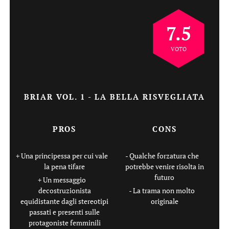
7.5
VOTO
BRIAR VOL. 1 - LA BELLA RISVEGLIATA
PROS
CONS
Una principessa per cui vale
Qualche forzatura che
la pena tifare
potrebbe venire risolta in
futuro
Un messaggio
decostruzionista
La trama non molto
equidistante dagli stereotipi
originale
passati e presenti sulle
protagoniste femminili