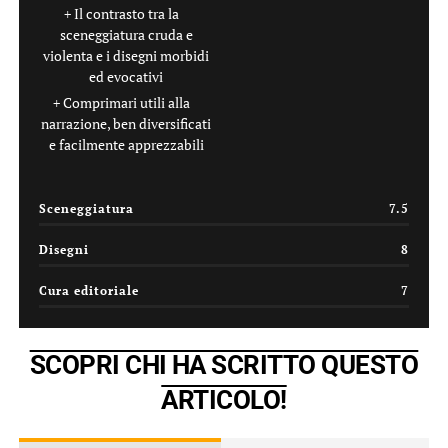
Il contrasto tra la
sceneggiatura cruda e
violenta e i disegni morbidi
ed evocativi
Comprimari utili alla
narrazione, ben diversificati
e facilmente apprezzabili
Sceneggiatura
7.5
Disegni
8
Cura editoriale
7
SCOPRI CHI HA SCRITTO QUESTO
ARTICOLO!