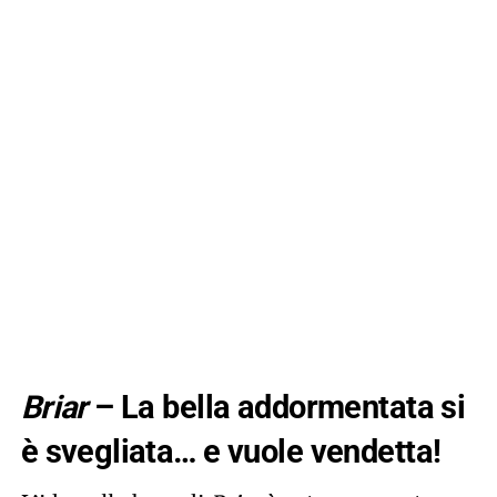
Briar
– La bella addormentata si
è svegliata… e vuole vendetta!