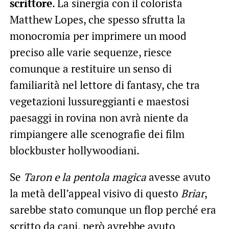
scrittore
. La sinergia con il colorista
Matthew Lopes, che spesso sfrutta la
monocromia per imprimere un mood
preciso alle varie sequenze, riesce
comunque a restituire un senso di
familiarità nel lettore di fantasy, che tra
vegetazioni lussureggianti e maestosi
paesaggi in rovina non avrà niente da
rimpiangere alle scenografie dei film
blockbuster hollywoodiani.
Se
Taron e la pentola magica
avesse avuto
la metà dell’appeal visivo di questo
Briar
,
sarebbe stato comunque un flop perché era
scritto da cani, però avrebbe avuto