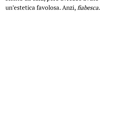
un’estetica favolosa. Anzi,
fiabesca
.