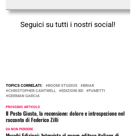
Seguici su tutti i nostri social!
TOPICS CORRELATI:
BOOM! STUDIOS
BRIAR
CHRISTOPHER CANTWELL
EDIZIONI BD
FUMETTI
GERMAN GARCIA
PROSSIMO ARTICOLO
Il Posto Giusto, la recensione: dolore e introspezione nel
racconto di Federico Zilli
DA NON PERDERE
Musubi Edizioni: Intervista al nuovo editore italiano di