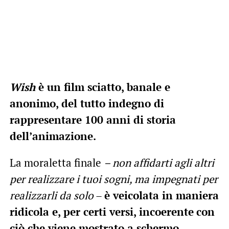
Wish
è un film sciatto, banale e
anonimo, del tutto indegno di
rappresentare 100 anni di storia
dell’animazione.
La moraletta finale
– non affidarti agli altri
per realizzare i tuoi sogni, ma impegnati per
realizzarli da solo
–
è veicolata in maniera
ridicola e, per certi versi, incoerente
con
ciò che viene mostrato a schermo
.