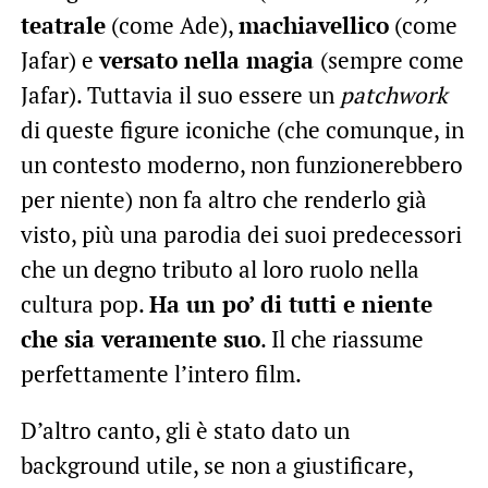
teatrale
(come Ade),
machiavellico
(come
Jafar) e
versato nella magia
(sempre come
Jafar). Tuttavia il suo essere un
patchwork
di queste figure iconiche (che comunque, in
un contesto moderno, non funzionerebbero
per niente) non fa altro che renderlo già
visto, più una parodia dei suoi predecessori
che un degno tributo al loro ruolo nella
cultura pop.
Ha un po’ di tutti e niente
che sia veramente suo
. Il che riassume
perfettamente l’intero film.
D’altro canto, gli è stato dato un
background utile, se non a giustificare,