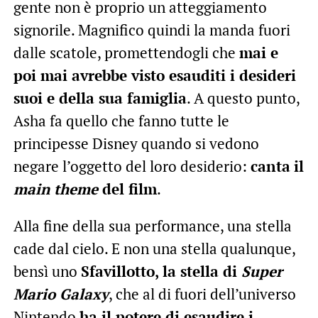
gente non è proprio un atteggiamento
signorile. Magnifico quindi la manda fuori
dalle scatole, promettendogli che
mai e
poi mai avrebbe visto esauditi i desideri
suoi e della sua famiglia
. A questo punto,
Asha fa quello che fanno tutte le
principesse Disney quando si vedono
negare l’oggetto del loro desiderio:
canta
il
main theme
del film
.
Alla fine della sua performance, una stella
cade dal cielo. E non una stella qualunque,
bensì uno
Sfavillotto,
la stella di
Super
Mario Galaxy
, che al di fuori dell’universo
Nintendo
ha il potere di esaudire i