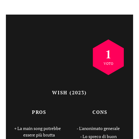
1
VOTO
WISH (2023)
PROS
CONS
La main song potrebbe
L'anonimato generale
essere più brutta
Lo spreco di buon