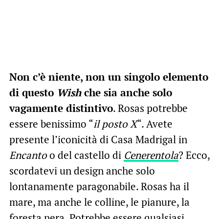
Non c’è niente, non un singolo elemento
di questo
Wish
che sia anche solo
vagamente distintivo
. Rosas potrebbe
essere benissimo “
il posto X
“. Avete
presente l’iconicità di Casa Madrigal in
Encanto
o del castello di
Cenerentola
? Ecco,
scordatevi un design anche solo
lontanamente paragonabile. Rosas ha il
mare, ma anche le colline, le pianure, la
foresta nera. Potrebbe essere qualsiasi