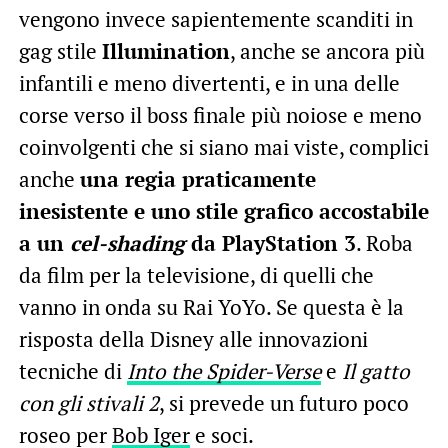
vengono invece sapientemente scanditi in
gag stile
Illumination
, anche se ancora più
infantili e meno divertenti, e in una delle
corse verso il boss finale più noiose e meno
coinvolgenti che si siano mai viste, complici
anche
una regia praticamente
inesistente e uno stile grafico accostabile
a un
cel-shading
da PlayStation 3
. Roba
da film per la televisione, di quelli che
vanno in onda su Rai YoYo. Se questa è la
risposta della Disney alle innovazioni
tecniche di
Into the Spider-Verse
e
Il gatto
con gli stivali 2
, si prevede un futuro poco
roseo per
Bob Iger
e soci.