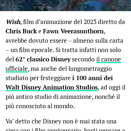
Wish
, film d’animazione del 2023 diretto da
Chris Buck
e
Fawn Veerasunthorn
,
avrebbe dovuto essere – almeno sulla carta
– un film epocale. Si tratta infatti non solo
del
62° classico Disney
secondo
il canone
ufficiale
, ma anche del lungometraggio
studiato per festeggiare
i 100 anni dei
Walt Disney Animation Studios
, ad oggi il
più antico studio di animazione, nonché il
più conosciuto al mondo.
Va’ detto che Disney non è mai stata una
cima con i film anniversario, basti pensare a