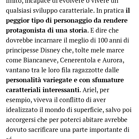
finito, incapace di evolvere o vivere un
qualsiasi sviluppo caratteriale. In pratica
il
peggior tipo di personaggio da rendere
protagonista di una storia
. E dire che
dovrebbe incarnare il meglio di 100 anni di
principesse Disney che, tolte mele marce
come Biancaneve, Cenerentola e Aurora,
vantano tra le loro fila ragazzotte dalle
personalità variegate e con sfumature
caratteriali interessanti
. Ariel, per
esempio, viveva il conflitto di aver
idealizzato il mondo di superficie, salvo poi
accorgersi che per poterci abitare avrebbe
dovuto sacrificare una parte importante di