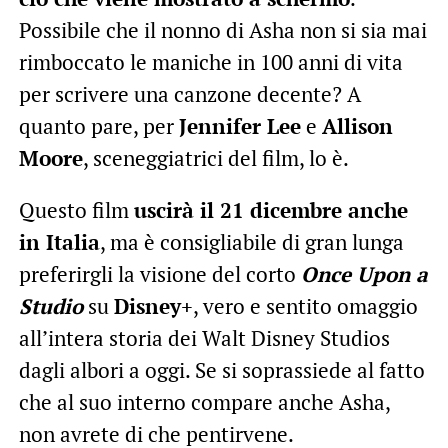
Possibile che il nonno di Asha non si sia mai
rimboccato le maniche in 100 anni di vita
per scrivere una canzone decente? A
quanto pare, per
Jennifer Lee
e
Allison
Moore
, sceneggiatrici del film, lo è.
Questo film
uscirà il 21 dicembre anche
in Italia
, ma è consigliabile di gran lunga
preferirgli la visione del corto
Once Upon a
Studio
su
Disney+
, vero e sentito omaggio
all’intera storia dei Walt Disney Studios
dagli albori a oggi. Se si soprassiede al fatto
che al suo interno compare anche Asha,
non avrete di che pentirvene.