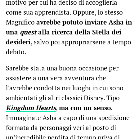
motivo per cui ha deciso di accoglierla
come sua apprendista. Oppure, lo stesso
Magnifico
avrebbe potuto inviare Asha in
una
quest
alla ricerca della Stella dei
desideri
, salvo poi appropriarsene a tempo
debito.
Sarebbe stata una buona occasione per
assistere a una vera avventura che
l’avrebbe condotta nei luoghi in cui sono
ambientati gli altri classici Disney. Tipo
Kingdom Hearts
,
ma con un senso
.
Immaginate Asha a capo di una spedizione
formata da personaggi veri al posto di
un’incredibile perdita di tempo priva di