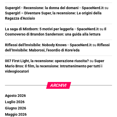
Supergirl - Recensione: la donna del domani - SpaceNerd.it
su
Supergirl – Diventare Super, la recensione: Le origini della
Ragazza d’Acciaio
La saga di Mistborn: 5 motivi per leggerla - SpaceNerd.it
su
Il
Cosmoverso di Brandon Sanderson: una guida alla lettura
Riflessi dell'Invisibile: Nobody Knows - SpaceNerd.it
su
Riflessi
dell’Invisibile: Maborosi, l’esordio di Kore’eda
007 First Light, la recensione: operazione riuscita?
su
Super
Mario Bros: Il film, la recensione: Intrattenimento per tutti i
videogiocatori
ARCHIVI
Agosto 2026
Luglio 2026
Giugno 2026
Maggio 2026