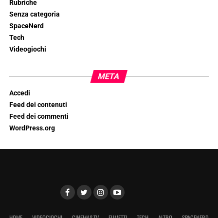
Rubriche
Senza categoria
SpaceNerd
Tech
Videogiochi
META
Accedi
Feed dei contenuti
Feed dei commenti
WordPress.org
HOME
VIDEOGIOCHI
CINEMA&TV
FUMETTI
TECH
ALTRO
SPACENERD