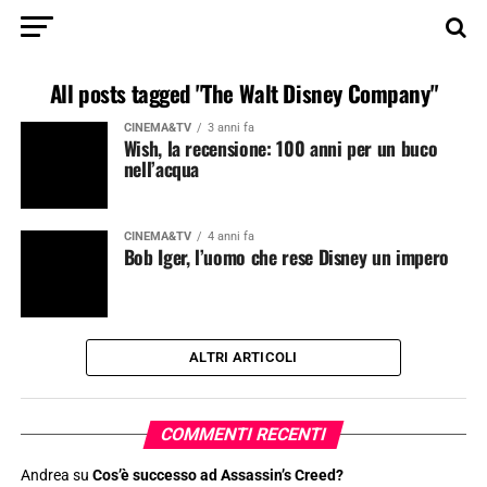
All posts tagged "The Walt Disney Company"
CINEMA&TV
3 anni fa
Wish, la recensione: 100 anni per un buco
nell’acqua
CINEMA&TV
4 anni fa
Bob Iger, l’uomo che rese Disney un impero
ALTRI ARTICOLI
COMMENTI RECENTI
Andrea
su
Cos’è successo ad Assassin’s Creed?