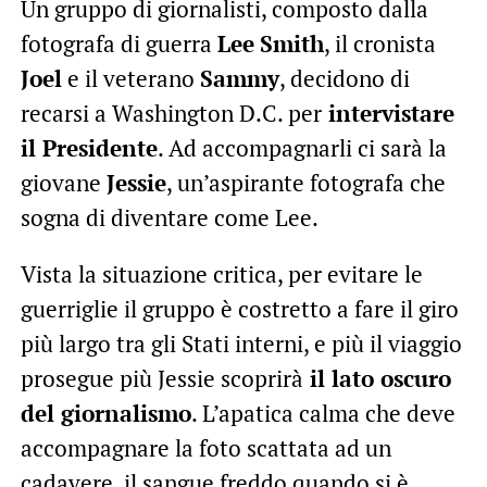
Un gruppo di giornalisti, composto dalla
fotografa di guerra
Lee
Smith
, il cronista
Joel
e il veterano
Sammy
, decidono di
recarsi a Washington D.C. per
intervistare
il Presidente
. Ad accompagnarli ci sarà la
giovane
Jessie
, un’aspirante fotografa che
sogna di diventare come Lee.
Vista la situazione critica, per evitare le
guerriglie il gruppo è costretto a fare il giro
più largo tra gli Stati interni, e più il viaggio
prosegue più Jessie scoprirà
il lato oscuro
del giornalismo
. L’apatica calma che deve
accompagnare la foto scattata ad un
cadavere, il sangue freddo quando si è