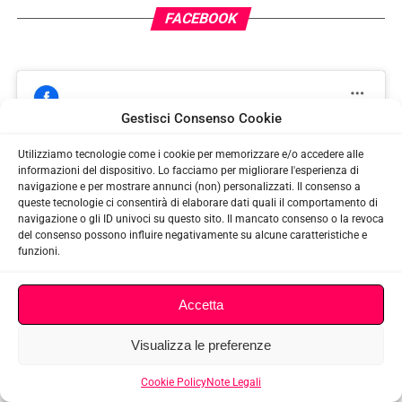
FACEBOOK
Gestisci Consenso Cookie
Utilizziamo tecnologie come i cookie per memorizzare e/o accedere alle
informazioni del dispositivo. Lo facciamo per migliorare l'esperienza di
navigazione e per mostrare annunci (non) personalizzati. Il consenso a
Fai clic per accettare i cookie marketing e
SpaceNerd
queste tecnologie ci consentirà di elaborare dati quali il comportamento di
abilitare questo contenuto
navigazione o gli ID univoci su questo sito. Il mancato consenso o la revoca
del consenso possono influire negativamente su alcune caratteristiche e
funzioni.
Accetta
Visualizza le preferenze
RECENTI
Cookie Policy
Note Legali