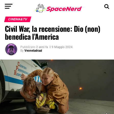
CINEMA&TV
Civil War, la recensione: Dio (non)
benedica l’America
Pubblicato
2 anni fa
il
9 Maggio 2024
By
Veoneladraal