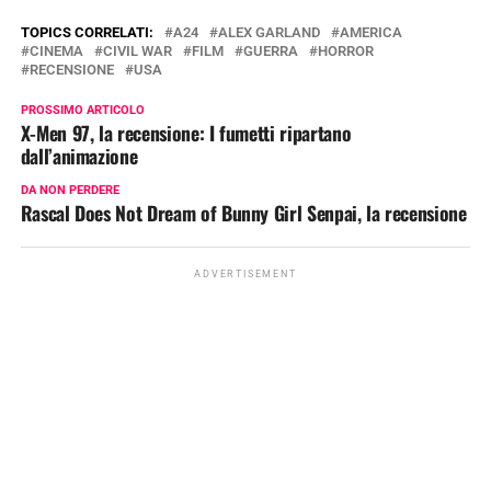
TOPICS CORRELATI:
A24
ALEX GARLAND
AMERICA
CINEMA
CIVIL WAR
FILM
GUERRA
HORROR
RECENSIONE
USA
PROSSIMO ARTICOLO
X-Men 97, la recensione: I fumetti ripartano
dall’animazione
DA NON PERDERE
Rascal Does Not Dream of Bunny Girl Senpai, la recensione
ADVERTISEMENT