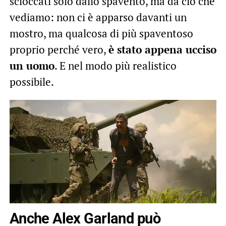
scioccati solo dallo spavento, ma da ciò che
vediamo: non ci è apparso davanti un
mostro, ma qualcosa di più spaventoso
proprio perché vero,
è stato appena ucciso
un uomo
. E nel modo più realistico
possibile.
Anche Alex Garland può