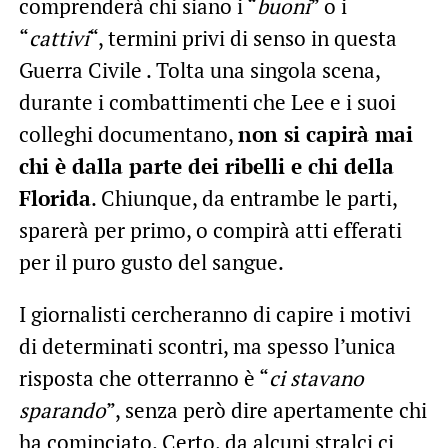
comprenderà chi siano i “
buoni
” o i
“
cattivi
“, termini privi di senso in questa
Guerra Civile . Tolta una singola scena,
durante i combattimenti che Lee e i suoi
colleghi documentano,
non si capirà mai
chi è dalla parte dei ribelli e chi della
Florida
. Chiunque, da entrambe le parti,
sparerà per primo, o compirà atti efferati
per il puro gusto del sangue.
I giornalisti cercheranno di capire i motivi
di determinati scontri, ma spesso l’unica
risposta che otterranno è “
ci stavano
sparando
”, senza però dire apertamente chi
ha cominciato. Certo, da alcuni stralci ci