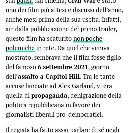
sua
pausa
dal cinema,
Civil War
è stato
uno dei film più attesi e discussi dell’anno,
anche mesi prima della sua uscita. Infatti,
sin dalla pubblicazione del primo trailer,
questo film ha scaturito
non poche
polemiche
in rete. Da quel che veniva
mostrato, sembrava che il film fosse figlio
del famoso
6 settembre 2021
, giorno
dell’
assalto a Capitol Hill
. Tra le tante
accuse lanciate ad Alex Garland, vi era
quella di
propaganda
, denigrazione della
politica repubblicana in favore dei
giornalisti liberali pro-democratici.
Il regista ha fatto assai parlare di sé negli