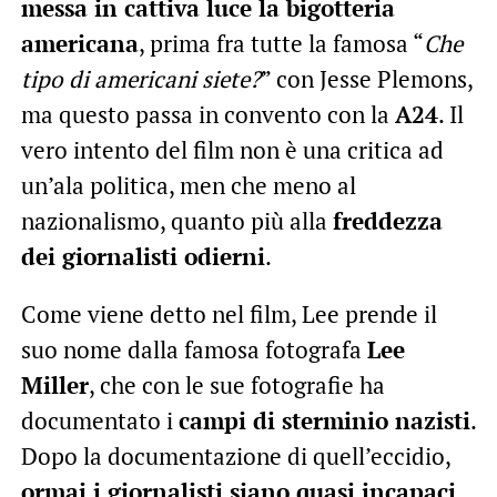
messa in cattiva luce la bigotteria
americana
, prima fra tutte la famosa “
Che
tipo di americani siete?
” con Jesse Plemons,
ma questo passa in convento con la
A24
. Il
vero intento del film non è una critica ad
un’ala politica, men che meno al
nazionalismo, quanto più alla
freddezza
dei giornalisti odierni
.
Come viene detto nel film, Lee prende il
suo nome dalla famosa fotografa
Lee
Miller
, che con le sue fotografie ha
documentato i
campi di sterminio nazisti
.
Dopo la documentazione di quell’eccidio,
ormai i giornalisti siano quasi incapaci