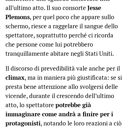
all’ultimo atto. Il suo consorte
Jesse
Plemons
, per quel poco che appare sullo
schermo, riesce a raggelare il sangue dello
spettatore, soprattutto perché ci ricorda
che persone come lui potrebbero
tranquillamente abitare negli Stati Uniti.
Il discorso di prevedibilità vale anche per il
climax
, ma in maniera più giustificata: se si
presta bene attenzione allo svolgersi delle
vicende, durante il crescendo dell’ultimo
atto, lo spettatore
potrebbe già
immaginare come andrà a finire per i
protagonisti
, notando le loro reazioni a ciò