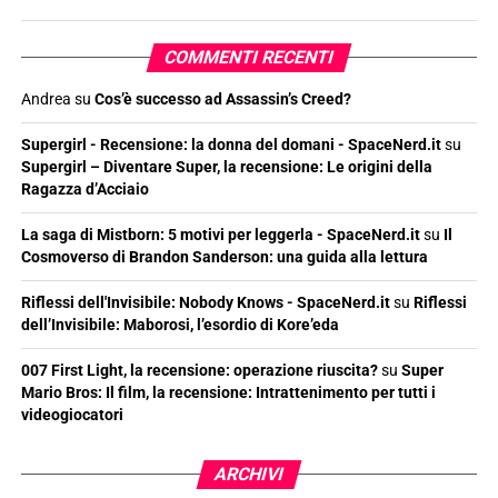
COMMENTI RECENTI
Andrea
su
Cos’è successo ad Assassin’s Creed?
Supergirl - Recensione: la donna del domani - SpaceNerd.it
su
Supergirl – Diventare Super, la recensione: Le origini della
Ragazza d’Acciaio
La saga di Mistborn: 5 motivi per leggerla - SpaceNerd.it
su
Il
Cosmoverso di Brandon Sanderson: una guida alla lettura
Riflessi dell'Invisibile: Nobody Knows - SpaceNerd.it
su
Riflessi
dell’Invisibile: Maborosi, l’esordio di Kore’eda
007 First Light, la recensione: operazione riuscita?
su
Super
Mario Bros: Il film, la recensione: Intrattenimento per tutti i
videogiocatori
ARCHIVI