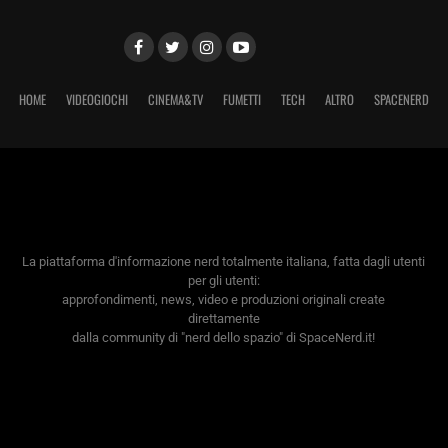
HOME
VIDEOGIOCHI
CINEMA&TV
FUMETTI
TECH
ALTRO
SPACENERD
La piattaforma d'informazione nerd totalmente italiana, fatta dagli utenti
per gli utenti:
approfondimenti, news, video e produzioni originali create
direttamente
dalla community di "nerd dello spazio" di SpaceNerd.it!