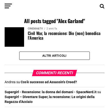
All posts tagged "Alex Garland"
CINEMA&TV
2 anni fa
Civil War, la recensione: Dio (non) benedica
l’America
ALTRI ARTICOLI
COMMENTI RECENTI
Andrea
su
Cos’è successo ad Assassin’s Creed?
Supergirl - Recensione: la donna del domani - SpaceNerd.it
su
Supergirl – Diventare Super, la recensione: Le origini della
Ragazza d’Acciaio