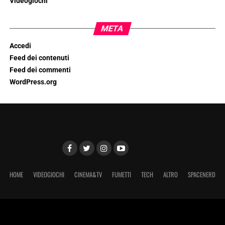
Videogiochi
META
Accedi
Feed dei contenuti
Feed dei commenti
WordPress.org
HOME
VIDEOGIOCHI
CINEMA&TV
FUMETTI
TECH
ALTRO
SPACENERD