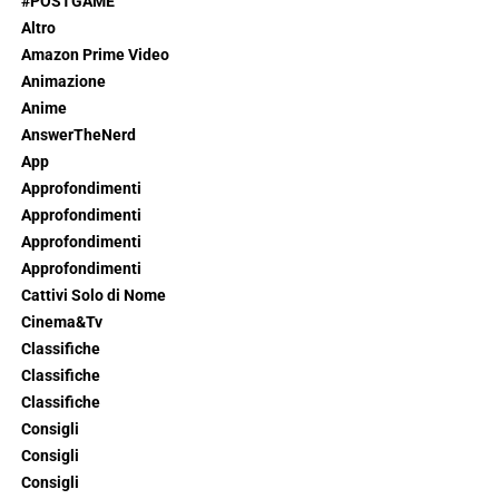
#POSTGAME
Altro
Amazon Prime Video
Animazione
Anime
AnswerTheNerd
App
Approfondimenti
Approfondimenti
Approfondimenti
Approfondimenti
Cattivi Solo di Nome
Cinema&Tv
Classifiche
Classifiche
Classifiche
Consigli
Consigli
Consigli