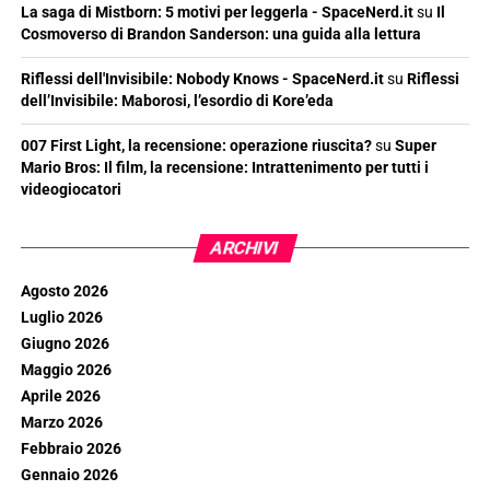
La saga di Mistborn: 5 motivi per leggerla - SpaceNerd.it
su
Il
Cosmoverso di Brandon Sanderson: una guida alla lettura
Riflessi dell'Invisibile: Nobody Knows - SpaceNerd.it
su
Riflessi
dell’Invisibile: Maborosi, l’esordio di Kore’eda
007 First Light, la recensione: operazione riuscita?
su
Super
Mario Bros: Il film, la recensione: Intrattenimento per tutti i
videogiocatori
ARCHIVI
Agosto 2026
Luglio 2026
Giugno 2026
Maggio 2026
Aprile 2026
Marzo 2026
Febbraio 2026
Gennaio 2026