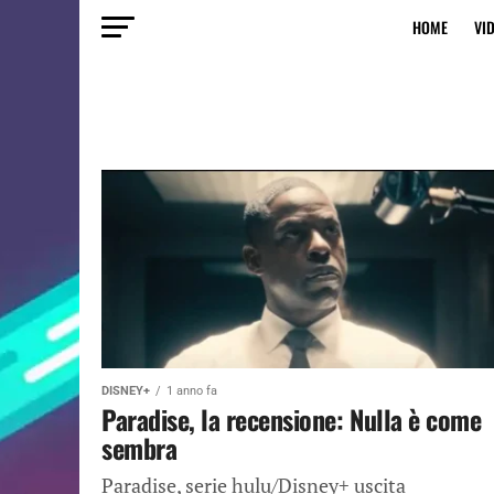
HOME
VI
DISNEY+
1 anno fa
Paradise, la recensione: Nulla è come
sembra
Paradise, serie hulu/Disney+ uscita