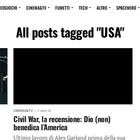
DEOGIOCHI
CINEMA&TV
FUMETTI
TECH
ALTRO
SPACENERD
All posts tagged "USA"
CINEMA&TV
2 anni fa
Civil War, la recensione: Dio (non)
benedica l’America
Ultimo lavoro di Alex Garland prima della sua