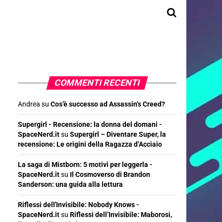
COMMENTI RECENTI
Andrea
su
Cos’è successo ad Assassin’s Creed?
Supergirl - Recensione: la donna del domani -
SpaceNerd.it
su
Supergirl – Diventare Super, la
recensione: Le origini della Ragazza d’Acciaio
La saga di Mistborn: 5 motivi per leggerla -
SpaceNerd.it
su
Il Cosmoverso di Brandon
Sanderson: una guida alla lettura
Riflessi dell'Invisibile: Nobody Knows -
SpaceNerd.it
su
Riflessi dell’Invisibile: Maborosi,