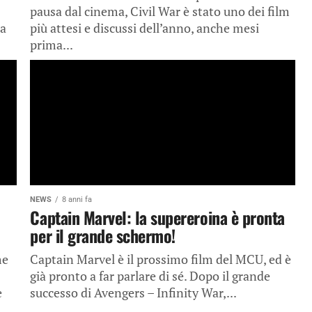
pausa dal cinema, Civil War è stato uno dei film
ra
più attesi e discussi dell’anno, anche mesi
prima...
NEWS
8 anni fa
Captain Marvel: la supereroina è pronta
per il grande schermo!
me
Captain Marvel è il prossimo film del MCU, ed è
già pronto a far parlare di sé. Dopo il grande
e
successo di Avengers – Infinity War,...