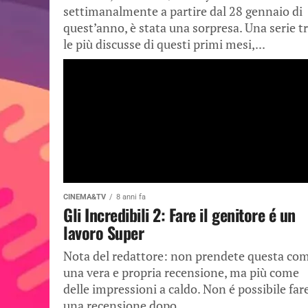
settimanalmente a partire dal 28 gennaio di
quest’anno, è stata una sorpresa. Una serie t
le più discusse di questi primi mesi,...
CINEMA&TV
8 anni fa
Gli Incredibili 2: Fare il genitore é un
lavoro Super
Nota del redattore: non prendete questa co
una vera e propria recensione, ma più come
delle impressioni a caldo. Non é possibile far
una recensione dopo...