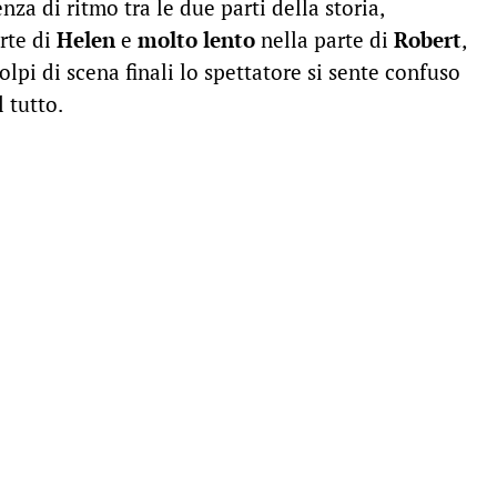
nza di ritmo tra le due parti della storia,
rte di
Helen
e
molto lento
nella parte di
Robert
,
lpi di scena finali lo spettatore si sente confuso
 tutto.