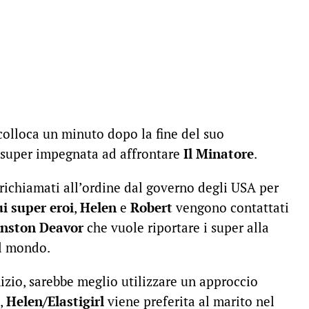
colloca un minuto dopo la fine del suo
i super impegnata ad affrontare
Il Minatore
.
 richiamati all’ordine dal governo degli USA per
ui super eroi
,
Helen
e
Robert
vengono contattati
nston Deavor
che vuole riportare i super alla
el mondo.
izio, sarebbe meglio utilizzare un approccio
i,
Helen/Elastigirl
viene preferita al marito nel