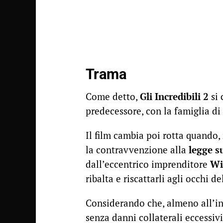
Trama
Come detto,
Gli Incredibili 2
si 
predecessore, con la famiglia d
Il film cambia poi rotta quando,
la contravvenzione alla
legge s
dall’eccentrico imprenditore
Wi
ribalta e riscattarli agli occhi d
Considerando che, almeno all’in
senza danni collaterali eccessiv