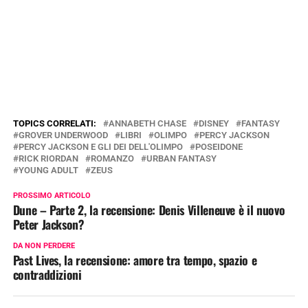
TOPICS CORRELATI:
ANNABETH CHASE
DISNEY
FANTASY
GROVER UNDERWOOD
LIBRI
OLIMPO
PERCY JACKSON
PERCY JACKSON E GLI DEI DELL'OLIMPO
POSEIDONE
RICK RIORDAN
ROMANZO
URBAN FANTASY
YOUNG ADULT
ZEUS
PROSSIMO ARTICOLO
Dune – Parte 2, la recensione: Denis Villeneuve è il nuovo
Peter Jackson?
DA NON PERDERE
Past Lives, la recensione: amore tra tempo, spazio e
contraddizioni