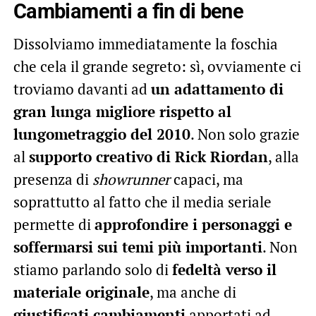
Cambiamenti a fin di bene
Dissolviamo immediatamente la foschia
che cela il grande segreto: sì, ovviamente ci
troviamo davanti ad
un adattamento di
gran lunga migliore rispetto al
lungometraggio del 2010
. Non solo grazie
al
supporto creativo di Rick Riordan
, alla
presenza di
showrunner
capaci, ma
soprattutto al fatto che il media seriale
permette di
approfondire i personaggi e
soffermarsi sui temi più importanti
. Non
stiamo parlando solo di
fedeltà verso il
materiale originale
, ma anche di
giustificati cambiamenti
apportati ad