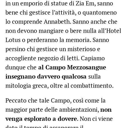
in un emporio di statue di Zia Em, sanno
bene chi gestisce l’attività, o quantomeno
lo comprende Annabeth. Sanno anche che
non devono mangiare o bere nulla all’Hotel
Lotus o perderanno la memoria. Sanno
persino chi gestisce un misterioso e
accogliente negozio di letti. Capiamo
dunque che
al Campo Mezzosangue
insegnano davvero qualcosa
sulla
mitologia greca, oltre al combattimento.
Peccato che
tale Campo, così come la
maggior parte delle ambientazioni,
non
venga esplorato a dovere
. Non ci viene
dato il tempo di assaporare il