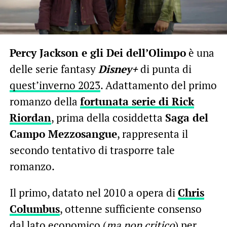
Percy Jackson e gli Dei dell’Olimpo
è una
delle serie fantasy
Disney+
di punta di
quest’inverno 2023
. Adattamento del primo
romanzo della
fortunata serie di Rick
Riordan
, prima della cosiddetta
Saga del
Campo Mezzosangue
, rappresenta il
secondo tentativo di trasporre tale
romanzo.
Il primo, datato nel 2010 a opera di
Chris
Columbus
, ottenne sufficiente consenso
dal lato economico (
ma non critico
) per