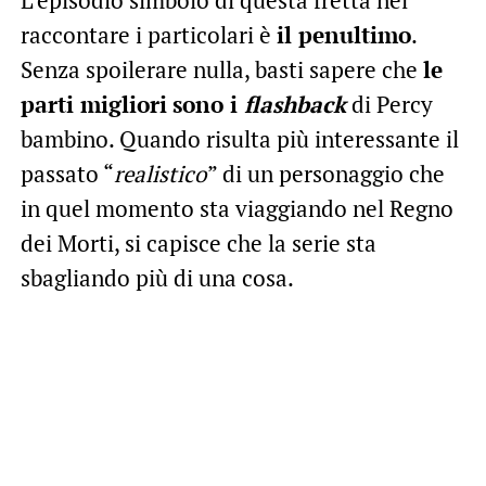
L’episodio simbolo di questa fretta nel
raccontare i particolari è
il penultimo
.
Senza spoilerare nulla, basti sapere che
le
parti migliori
sono i
flashback
di Percy
bambino. Quando risulta più interessante il
passato “
realistico
” di un personaggio che
in quel momento sta viaggiando nel Regno
dei Morti, si capisce che la serie sta
sbagliando più di una cosa.