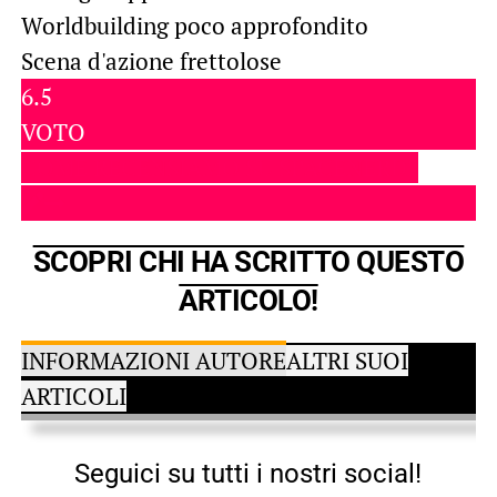
Worldbuilding poco approfondito
Scena d'azione frettolose
6.5
VOTO
COME RECENSIAMO SU SPACENERD?
SCOPRI CHI HA SCRITTO QUESTO
ARTICOLO!
INFORMAZIONI AUTORE
ALTRI SUOI
ARTICOLI
Seguici su tutti i nostri social!