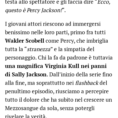
testa allo spettatore e gli faccia dire “
Ecco,
questo è Percy Jackson!
“.
I giovani attori riescono ad immergersi
benissimo nelle loro parti, primo fra tutti
Wakler Scobell
come Percy, che imbriglia
tutta la “
stranezza
” e la simpatia del
personaggio. Chi la fa da padrone è tuttavia
una magnifica Virginia Kull nei panni
di Sally Jackson
. Dall’inizio della serie fino
alla fine, ma soprattutto nei
flashback
del
penultimo episodio, riusciamo a percepire
tutto il dolore che ha subito nel crescere un
Mezzosangue da sola, senza potergli
rivelare la verità.