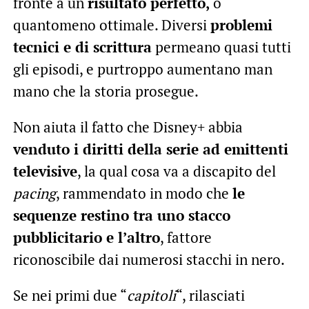
fronte a un
risultato perfetto,
o
quantomeno ottimale. Diversi
problemi
tecnici e di scrittura
permeano quasi tutti
gli episodi, e purtroppo aumentano man
mano che la storia prosegue.
Non aiuta il fatto che Disney+ abbia
venduto i diritti della serie ad emittenti
televisive
, la qual cosa va a discapito del
pacing
, rammendato in modo che
le
sequenze restino tra uno stacco
pubblicitario e l’altro
, fattore
riconoscibile dai numerosi stacchi in nero.
Se nei primi due “
capitoli
“, rilasciati