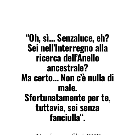
“Oh, sì… Senzaluce, eh?
Sei nell’Interregno alla
ricerca dell’Anello
ancestrale?
Ma certo… Non c’è nulla di
male.
Sfortunatamente per te,
tuttavia, sei senza
fanciulla
“.