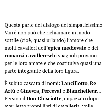
Questa parte del dialogo del simpaticissimo
Varré non può che richiamare in modo
sottile (cioè, quasi urlando) l’amore che
molti cavalieri dell’
epica medievale
e dei
romanzi cavallereschi
spagnoli provano
per le loro amate e che costituiva quasi una
parte integrante della loro figura.
È subito cascata di nomi:
Lancillotto
,
Re
Artù
e
Ginevra
,
Perceval
e
Blanchefleur
…
Persino il
Don Chisciotte
, impazzito dopo
aver letto troppi libri di cavalleria, volle