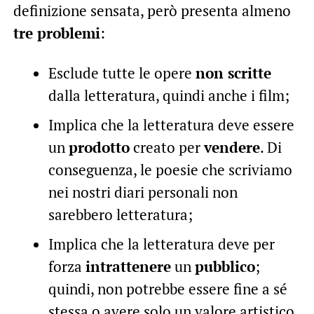
definizione sensata, però presenta almeno
tre problemi
:
Esclude tutte le opere
non scritte
dalla letteratura, quindi anche i film;
Implica che la letteratura deve essere
un
prodotto
creato per
vendere
. Di
conseguenza, le poesie che scriviamo
nei nostri diari personali non
sarebbero letteratura;
Implica che la letteratura deve per
forza
intrattenere
un
pubblico
;
quindi, non potrebbe essere fine a sé
stessa o avere solo un valore artistico.