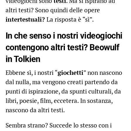
videogiochi sono
testi
. Ma si ispirano ad
altri testi? Sono quindi delle opere
intertestuali?
La risposta è “sì”.
In che senso i nostri videogiochi
contengono altri testi? Beowulf
in Tolkien
Ebbene sì, i nostri “
giochetti
” non nascono
dal nulla, ma vengono creati partendo da
punti di ispirazione, da spunti culturali, da
libri, poesie, film, eccetera. In sostanza,
nascono da altri testi.
Sembra strano? Succede lo stesso con i