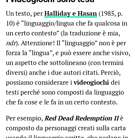
Un testo, per
Halliday e Hasan
(1985, p.
10) è “linguaggio/lingua che fa qualcosa in
un certo contesto” (la traduzione è mia,
ndr
). Attenzione! Il “linguaggio” non è per
forza la “lingua”, e può essere anche visivo,
un aspetto che sottolineano (con termini
diversi) anche i due autori citati. Perciò,
possiamo considerare i
videogiochi
dei
testi perché sono composti da linguaggio
che fa cose e le fa in un certo contesto.
Per esempio,
Red Dead Redemption II
è
composto da personaggi creati sulla carta
usando il linguaggio scritto, che parlano in