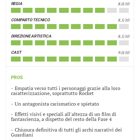
8.0/10
REGIA
8.5/10
COMPARTO TECNICO
8.5/10
DIREZIONE ARTISTICA
9.0/10
CAST
PROS
Empatia verso tutti i personaggi grazie alla loro
caratterizzazione, soprattutto Rocket
Un antagonista carismatico e spietato
Effetti visivi e speciali all'altezza di un film di
fantascienza, a dispetto del resto della Fase 4
Chiusura definitiva di tutti gli archi narrativi dei
Guardiani