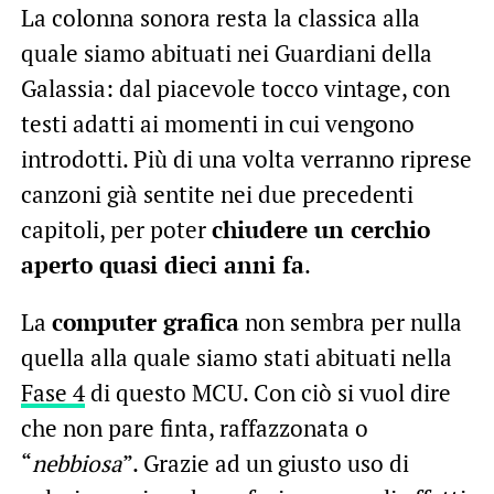
La colonna sonora resta la classica alla
quale siamo abituati nei Guardiani della
Galassia: dal piacevole tocco vintage, con
testi adatti ai momenti in cui vengono
introdotti. Più di una volta verranno riprese
canzoni già sentite nei due precedenti
capitoli, per poter
chiudere un cerchio
aperto quasi dieci anni fa
.
La
computer grafica
non sembra per nulla
quella alla quale siamo stati abituati nella
Fase 4
di questo MCU. Con ciò si vuol dire
che non pare finta, raffazzonata o
“
nebbiosa
”. Grazie ad un giusto uso di