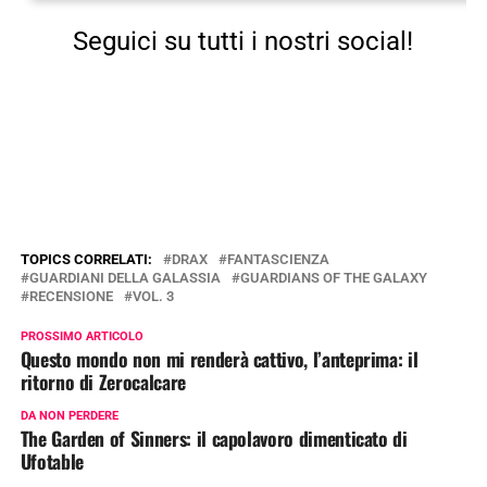
Seguici su tutti i nostri social!
TOPICS CORRELATI:
DRAX
FANTASCIENZA
GUARDIANI DELLA GALASSIA
GUARDIANS OF THE GALAXY
RECENSIONE
VOL. 3
PROSSIMO ARTICOLO
Questo mondo non mi renderà cattivo, l’anteprima: il
ritorno di Zerocalcare
DA NON PERDERE
The Garden of Sinners: il capolavoro dimenticato di
Ufotable