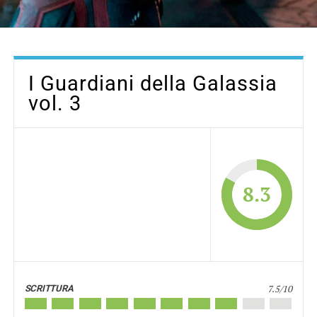
I Guardiani della Galassia
vol. 3
8.3
7.5/10
SCRITTURA