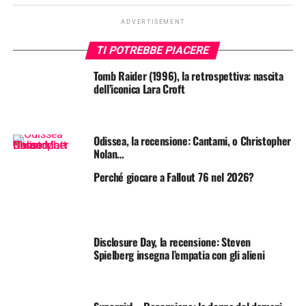
ADVERTISEMENT
TI POTREBBE PIACERE
Tomb Raider (1996), la retrospettiva: nascita
dell’iconica Lara Croft
Odissea, la recensione: Cantami, o Christopher
Nolan…
Perché giocare a Fallout 76 nel 2026?
Disclosure Day, la recensione: Steven
Spielberg insegna l’empatia con gli alieni