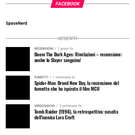
FACEBOOK
SpaceNerd
RECENTI
RECENSIONI
2 giorni fa
Doom The Dark Ages: Rivelazioni – recensione:
anche lo Slayer sanguina!
FUMETTI
1 settimana fa
Spider-Man: Brand New Day, la recensione del
fumetto che ha ispirato il film MCU
VIDEOGIOCHI
2 settimane fa
Tomb Raider (1996), la retrospettiva: nascita
dell’iconica Lara Croft