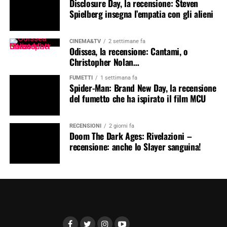
Disclosure Day, la recensione: Steven
Spielberg insegna l’empatia con gli alieni
CINEMA&TV
2 settimane fa
Odissea, la recensione: Cantami, o
Christopher Nolan…
FUMETTI
1 settimana fa
Spider-Man: Brand New Day, la recensione
del fumetto che ha ispirato il film MCU
RECENSIONI
2 giorni fa
Doom The Dark Ages: Rivelazioni –
recensione: anche lo Slayer sanguina!