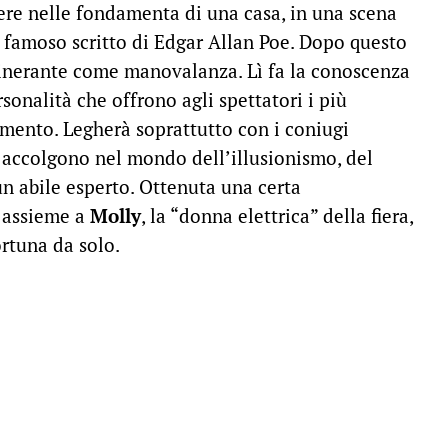
ere nelle fondamenta di una casa, in una scena
n famoso scritto di Edgar Allan Poe. Dopo questo
itinerante come manovalanza. Lì fa la conoscenza
sonalità che offrono agli spettatori i più
nimento. Legherà soprattutto con i coniugi
 accolgono nel mondo dell’illusionismo, del
n abile esperto. Ottenuta una certa
e assieme a
Molly
, la “donna elettrica” della fiera,
ortuna da solo.