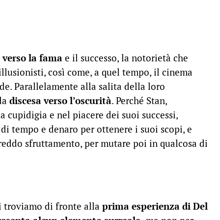
verso la fama
e il successo, la notorietà che
llusionisti, così come, a quel tempo, il cinema
. Parallelamente alla salita della loro
da
discesa verso l’oscurità
. Perché Stan,
a cupidigia e nel piacere dei suoi successi,
 di tempo e denaro per ottenere i suoi scopi, e
reddo sfruttamento, per mutare poi in qualcosa di
i troviamo di fronte alla
prima esperienza di Del