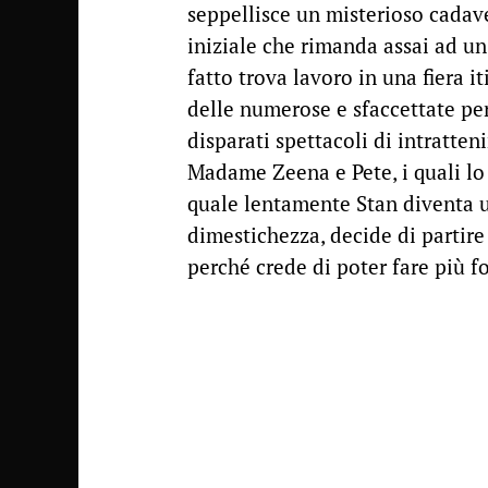
seppellisce un misterioso cadav
iniziale che rimanda assai ad u
fatto trova lavoro in una fiera 
delle numerose e sfaccettate per
disparati spettacoli di intratte
Madame Zeena e Pete, i quali lo
quale lentamente Stan diventa u
dimestichezza, decide di partir
perché crede di poter fare più f