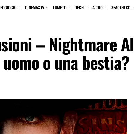
DEOGIOCHI
CINEMA&TV
FUMETTI
TECH
ALTRO
SPACENERD
lusioni – Nightmare Al
n uomo o una bestia?