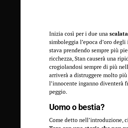
Inizia così per i due una
scalata
simboleggia l’epoca d’oro degli i
stava prendendo sempre più piede
ricchezza, Stan causerà una ripi
crogiolandosi sempre di più nell
arriverà a distruggere molto più
l’innocente inganno diventerà f
peggio.
Uomo o bestia?
Come detto nell’introduzione, c