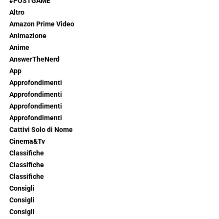
#POSTGAME
Altro
Amazon Prime Video
Animazione
Anime
AnswerTheNerd
App
Approfondimenti
Approfondimenti
Approfondimenti
Approfondimenti
Cattivi Solo di Nome
Cinema&Tv
Classifiche
Classifiche
Classifiche
Consigli
Consigli
Consigli