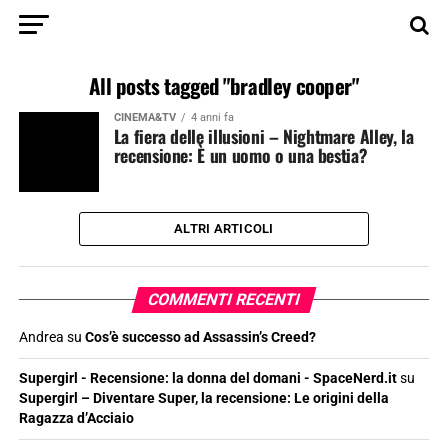
All posts tagged "bradley cooper"
CINEMA&TV
4 anni fa
La fiera delle illusioni – Nightmare Alley, la
recensione: È un uomo o una bestia?
ALTRI ARTICOLI
COMMENTI RECENTI
Andrea
su
Cos’è successo ad Assassin’s Creed?
Supergirl - Recensione: la donna del domani - SpaceNerd.it
su
Supergirl – Diventare Super, la recensione: Le origini della
Ragazza d’Acciaio