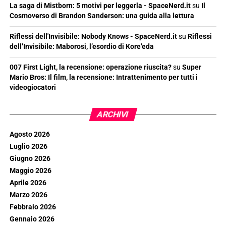
La saga di Mistborn: 5 motivi per leggerla - SpaceNerd.it
su
Il
Cosmoverso di Brandon Sanderson: una guida alla lettura
Riflessi dell'Invisibile: Nobody Knows - SpaceNerd.it
su
Riflessi
dell’Invisibile: Maborosi, l’esordio di Kore’eda
007 First Light, la recensione: operazione riuscita?
su
Super
Mario Bros: Il film, la recensione: Intrattenimento per tutti i
videogiocatori
ARCHIVI
Agosto 2026
Luglio 2026
Giugno 2026
Maggio 2026
Aprile 2026
Marzo 2026
Febbraio 2026
Gennaio 2026