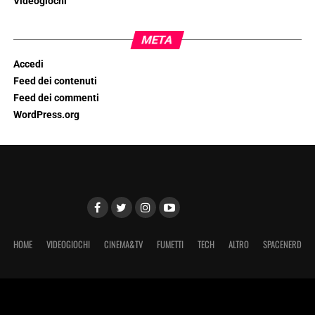
Videogiochi
META
Accedi
Feed dei contenuti
Feed dei commenti
WordPress.org
HOME
VIDEOGIOCHI
CINEMA&TV
FUMETTI
TECH
ALTRO
SPACENERD