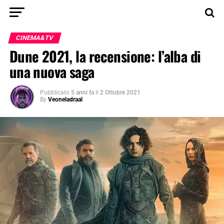
CINEMA&TV
Dune 2021, la recensione: l’alba di
una nuova saga
Pubblicato
5 anni fa
il
2 Ottobre 2021
By
Veoneladraal