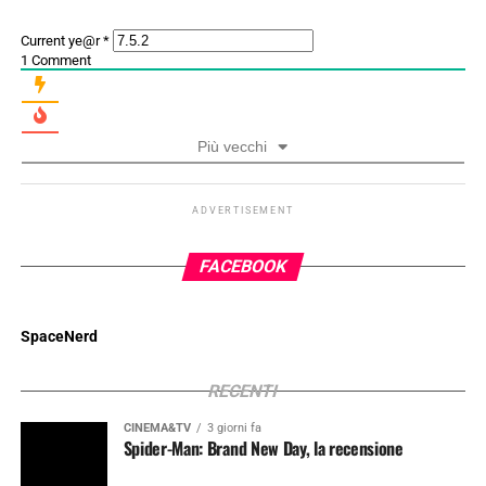
Current ye@r
*
1
Comment
Più vecchi
ADVERTISEMENT
FACEBOOK
SpaceNerd
RECENTI
CINEMA&TV
3 giorni fa
Spider-Man: Brand New Day, la recensione