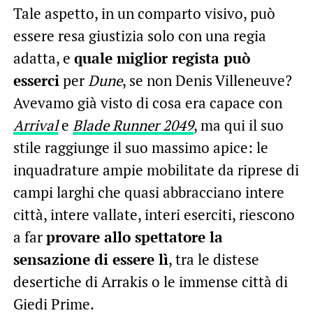
Tale aspetto, in un comparto visivo, può
essere resa giustizia solo con una regia
adatta, e
quale miglior regista può
esserci
per
Dune
, se non Denis Villeneuve?
Avevamo già visto di cosa era capace con
Arrival
e
Blade Runner 2049
, ma qui il suo
stile raggiunge il suo massimo apice: le
inquadrature ampie mobilitate da riprese di
campi larghi che quasi abbracciano intere
città, intere vallate, interi eserciti, riescono
a far
provare allo spettatore la
sensazione di essere lì
, tra le distese
desertiche di Arrakis o le immense città di
Giedi Prime.