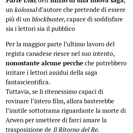
Parte Uno
, dell’
inizio di una nuova saga
,
un
kolossal
d’autore che pretende di essere
più di un
blockbuster
, capace di soddisfare
sia i lettori sia il pubblico
Per la maggior parte l’ultimo lavoro del
regista canadese riesce nel suo intento,
nonostante alcune pecche
che potrebbero
irritare i lettori assidui della saga
fantascientifica.
Tuttavia, se li ritenessimo capaci di
rovinare l’intero film, allora basterebbe
l’inutile sottotrama riguardante la morte di
Arwen per smettere di farci amare la
trasposizione de
Il Ritorno del Re
.