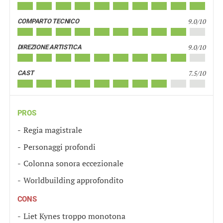
9.0/10
COMPARTO TECNICO
9.0/10
DIREZIONE ARTISTICA
7.5/10
CAST
PROS
Regia magistrale
Personaggi profondi
Colonna sonora eccezionale
Worldbuilding approfondito
CONS
Liet Kynes troppo monotona