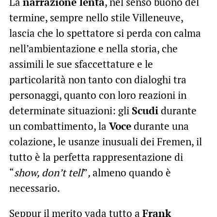
La
narrazione lenta
, nel senso buono del
termine, sempre nello stile Villeneuve,
lascia che lo spettatore si perda con calma
nell’ambientazione e nella storia, che
assimili le sue sfaccettature e le
particolarità non tanto con dialoghi tra
personaggi, quanto con loro reazioni in
determinate situazioni: gli
Scudi
durante
un combattimento, la
Voce
durante una
colazione, le usanze inusuali dei Fremen, il
tutto è la perfetta rappresentazione di
“
show, don’t tell
”
,
almeno quando è
necessario.
Seppur il merito vada tutto a
Frank