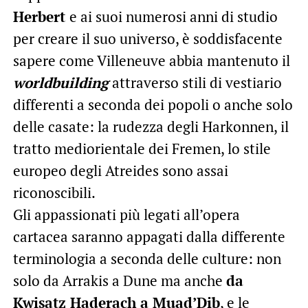
Herbert
e ai suoi numerosi anni di studio
per creare il suo universo, è soddisfacente
sapere come Villeneuve abbia mantenuto il
worldbuilding
attraverso stili di vestiario
differenti a seconda dei popoli o anche solo
delle casate: la rudezza degli Harkonnen, il
tratto mediorientale dei Fremen, lo stile
europeo degli Atreides sono assai
riconoscibili.
Gli appassionati più legati all’opera
cartacea saranno appagati dalla differente
terminologia a seconda delle culture: non
solo da Arrakis a Dune ma anche
da
Kwisatz Haderach a Muad’Dib
, e le