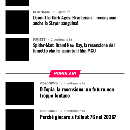
RECENSIONI
6 giorni fa
Doom The Dark Ages: Rivelazioni – recensione:
anche lo Slayer sanguina!
FUMETTI
2 settimane fa
Spider-Man: Brand New Day, la recensione del
fumetto che ha ispirato il film MCU
POPOLARI
VIDEOGIOCHI
4 settimane fa
D-Topia, la recensione: un futuro non
troppo lontano
VIDEOGIOCHI
4 settimane fa
Perché giocare a Fallout 76 nel 2026?