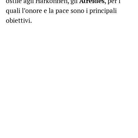
ostile agli Harkonnen, gli
Atreides
, per i
quali l’onore e la pace sono i principali
obiettivi.