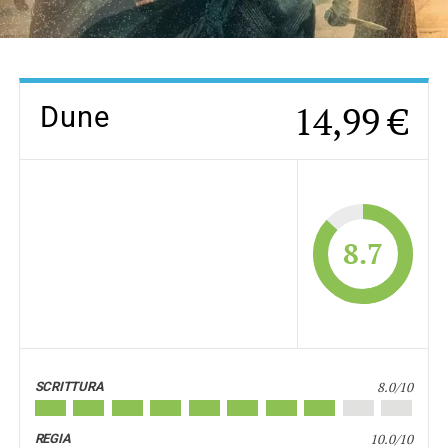
14,99 €
Dune
8.7
8.0/10
SCRITTURA
10.0/10
REGIA