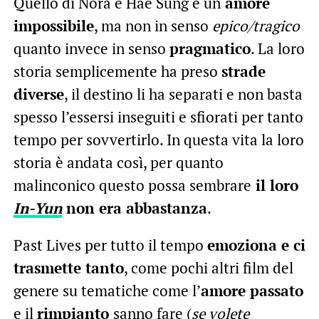
Quello di Nora e Hae Sung è un
amore
impossibile
, ma non in senso
epico/tragico
quanto invece in senso
pragmatico
. La loro
storia semplicemente ha preso
strade
diverse
, il destino li ha separati e non basta
spesso l’essersi inseguiti e sfiorati per tanto
tempo per sovvertirlo. In questa vita la loro
storia è andata così, per quanto
malinconico questo possa sembrare
il loro
In-Yun
non era abbastanza
.
Past Lives per tutto il tempo
emoziona e ci
trasmette tanto
, come pochi altri film del
genere su tematiche come l’
amore passato
e il
rimpianto
sanno fare (
se volete