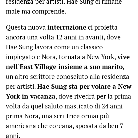
residenza per artisti. Hae Sung ci rimane
male ma comprende.
Questa nuova
interruzione
ci proietta
ancora una volta 12 anni in avanti, dove
Hae Sung lavora come un classico
impiegato e Nora, tornata a New York,
vive
nell’East Village insieme a suo marito
,
un altro scrittore conosciuto alla residenza
per artisti.
Hae Sung sta per volare a New
York in vacanza
, dove rivedrà per la prima
volta da quel saluto masticato di 24 anni
prima Nora, una scrittrice ormai più
americana che coreana, sposata da ben 7
anni.