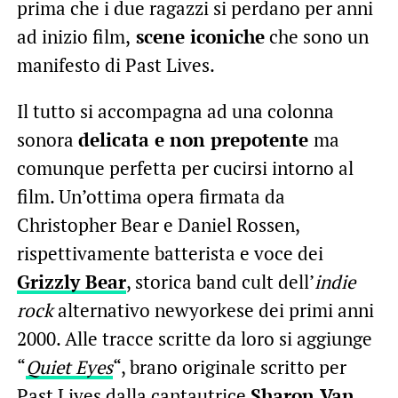
prima che i due ragazzi si perdano per anni
ad inizio film,
scene iconiche
che sono un
manifesto di Past Lives.
Il tutto si accompagna ad una colonna
sonora
delicata e non prepotente
ma
comunque perfetta per cucirsi intorno al
film. Un’ottima opera firmata da
Christopher Bear e Daniel Rossen,
rispettivamente batterista e voce dei
Grizzly Bear
, storica band cult dell’
indie
rock
alternativo newyorkese dei primi anni
2000. Alle tracce scritte da loro si aggiunge
“
Quiet Eyes
“, brano originale scritto per
Past Lives dalla cantautrice
Sharon Van