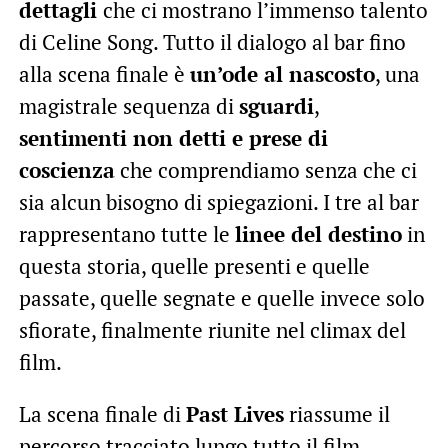
dettagli
che ci mostrano l’immenso talento
di Celine Song. Tutto il dialogo al bar fino
alla scena finale è
un’ode al nascosto
, una
magistrale sequenza di
sguardi
,
sentimenti non detti e prese di
coscienza
che comprendiamo senza che ci
sia alcun bisogno di spiegazioni. I tre al bar
rappresentano tutte le
linee del destino
in
questa storia, quelle presenti e quelle
passate, quelle segnate e quelle invece solo
sfiorate, finalmente riunite nel climax del
film.
La scena finale di
Past Lives
riassume il
percorso tracciato lungo tutto il film,