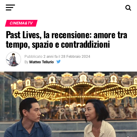
CINEMA&TV
Past Lives, la recensione: amore tra
tempo, spazio e contraddizioni
Pubblicato
2 anni fa
il
28 Febbraio 2024
By
Matteo Tellurio