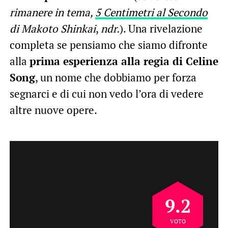
rimanere in tema,
5 Centimetri al Secondo
di Makoto Shinkai
,
ndr.
). Una rivelazione
completa se pensiamo che siamo difronte
alla
prima esperienza alla regia di Celine
Song
, un nome che dobbiamo per forza
segnarci e di cui non vedo l’ora di vedere
altre nuove opere.
9.2
VOTO