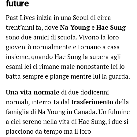
future
Past Lives inizia in una Seoul di circa
trent’anni fa, dove
Na Young
e
Hae Sung
sono due amici di scuola. Vivono la loro
gioventù normalmente e tornano a casa
insieme, quando Hae Sung la supera agli
esami lei ci rimane male nonostante lei lo
batta sempre e piange mentre lui la guarda.
Una vita normale
di due dodicenni
normali, interrotta dal
trasferimento
della
famiglia di Na Young in Canada. Un fulmine
a ciel sereno nella vita di Hae Sung, i due si
piacciono da tempo ma il loro