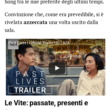
Song tra le mie preferite degli ultimi tempi.
Convinzione che, come era prevedibile, si è
rivelata
azzeccata
una volta uscito dalla
sala.
Past Lives | Official Trailer HD | A24
Le Vite: passate, presenti e