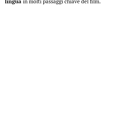
lingua
in molti passaggi chiave del film.