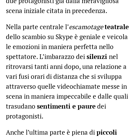
due protagonisti già dalla meravigliosa
scena iniziale citata in precedenza.
Nella parte centrale l’
escamotage
teatrale
dello scambio su Skype è geniale e veicola
le emozioni in maniera perfetta nello
spettatore. L’imbarazzo dei
silenzi
nel
ritrovarsi tanti anni dopo, una relazione a
vari fusi orari di distanza che si sviluppa
attraverso quelle videochiamate messe in
scena in maniera impeccabile e dalle quali
trasudano
sentimenti e paure
dei
protagonisti.
Anche l’ultima parte è piena di
piccoli