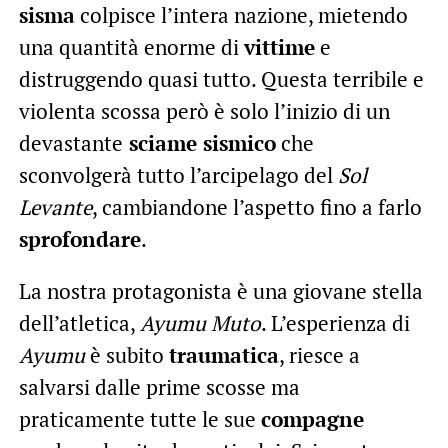
sisma
colpisce l’intera nazione, mietendo
una quantità enorme di
vittime
e
distruggendo quasi tutto. Questa terribile e
violenta scossa però è solo l’inizio di un
devastante
sciame sismico
che
sconvolgerà tutto l’arcipelago del
Sol
Levante
, cambiandone l’aspetto fino a farlo
sprofondare
.
La nostra protagonista è una giovane stella
dell’atletica,
Ayumu Muto
. L’esperienza di
Ayumu
è subito
traumatica
, riesce a
salvarsi dalle prime scosse ma
praticamente tutte le sue
compagne