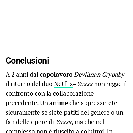
Conclusioni
A 2 anni dal
capolavoro
Devilman Crybaby
il ritorno del duo
Netflix
–
Yuasa
non regge il
confronto con la collaborazione
precedente. Un
anime
che apprezzerete
sicuramente se siete patiti del genere o un
fan delle opere di
Yuasa
, ma che nel
complesso non è riuscito a colpirmi. In