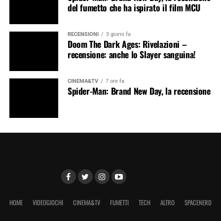
del fumetto che ha ispirato il film MCU
RECENSIONI
3 giorni fa
Doom The Dark Ages: Rivelazioni –
recensione: anche lo Slayer sanguina!
CINEMA&TV
7 ore fa
Spider-Man: Brand New Day, la recensione
HOME
VIDEOGIOCHI
CINEMA&TV
FUMETTI
TECH
ALTRO
SPACENERD