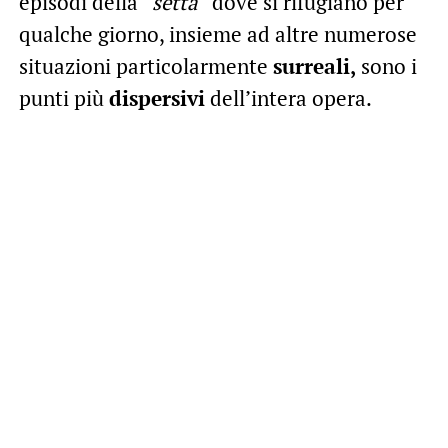
episodi della “
setta
” dove si rifugiano per
qualche giorno, insieme ad altre numerose
situazioni particolarmente
surreali,
sono i
punti più
dispersivi
dell’intera opera.