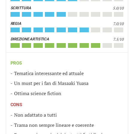
5.0/10
SCRITTURA
7.0/10
REGIA
7.5/10
DIREZIONE ARTISTICA
PROS
Tematica interessante ed attuale
Un must per i fan di Masaaki Yuasa
Ottima science fiction
CONS
Non adattato a tutti
Trama non sempre lineare e coerente