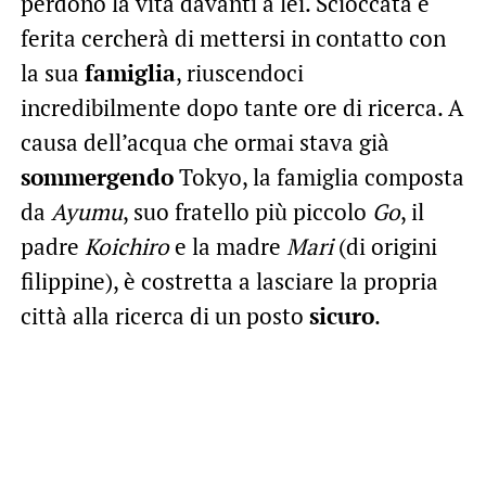
perdono la vita davanti a lei. Scioccata e
ferita cercherà di mettersi in contatto con
la sua
famiglia
, riuscendoci
incredibilmente dopo tante ore di ricerca. A
causa dell’acqua che ormai stava già
sommergendo
Tokyo, la famiglia composta
da
Ayumu
, suo fratello più piccolo
Go
, il
padre
Koichiro
e la madre
Mari
(di origini
filippine), è costretta a lasciare la propria
città alla ricerca di un posto
sicuro
.