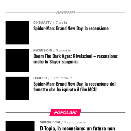
RECENTI
CINEMA&TV
7 ore fa
Spider-Man: Brand New Day, la recensione
RECENSIONI
3 giorni fa
Doom The Dark Ages: Rivelazioni – recensione:
anche lo Slayer sanguina!
FUMETTI
1 settimana fa
Spider-Man: Brand New Day, la recensione del
fumetto che ha ispirato il film MCU
POPOLARI
VIDEOGIOCHI
3 settimane fa
D-Topia, la recensione: un futuro non