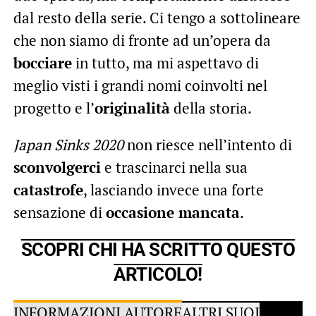
dal resto della serie. Ci tengo a sottolineare
che non siamo di fronte ad un’opera da
bocciare
in tutto, ma mi aspettavo di
meglio visti i grandi nomi coinvolti nel
progetto e l’
originalità
della storia.
Japan Sinks 2020
non riesce nell’intento di
sconvolgerci
e trascinarci nella sua
catastrofe
, lasciando invece una forte
sensazione di
occasione mancata
.
SCOPRI CHI HA SCRITTO QUESTO
ARTICOLO!
INFORMAZIONI AUTORE
ALTRI SUOI