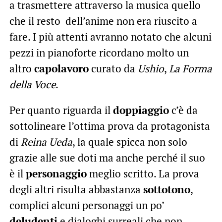
a trasmettere attraverso la musica quello
che il resto dell’anime non era riuscito a
fare. I più attenti avranno notato che alcuni
pezzi in pianoforte ricordano molto un
altro
capolavoro
curato da
Ushio
,
La Forma
della Voce
.
Per quanto riguarda il
doppiaggio
c’è da
sottolineare l’ottima prova da protagonista
di
Reina Ueda
, la quale spicca non solo
grazie alle sue doti ma anche perché il suo
è il
personaggio
meglio scritto. La prova
degli altri risulta abbastanza
sottotono
,
complici alcuni personaggi un po’
deludenti
e dialoghi surreali che non