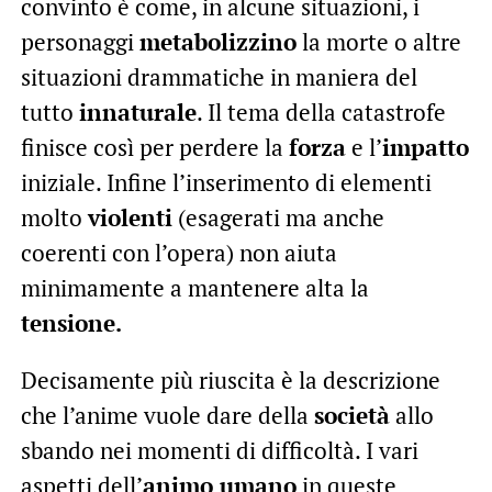
convinto è come, in alcune situazioni, i
personaggi
metabolizzino
la morte o altre
situazioni drammatiche in maniera del
tutto
innaturale
. Il tema della catastrofe
finisce così per perdere la
forza
e l’
impatto
iniziale. Infine l’inserimento di elementi
molto
violenti
(esagerati ma anche
coerenti con l’opera) non aiuta
minimamente a mantenere alta la
tensione.
Decisamente più riuscita è la descrizione
che l’anime vuole dare della
società
allo
sbando nei momenti di difficoltà. I vari
aspetti dell’
animo umano
in queste