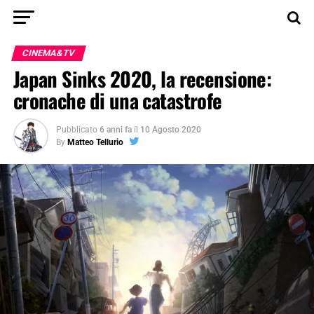
CINEMA&TV
Japan Sinks 2020, la recensione:
cronache di una catastrofe
Pubblicato
6 anni fa
il
10 Agosto 2020
By
Matteo Tellurio