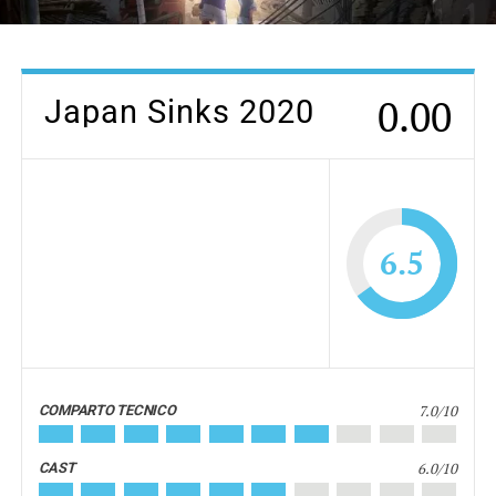
0.00
Japan Sinks 2020
6.5
7.0/10
COMPARTO TECNICO
6.0/10
CAST