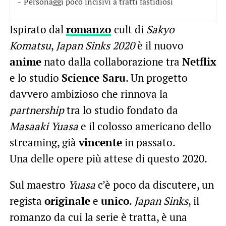
Personaggi poco incisivi a tratti fastidiosi
Ispirato dal
romanzo
cult di
Sakyo
Komatsu
,
Japan Sinks 2020
è il nuovo
anime
nato dalla collaborazione tra
Netflix
e lo studio
Science Saru
. Un progetto
davvero ambizioso che rinnova la
partnership
tra lo studio fondato da
Masaaki Yuasa
e il colosso americano dello
streaming, già
vincente
in passato.
Una delle opere più attese di questo 2020.
Sul maestro
Yuasa
c’è poco da discutere, un
regista
originale
e
unico
.
Japan Sinks
, il
romanzo da cui la serie è tratta, è una