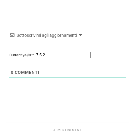
Sottoscrivimi agli aggiornamenti
Current ye@r
*
0
COMMENTI
ADVERTISEMENT