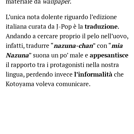
materiale da
wallpaper
.
L’unica nota dolente riguardo l’edizione
italiana curata da J-Pop è la
traduzione
.
Andando a cercare proprio il pelo nell’uovo,
infatti, tradurre “
nazuna-chan
” con “
mia
Nazuna
” suona un po’ male e
appesantisce
il rapporto tra i protagonisti nella nostra
lingua, perdendo invece
l’informalità
che
Kotoyama voleva comunicare.