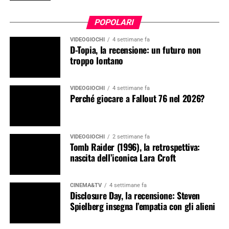
POPOLARI
VIDEOGIOCHI
4 settimane fa
D-Topia, la recensione: un futuro non
troppo lontano
VIDEOGIOCHI
4 settimane fa
Perché giocare a Fallout 76 nel 2026?
VIDEOGIOCHI
2 settimane fa
Tomb Raider (1996), la retrospettiva:
nascita dell’iconica Lara Croft
CINEMA&TV
4 settimane fa
Disclosure Day, la recensione: Steven
Spielberg insegna l’empatia con gli alieni