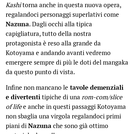
Kashi
torna anche in questa nuova opera,
regalandoci personaggi superlativi come
Nazuna
. Dagli occhi alla tipica
capigliatura, tutto della nostra
protagonista è reso alla grande da
Kotoyama e andando avanti vedremo
emergere sempre di più le doti del mangaka
da questo punto di vista.
Infine non mancano le
tavole demenziali
e divertenti
tipiche di una
rom-com/slice
of life
e anche in questi passaggi Kotoyama
non sbaglia una virgola regalandoci primi
piani di
Nazuna
che sono già ottimo