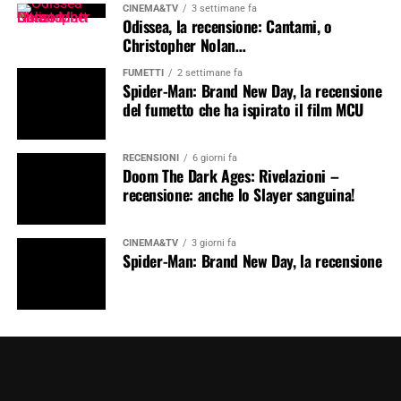
CINEMA&TV
3 settimane fa
Odissea, la recensione: Cantami, o
Christopher Nolan…
FUMETTI
2 settimane fa
Spider-Man: Brand New Day, la recensione
del fumetto che ha ispirato il film MCU
RECENSIONI
6 giorni fa
Doom The Dark Ages: Rivelazioni –
recensione: anche lo Slayer sanguina!
CINEMA&TV
3 giorni fa
Spider-Man: Brand New Day, la recensione