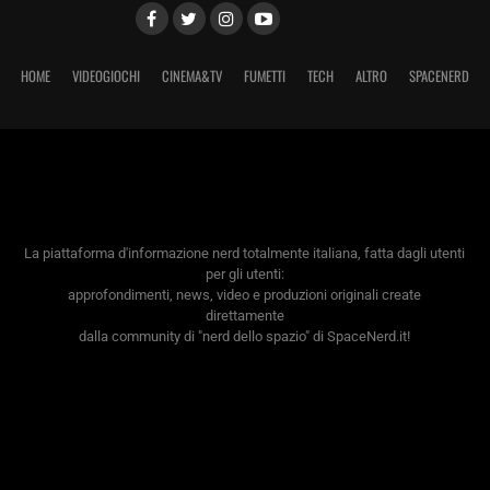
HOME
VIDEOGIOCHI
CINEMA&TV
FUMETTI
TECH
ALTRO
SPACENERD
La piattaforma d'informazione nerd totalmente italiana, fatta dagli utenti
per gli utenti:
approfondimenti, news, video e produzioni originali create
direttamente
dalla community di "nerd dello spazio" di SpaceNerd.it!