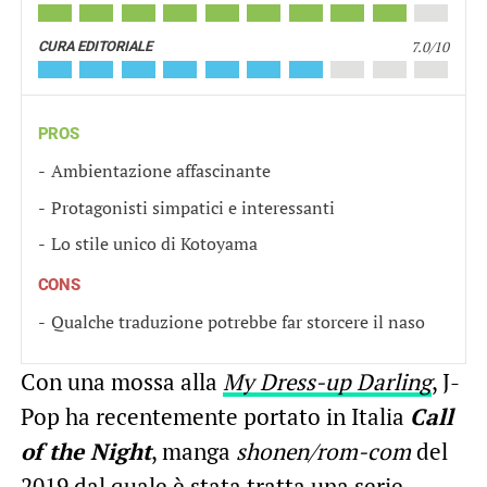
7.0/10
CURA EDITORIALE
PROS
Ambientazione affascinante
Protagonisti simpatici e interessanti
Lo stile unico di Kotoyama
CONS
Qualche traduzione potrebbe far storcere il naso
Con una mossa alla
My Dress-up Darling
, J-
Pop ha recentemente portato in Italia
Call
of the Night
, manga
shonen/rom-com
del
2019 dal quale è stata tratta una serie