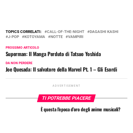
TOPICS CORRELATI:
CALL-OF-THE-NIGHT
DAGASHI KASHI
J-POP
KOTOYAMA
NOTTE
VAMPIRI
PROSSIMO ARTICOLO
Superman: Il Manga Perduto di Tatsuo Yoshida
DA NON PERDERE
Joe Quesada: Il salvatore della Marvel Pt. 1 – Gli Esordi
ADVERTISEMENT
TI POTREBBE PIACERE
È questa l’epoca d’oro degli anime musicali?