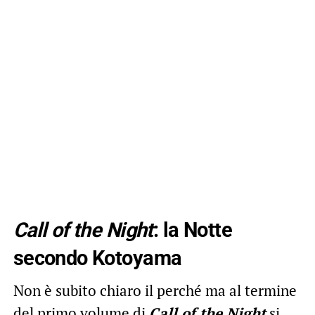
Call of the Night
: la Notte
secondo Kotoyama
Non è subito chiaro il perché ma al termine
del primo volume di
Call of the Night
si