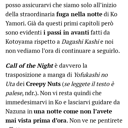
posso assicurarvi che siamo solo all’inizio
della straordinaria
fuga nella notte
di Ko
Yamori. Già da questi primi capitoli però
sono evidenti
i passi in avanti
fatti da
Kotoyama rispetto a
Dagashi Kashi
e noi
non vediamo l’ora di continuare a seguirlo.
Call of the Night
è davvero la
trasposizione a manga di
Yofukashi no
Uta
dei
Creepy Nuts
(
se leggete il testo è
palese
, ndr.). Non vi resta quindi che
immedesimarvi in Ko e lasciarvi guidare da
Nazuna in
una notte come non l’avete
mai vista prima d’ora
. Non ve ne pentirete