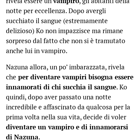
rivela essere un
vampiro
, gli abitanti della
notte per eccellenza. Dopo avergli
succhiato il sangue (estremamente
delizioso) Ko non impazzisce ma rimane
sorpreso dal fatto che non si è tramutato
anche lui in vampiro.
Nazuna allora, un po’ imbarazzata, rivela
che
per diventare vampiri bisogna essere
innamorati di chi succhia il sangue
. Ko
quindi, dopo aver passato una notte
incredibile e affascinato da qualcosa per la
prima volta nella sua vita, decide di voler
diventare un vampiro e di innamorarsi
di Nazuna
.