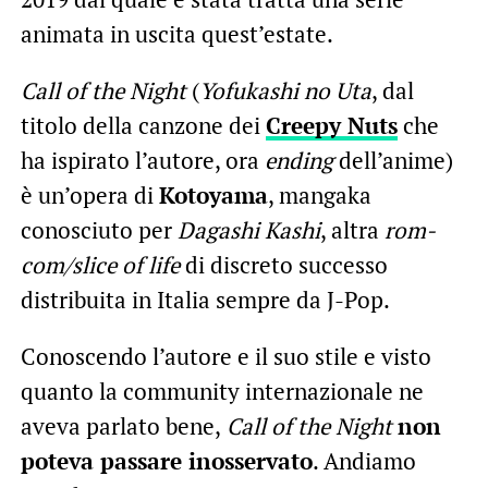
animata in uscita quest’estate.
Call of the Night
(
Yofukashi no Uta
, dal
titolo della canzone dei
Creepy Nuts
che
ha ispirato l’autore, ora
ending
dell’anime)
è un’opera di
Kotoyama
, mangaka
conosciuto per
Dagashi Kashi
, altra
rom-
com/slice of life
di discreto successo
distribuita in Italia sempre da J-Pop.
Conoscendo l’autore e il suo stile e visto
quanto la community internazionale ne
aveva parlato bene,
Call of the Night
non
poteva passare inosservato
. Andiamo