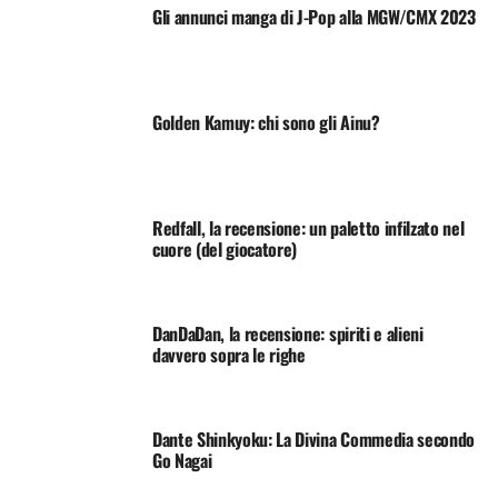
Gli annunci manga di J-Pop alla MGW/CMX 2023
Golden Kamuy: chi sono gli Ainu?
Redfall, la recensione: un paletto infilzato nel
cuore (del giocatore)
DanDaDan, la recensione: spiriti e alieni
davvero sopra le righe
Dante Shinkyoku: La Divina Commedia secondo
Go Nagai