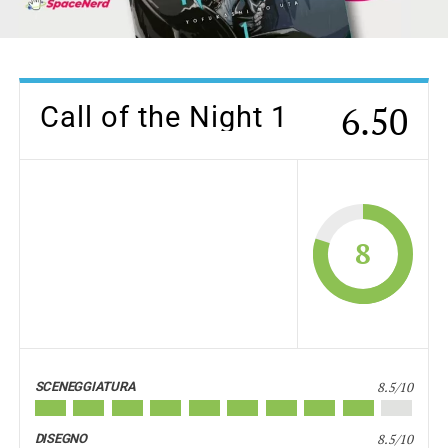
6.50
Call of the Night 1
8
8.5/10
SCENEGGIATURA
8.5/10
DISEGNO