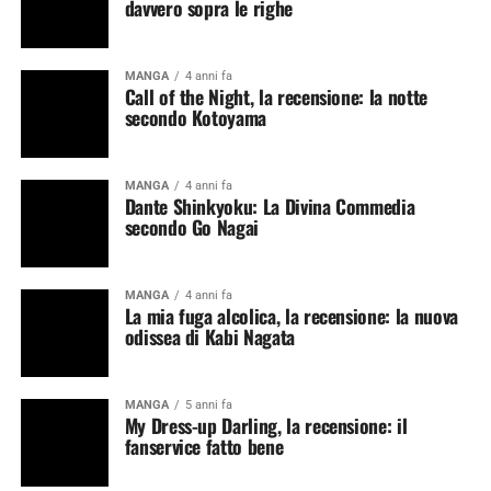
davvero sopra le righe
MANGA
4 anni fa
Call of the Night, la recensione: la notte
secondo Kotoyama
MANGA
4 anni fa
Dante Shinkyoku: La Divina Commedia
secondo Go Nagai
MANGA
4 anni fa
La mia fuga alcolica, la recensione: la nuova
odissea di Kabi Nagata
MANGA
5 anni fa
My Dress-up Darling, la recensione: il
fanservice fatto bene