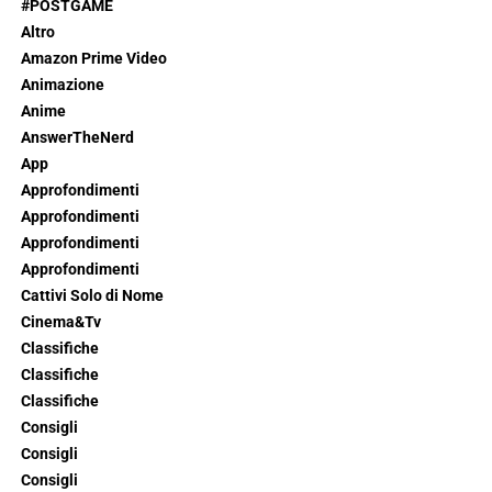
#POSTGAME
Altro
Amazon Prime Video
Animazione
Anime
AnswerTheNerd
App
Approfondimenti
Approfondimenti
Approfondimenti
Approfondimenti
Cattivi Solo di Nome
Cinema&Tv
Classifiche
Classifiche
Classifiche
Consigli
Consigli
Consigli