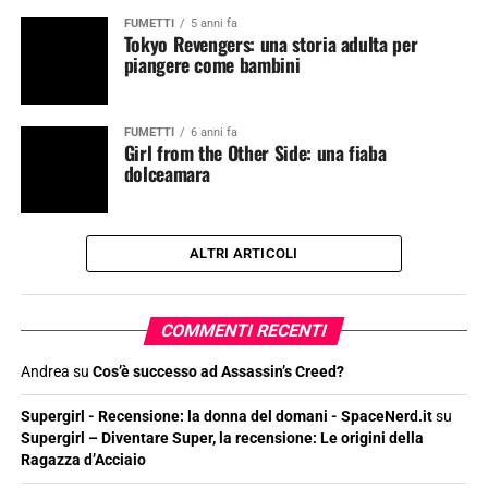
FUMETTI
5 anni fa
Tokyo Revengers: una storia adulta per
piangere come bambini
FUMETTI
6 anni fa
Girl from the Other Side: una fiaba
dolceamara
ALTRI ARTICOLI
COMMENTI RECENTI
Andrea
su
Cos’è successo ad Assassin’s Creed?
Supergirl - Recensione: la donna del domani - SpaceNerd.it
su
Supergirl – Diventare Super, la recensione: Le origini della
Ragazza d’Acciaio