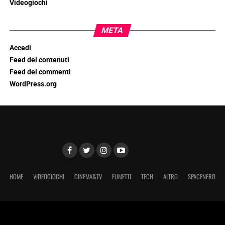
Videogiochi
META
Accedi
Feed dei contenuti
Feed dei commenti
WordPress.org
HOME
VIDEOGIOCHI
CINEMA&TV
FUMETTI
TECH
ALTRO
SPACENERD