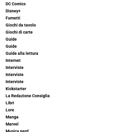
DC Comics
Disney+
Fumetti
Giochi da tavolo
Giochi di carte
Guide
Guide
Guide alla lettura
Internet
Interviste
Interviste
Interviste
Kickstarter
La Redazione Consiglia
Libri
Lore
Manga
Marvel
Musica nerd