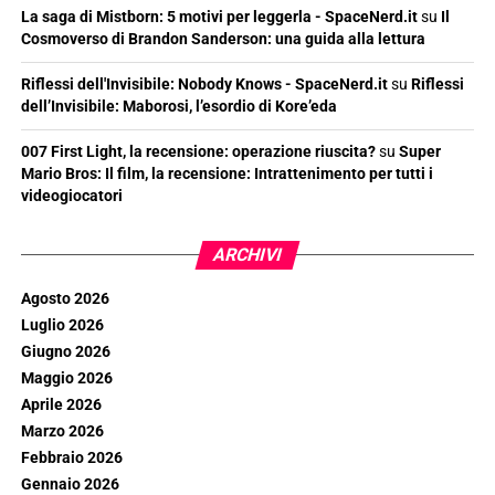
La saga di Mistborn: 5 motivi per leggerla - SpaceNerd.it
su
Il
Cosmoverso di Brandon Sanderson: una guida alla lettura
Riflessi dell'Invisibile: Nobody Knows - SpaceNerd.it
su
Riflessi
dell’Invisibile: Maborosi, l’esordio di Kore’eda
007 First Light, la recensione: operazione riuscita?
su
Super
Mario Bros: Il film, la recensione: Intrattenimento per tutti i
videogiocatori
ARCHIVI
Agosto 2026
Luglio 2026
Giugno 2026
Maggio 2026
Aprile 2026
Marzo 2026
Febbraio 2026
Gennaio 2026