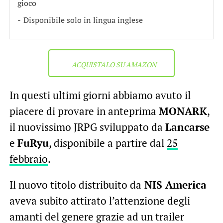
gioco
Disponibile solo in lingua inglese
ACQUISTALO SU AMAZON
In questi ultimi giorni abbiamo avuto il
piacere di provare in anteprima
MONARK
,
il nuovissimo JRPG sviluppato da
Lancarse
e
FuRyu
, disponibile a partire dal
25
febbraio
.
Il nuovo titolo distribuito da
NIS America
aveva subito attirato l’attenzione degli
amanti del genere grazie ad un trailer