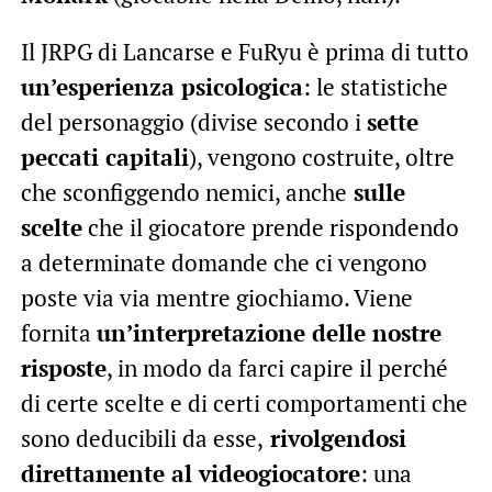
Il JRPG di Lancarse e FuRyu è prima di tutto
un’esperienza psicologica
: le statistiche
del personaggio (divise secondo i
sette
peccati capitali
), vengono costruite, oltre
che sconfiggendo nemici, anche
sulle
scelte
che il giocatore prende rispondendo
a determinate domande che ci vengono
poste via via mentre giochiamo. Viene
fornita
un’interpretazione delle nostre
risposte
, in modo da farci capire il perché
di certe scelte e di certi comportamenti che
sono deducibili da esse,
rivolgendosi
direttamente al videogiocatore
: una