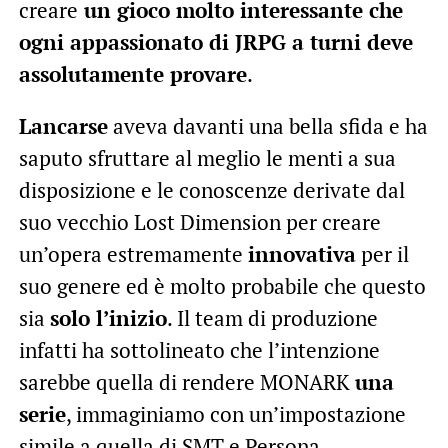
creare
un gioco molto interessante che
ogni appassionato di JRPG a turni deve
assolutamente provare
.
Lancarse
aveva davanti una bella sfida e ha
saputo sfruttare al meglio le menti a sua
disposizione e le conoscenze derivate dal
suo vecchio Lost Dimension per creare
un’opera estremamente
innovativa
per il
suo genere ed è molto probabile che questo
sia
solo l’inizio
. Il team di produzione
infatti ha sottolineato che l’intenzione
sarebbe quella di rendere MONARK
una
serie
, immaginiamo con un’impostazione
simile a quella di SMT e Persona.