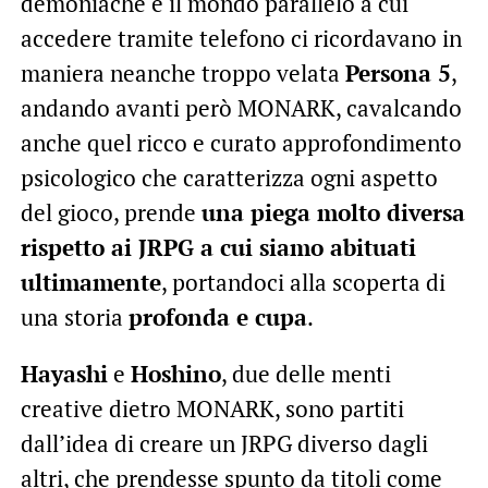
demoniache e il mondo parallelo a cui
accedere tramite telefono ci ricordavano in
maniera neanche troppo velata
Persona 5
,
andando avanti però MONARK, cavalcando
anche quel ricco e curato approfondimento
psicologico che caratterizza ogni aspetto
del gioco, prende
una piega molto diversa
rispetto ai JRPG a cui siamo abituati
ultimamente
, portandoci alla scoperta di
una storia
profonda e cupa
.
Hayashi
e
Hoshino
, due delle menti
creative dietro MONARK, sono partiti
dall’idea di creare un JRPG diverso dagli
altri, che prendesse spunto da titoli come