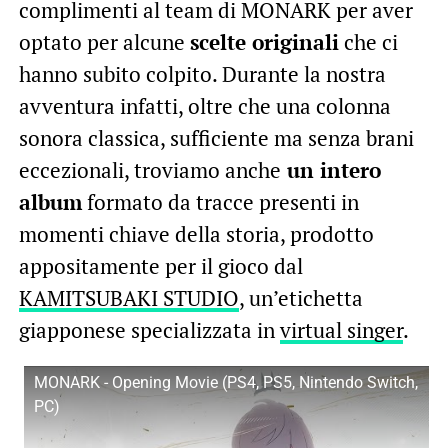
complimenti al team di MONARK per aver
optato per alcune
scelte originali
che ci
hanno subito colpito. Durante la nostra
avventura infatti, oltre che una colonna
sonora classica, sufficiente ma senza brani
eccezionali, troviamo anche
un intero
album
formato da tracce presenti in
momenti chiave della storia, prodotto
appositamente per il gioco dal
KAMITSUBAKI STUDIO
, un’etichetta
giapponese specializzata in
virtual singer
.
MONARK - Opening Movie (PS4, PS5, Nintendo Switch,
PC)