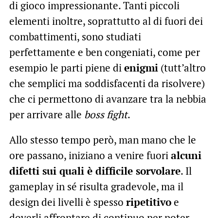
di gioco impressionante. Tanti piccoli
elementi inoltre, soprattutto al di fuori dei
combattimenti, sono studiati
perfettamente e ben congeniati, come per
esempio le parti piene di
enigmi
(tutt’altro
che semplici ma soddisfacenti da risolvere)
che ci permettono di avanzare tra la nebbia
per arrivare alle
boss fight
.
Allo stesso tempo però, man mano che le
ore passano, iniziano a venire fuori
alcuni
difetti sui quali è difficile sorvolare
. Il
gameplay in sé risulta gradevole, ma il
design dei livelli è spesso
ripetitivo
e
doverli affrontare di continuo per poter