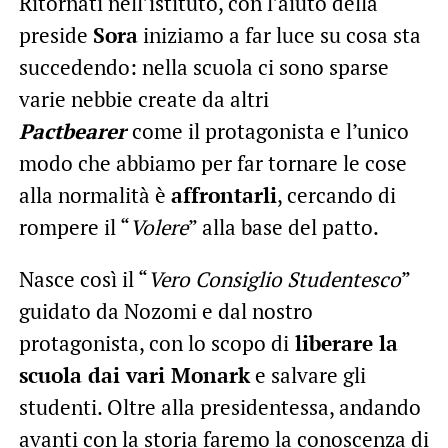
Ritornati nell’istituto, con l’aiuto della
preside
Sora
iniziamo a far luce su cosa sta
succedendo: nella scuola ci sono sparse
varie nebbie create da altri
Pactbearer
come il protagonista e l’unico
modo che abbiamo per far tornare le cose
alla normalità è
affrontarli
, cercando di
rompere il “
Volere
” alla base del patto.
Nasce così il “
Vero Consiglio Studentesco
”
guidato da Nozomi e dal nostro
protagonista, con lo scopo di
liberare la
scuola dai vari Monark
e salvare gli
studenti. Oltre alla presidentessa, andando
avanti con la storia faremo la conoscenza di