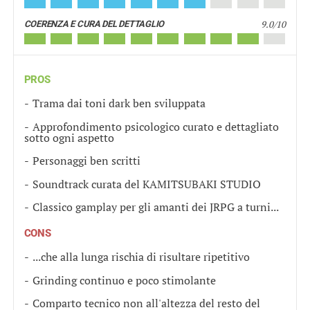
9.0/10
COERENZA E CURA DEL DETTAGLIO
PROS
Trama dai toni dark ben sviluppata
Approfondimento psicologico curato e dettagliato
sotto ogni aspetto
Personaggi ben scritti
Soundtrack curata del KAMITSUBAKI STUDIO
Classico gamplay per gli amanti dei JRPG a turni...
CONS
...che alla lunga rischia di risultare ripetitivo
Grinding continuo e poco stimolante
Comparto tecnico non all'altezza del resto del