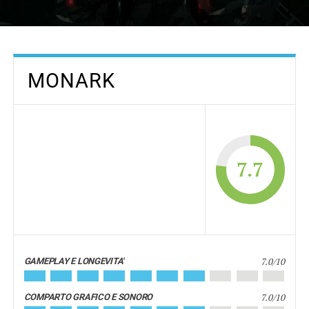
MONARK
7.7
7.0/10
GAMEPLAY E LONGEVITA'
7.0/10
COMPARTO GRAFICO E SONORO