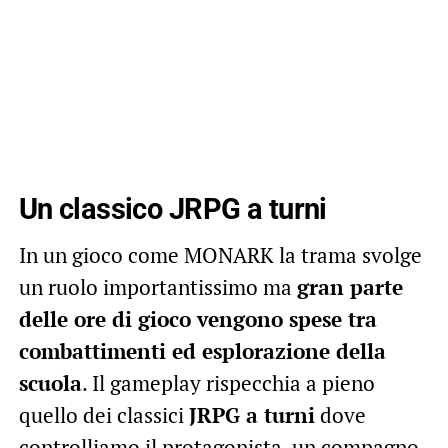
Un classico JRPG a turni
In un gioco come MONARK la trama svolge
un ruolo importantissimo ma
gran parte
delle ore di gioco vengono spese tra
combattimenti ed esplorazione della
scuola
. Il gameplay rispecchia a pieno
quello dei classici
JRPG a turni
dove
controlliamo il protagonista, un compagno