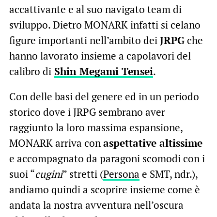
accattivante e al suo navigato team di
sviluppo. Dietro MONARK infatti si celano
figure importanti nell’ambito dei
JRPG
che
hanno lavorato insieme a capolavori del
calibro di
Shin Megami Tensei
.
Con delle basi del genere ed in un periodo
storico dove i JRPG sembrano aver
raggiunto la loro massima espansione,
MONARK arriva con
aspettative altissime
e accompagnato da paragoni scomodi con i
suoi “
cugini
” stretti (
Persona
e SMT, ndr.),
andiamo quindi a scoprire insieme come è
andata la nostra avventura nell’oscura