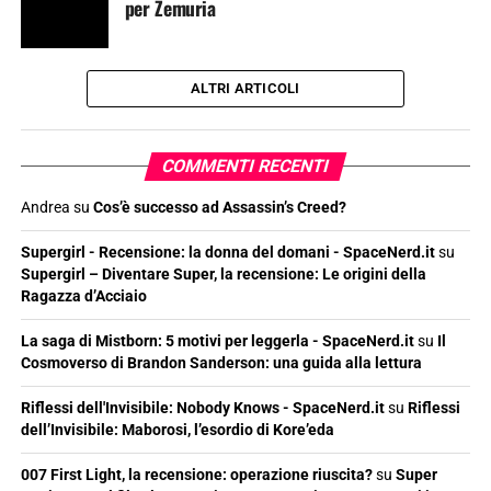
per Zemuria
ALTRI ARTICOLI
COMMENTI RECENTI
Andrea
su
Cos’è successo ad Assassin’s Creed?
Supergirl - Recensione: la donna del domani - SpaceNerd.it
su
Supergirl – Diventare Super, la recensione: Le origini della
Ragazza d’Acciaio
La saga di Mistborn: 5 motivi per leggerla - SpaceNerd.it
su
Il
Cosmoverso di Brandon Sanderson: una guida alla lettura
Riflessi dell'Invisibile: Nobody Knows - SpaceNerd.it
su
Riflessi
dell’Invisibile: Maborosi, l’esordio di Kore’eda
007 First Light, la recensione: operazione riuscita?
su
Super