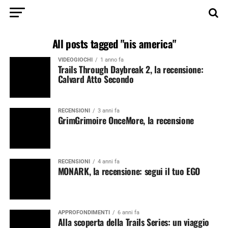
All posts tagged "nis america"
VIDEOGIOCHI
1 anno fa
Trails Through Daybreak 2, la recensione:
Calvard Atto Secondo
RECENSIONI
3 anni fa
GrimGrimoire OnceMore, la recensione
RECENSIONI
4 anni fa
MONARK, la recensione: segui il tuo EGO
APPROFONDIMENTI
6 anni fa
Alla scoperta della Trails Series: un viaggio