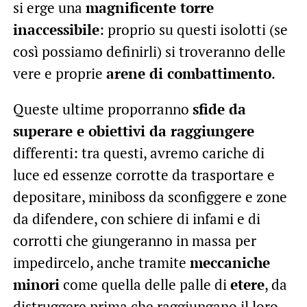
si erge una
magnificente torre
inaccessibile
: proprio su questi isolotti (se
così possiamo definirli) si troveranno delle
vere e proprie
arene di combattimento
.
Queste ultime proporranno
sfide da
superare e obiettivi da raggiungere
differenti: tra questi, avremo cariche di
luce ed essenze corrotte da trasportare e
depositare, miniboss da sconfiggere e zone
da difendere, con schiere di infami e di
corrotti che giungeranno in massa per
impedircelo, anche tramite
meccaniche
minori
come quella delle palle di
etere
, da
distruggere prima che raggiungano il loro