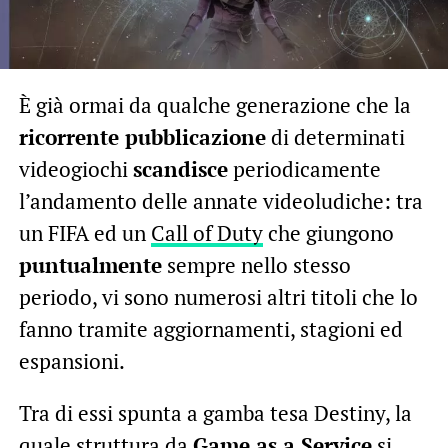
È già ormai da qualche generazione che la
ricorrente pubblicazione
di determinati
videogiochi
scandisce
periodicamente
l’andamento delle annate videoludiche: tra
un FIFA ed un
Call of Duty
che giungono
puntualmente
sempre nello stesso
periodo, vi sono numerosi altri titoli che lo
fanno tramite aggiornamenti, stagioni ed
espansioni.
Tra di essi spunta a gamba tesa Destiny, la
quale struttura da
Game as a Service
si