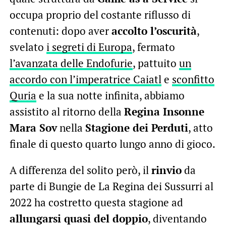
occupa proprio del costante riflusso di
contenuti: dopo aver
accolto l’oscurità
,
svelato
i segreti di Europa
, fermato
l’avanzata delle Endofurie
, pattuito
un
accordo con l’imperatrice Caiatl
e
sconfitto
Quria
e la sua notte infinita, abbiamo
assistito al ritorno della
Regina Insonne
Mara Sov
nella
Stagione dei Perduti
, atto
finale di questo quarto lungo anno di gioco.
A differenza del solito però, il
rinvio
da
parte di Bungie de La Regina dei Sussurri al
2022 ha costretto questa stagione ad
allungarsi quasi del doppio
, diventando