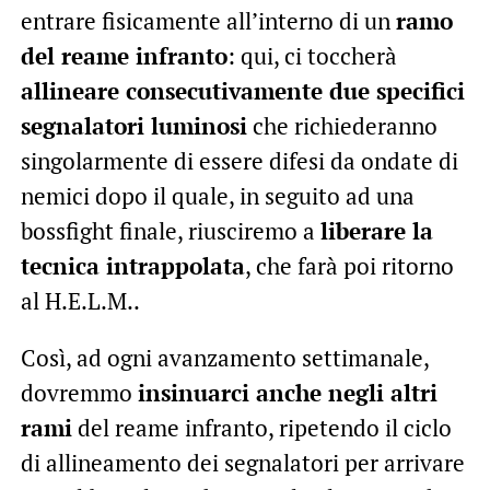
entrare fisicamente all’interno di un
ramo
del reame infranto
: qui, ci toccherà
allineare consecutivamente due specifici
segnalatori luminosi
che richiederanno
singolarmente di essere difesi da ondate di
nemici dopo il quale, in seguito ad una
bossfight finale, riusciremo a
l
iberare la
tecnica intrappolata
, che farà poi ritorno
al H.E.L.M..
Così, ad ogni avanzamento settimanale,
dovremmo
insinuarci anche negli altri
rami
del reame infranto, ripetendo il ciclo
di allineamento dei segnalatori per arrivare