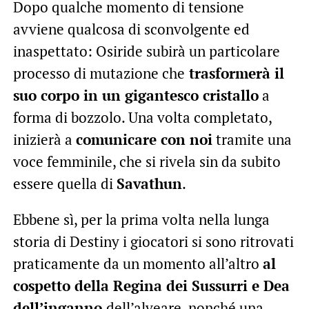
Dopo qualche momento di tensione
avviene qualcosa di sconvolgente ed
inaspettato: Osiride subirà un particolare
processo di mutazione che
trasformerà il
suo corpo in un gigantesco cristallo
a
forma di bozzolo. Una volta completato,
inizierà a
comunicare con noi
tramite una
voce femminile, che si rivela sin da subito
essere quella di
Savathun
.
Ebbene sì, per la prima volta nella lunga
storia di Destiny i giocatori si sono ritrovati
praticamente da un momento all’altro
al
cospetto della Regina dei Sussurri e Dea
dell’inganno
dell’alveare, nonché una