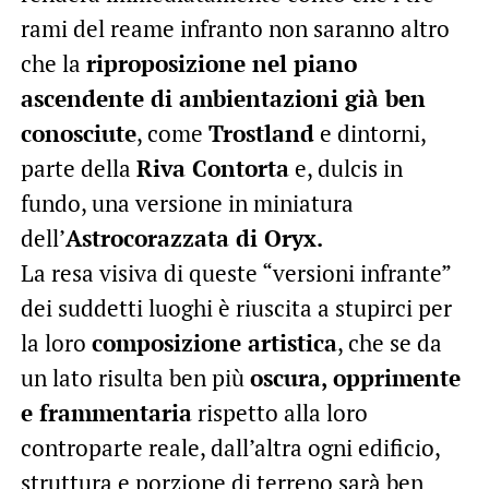
rami del reame infranto non saranno altro
che la
riproposizione nel piano
ascendente di ambientazioni già ben
conosciute
, come
Trostland
e dintorni,
parte della
Riva Contorta
e, dulcis in
fundo, una versione in miniatura
dell’
Astrocorazzata di Oryx.
La resa visiva di queste “versioni infrante”
dei suddetti luoghi è riuscita a stupirci per
la loro
composizione artistica
, che se da
un lato risulta ben più
oscura, opprimente
e frammentaria
rispetto alla loro
controparte reale, dall’altra ogni edificio,
struttura e porzione di terreno sarà ben