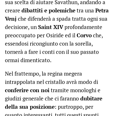
sua scelta di aiutare Savathun, andando a
creare
dibattiti e polemiche
tra una
Petra
Venj
che difenderà a spada tratta ogni sua
decisione, un
Saint XIV
profondamente
preoccupato per Osiride ed il
Corvo
che,
essendosi ricongiunto con la sorella,
tornerà a fare i conti con il suo passato
ormai dimenticato.
Nel frattempo, la regina megera
intrappolata nel cristallo avrà modo di
conferire con noi
tramite monologhi e
giudizi generale che ci faranno
dubitare
della sua posizione
: purtroppo, per
quanto interessanti, tutti questi spunti