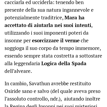
cacciarla ed ucciderla: tenendo ben
presente della sua natura ingannevole e
potenzialmente traditrice,
Mara ha
accettato di aiutarla nei suoi intenti
,
utilizzando i suoi imponenti poteri da
insonne per
esorcizzare il verme
che
soggioga il suo corpo da tempo immemore,
essendo sempre stata costretta a sottostare
alla leggendaria
Logica della Spada
dell’alveare.
In cambio, Savathun avrebbe restituito
Osiride sano e salvo (del quale aveva preso
l’assoluto controllo, ndr.), aiutando inoltre
la Regina degli Insonni nei suoi misteriosi