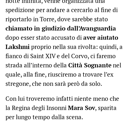
notte infinita, venne organizzata una
spedizione per andare a cercarlo al fine di
riportarlo in Torre, dove sarebbe stato
chiamato in giudizio dall’Avanguardia
dopo esser stato accusato di
aver aiutato
Lakshmi
proprio nella sua rivolta: quindi, a
fianco di Saint XIV e del Corvo, ci faremo
strada all’interno della
Città Sognante
nel
quale, alla fine, riusciremo a trovare l’ex
stregone, che non sarà però da solo.
Con lui troveremo infatti niente meno che
la Regina degli Insonni
Mara Sov
, sparita
per lungo tempo dalla scena.