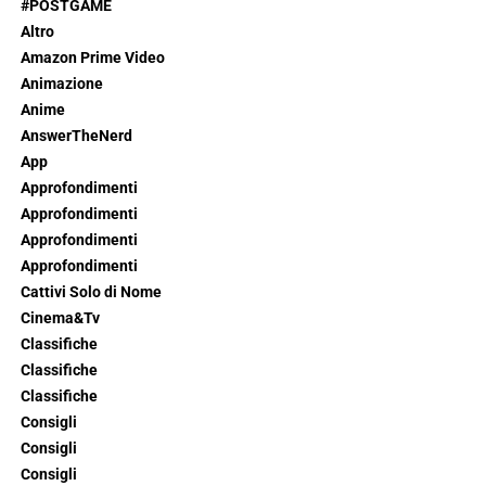
#POSTGAME
Altro
Amazon Prime Video
Animazione
Anime
AnswerTheNerd
App
Approfondimenti
Approfondimenti
Approfondimenti
Approfondimenti
Cattivi Solo di Nome
Cinema&Tv
Classifiche
Classifiche
Classifiche
Consigli
Consigli
Consigli