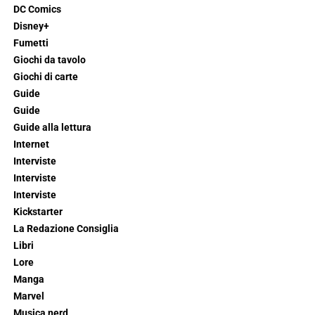
DC Comics
Disney+
Fumetti
Giochi da tavolo
Giochi di carte
Guide
Guide
Guide alla lettura
Internet
Interviste
Interviste
Interviste
Kickstarter
La Redazione Consiglia
Libri
Lore
Manga
Marvel
Musica nerd