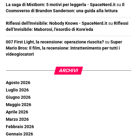
La saga di Mistborn: 5 motivi per leggerla - SpaceNerd.it
su
Il
Cosmoverso di Brandon Sanderson: una guida alla lettura
Riflessi dell'Invisibile: Nobody Knows - SpaceNerd.it
su
Riflessi
dell’Invisibile: Maborosi, l’esordio di Kore’eda
007 First Light, la recensione: operazione riuscita?
su
Super
Mario Bros: Il film, la recensione: Intrattenimento per tutti i
videogiocatori
ARCHIVI
Agosto 2026
Luglio 2026
Giugno 2026
Maggio 2026
Aprile 2026
Marzo 2026
Febbraio 2026
Gennaio 2026