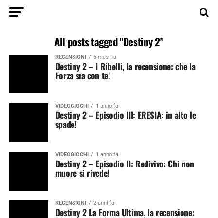
All posts tagged "Destiny 2"
RECENSIONI
6 mesi fa
Destiny 2 – I Ribelli, la recensione: che la
Forza sia con te!
VIDEOGIOCHI
1 anno fa
Destiny 2 – Episodio III: ERESIA: in alto le
spade!
VIDEOGIOCHI
1 anno fa
Destiny 2 – Episodio II: Redivivo: Chi non
muore si rivede!
RECENSIONI
2 anni fa
Destiny 2 La Forma Ultima, la recensione: