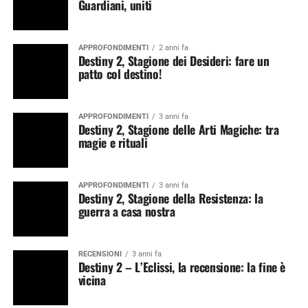
Guardiani, uniti
APPROFONDIMENTI
2 anni fa
Destiny 2, Stagione dei Desideri: fare un
patto col destino!
APPROFONDIMENTI
3 anni fa
Destiny 2, Stagione delle Arti Magiche: tra
magie e rituali
APPROFONDIMENTI
3 anni fa
Destiny 2, Stagione della Resistenza: la
guerra a casa nostra
RECENSIONI
3 anni fa
Destiny 2 – L’Eclissi, la recensione: la fine è
vicina