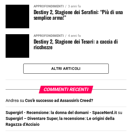
APPROFONDIMENTI
3 anni fa
Destiny 2, Stagione dei Serafini: “Più di una
semplice arma!”
APPROFONDIMENTI
4 anni fa
Destiny 2, Stagione dei Tesori: a caccia di
ricchezze
ALTRI ARTICOLI
COMMENTI RECENTI
Andrea
su
Cos’è successo ad Assassin’s Creed?
Supergirl - Recensione: la donna del domani - SpaceNerd.it
su
Supergirl – Diventare Super, la recensione: Le origini della
Ragazza d’Acciaio