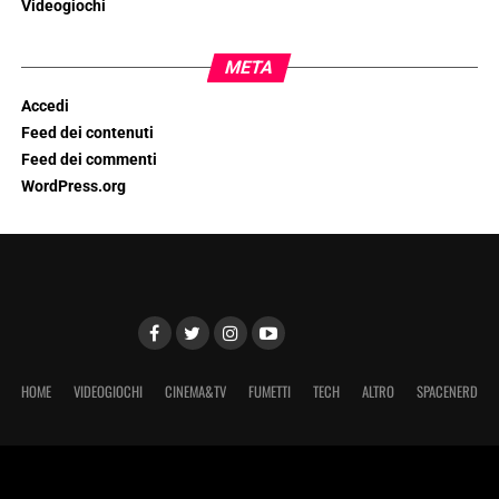
Videogiochi
META
Accedi
Feed dei contenuti
Feed dei commenti
WordPress.org
HOME
VIDEOGIOCHI
CINEMA&TV
FUMETTI
TECH
ALTRO
SPACENERD