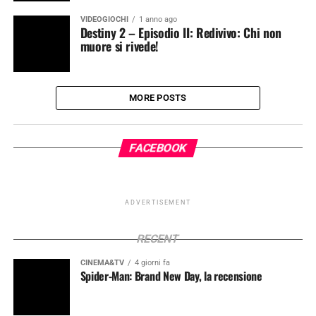
VIDEOGIOCHI
1 anno ago
Destiny 2 – Episodio II: Redivivo: Chi non
muore si rivede!
MORE POSTS
FACEBOOK
ADVERTISEMENT
RECENT
CINEMA&TV
4 giorni fa
Spider-Man: Brand New Day, la recensione