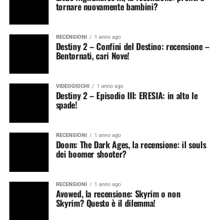
tornare nuovamente bambini?
RECENSIONI
1 anno ago
Destiny 2 – Confini del Destino: recensione –
Bentornati, cari Nove!
VIDEOGIOCHI
1 anno ago
Destiny 2 – Episodio III: ERESIA: in alto le
spade!
RECENSIONI
1 anno ago
Doom: The Dark Ages, la recensione: il souls
dei boomer shooter?
RECENSIONI
1 anno ago
Avowed, la recensione: Skyrim o non
Skyrim? Questo è il dilemma!