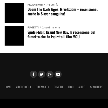
RECENSIONI
7 giorni fa
Doom The Dark Ages: Rivelazioni – recensione:
anche lo Slayer sanguina!
FUMETTI
2 settimane fa
Spider-Man: Brand New Day, la recensione del
fumetto che ha ispirato il film MCU
HOME
VIDEOGIOCHI
CINEMA&TV
FUMETTI
TECH
ALTRO
SPACENERD