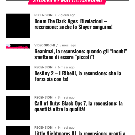
STORIES BY MATTIA MARIANO
RECENSIONI
7 giorni ago
Doom The Dark Ages: Rivelazioni –
recensione: anche lo Slayer sanguina!
VIDEOGIOCHI
5 mesi ago
Reanimal, la recensione: quando gli “incubi”
smettono di essere “piccoli”!
RECENSIONI
6 mesi ago
Destiny 2 – I Ribelli, la recensione: che la
Forza sia con te!
RECENSIONI
8 mesi ago
Call of Duty: Black Ops 7, la recensione: la
quantità oltre la qualità!
RECENSIONI
9 mesi ago
Little Nightmares III, la recensione: pronti a