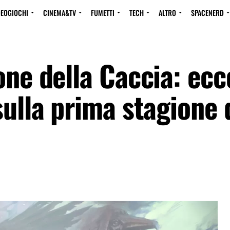
DEOGIOCHI
CINEMA&TV
FUMETTI
TECH
ALTRO
SPACENERD
one della Caccia: ecc
sulla prima stagione 