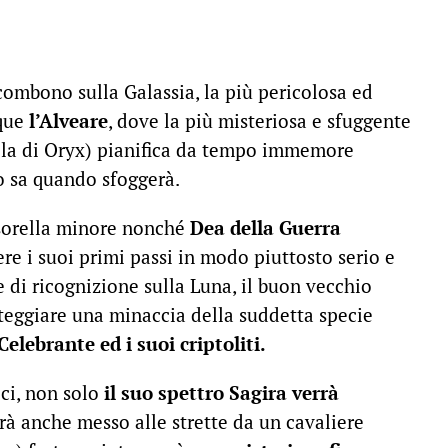
combono sulla Galassia, la più pericolosa ed
nque
l’Alveare
, dove la più misteriosa e sfuggente
lla di Oryx) pianifica da tempo immemore
o sa quando sfoggerà.
 sorella minore nonché
Dea della Guerra
re i suoi primi passi in modo piuttosto serio e
 di ricognizione sulla Luna, il buon vecchio
nteggiare una minaccia della suddetta specie
 Celebrante ed i suoi criptoliti.
ci, non solo
il suo spettro Sagira verrà
rà anche messo alle strette da un cavaliere