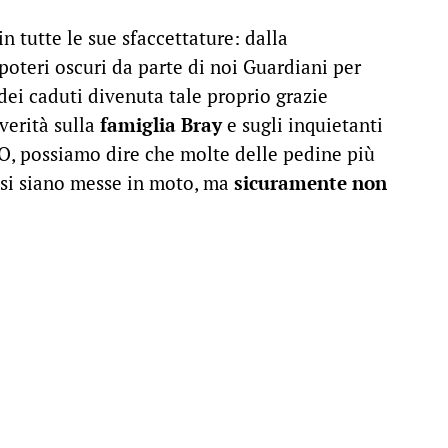
in tutte le sue sfaccettature: dalla
oteri oscuri da parte di noi Guardiani per
dei caduti divenuta tale proprio grazie
verità sulla
famiglia Bray
e sugli inquietanti
XO, possiamo dire che molte delle pedine più
 si siano messe in moto, ma
sicuramente non