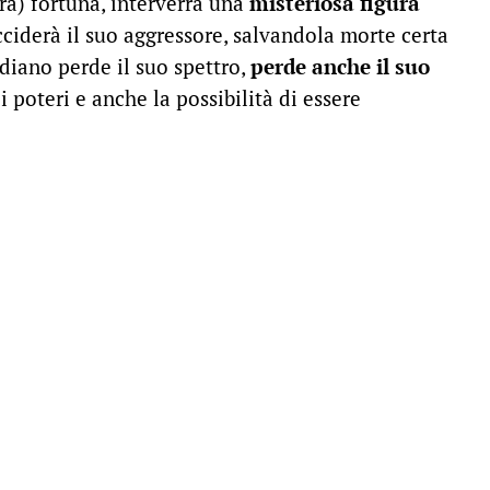
ra) fortuna, interverrà una
misteriosa figura
ciderà il suo aggressore, salvandola morte certa
iano perde il suo spettro,
perde anche il suo
oi poteri e anche la possibilità di essere