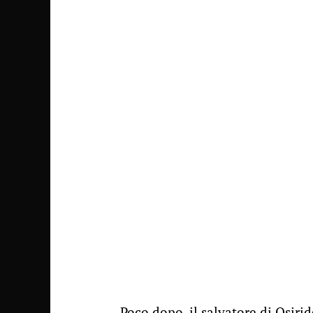
Poco dopo, il salvatore di Osirid