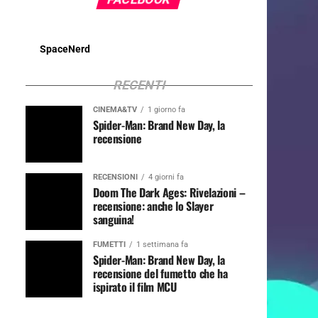
SpaceNerd
RECENTI
CINEMA&TV
1 giorno fa
Spider-Man: Brand New Day, la
recensione
RECENSIONI
4 giorni fa
Doom The Dark Ages: Rivelazioni –
recensione: anche lo Slayer
sanguina!
FUMETTI
1 settimana fa
Spider-Man: Brand New Day, la
recensione del fumetto che ha
ispirato il film MCU