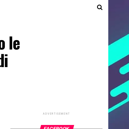
o le
di
ADVERTISEMENT
FACEBOOK