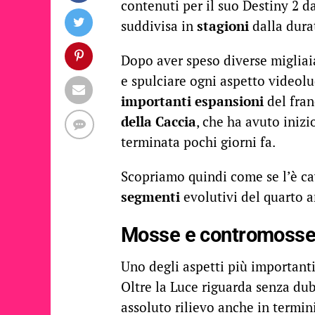
contenuti per il suo Destiny 2 d
suddivisa in
stagioni
dalla durat
Dopo aver speso diverse migliai
e spulciare ogni aspetto videolu
importanti espansioni
del fran
della Caccia
, che ha avuto inizi
terminata pochi giorni fa.
Scopriamo quindi come se l’è ca
segmenti
evolutivi del quarto a
Mosse e contromosse
Uno degli aspetti più important
Oltre la Luce riguarda senza du
assoluto rilievo anche in termini