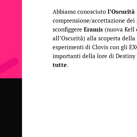
Abbiamo conosciuto
l’Oscurità
comprensione/accettazione dei p
sconfiggere
Eramis
(nuova Kell 
all’Oscurità) alla scoperta della 
esperimenti di Clovis con gli E
importanti della lore di Destiny
tutte
.