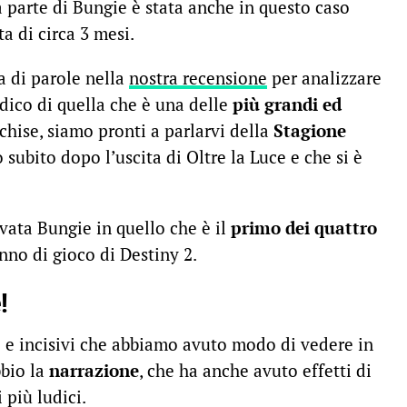
a parte di Bungie è stata anche in questo caso
a di circa 3 mesi.
a di parole nella
nostra recensione
per analizzare
dico di quella che è una delle
più grandi ed
chise, siamo pronti a parlarvi della
Stagione
o subito dopo l’uscita di Oltre la Luce e che si è
vata Bungie in quello che è il
primo dei quattro
nno di gioco di Destiny 2.
!
i e incisivi che abbiamo avuto modo di vedere in
bbio la
narrazione
, che ha anche avuto effetti di
 più ludici.