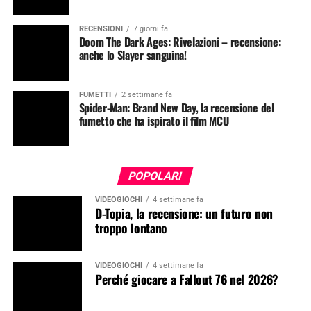
RECENSIONI
7 giorni fa
Doom The Dark Ages: Rivelazioni – recensione:
anche lo Slayer sanguina!
FUMETTI
2 settimane fa
Spider-Man: Brand New Day, la recensione del
fumetto che ha ispirato il film MCU
POPOLARI
VIDEOGIOCHI
4 settimane fa
D-Topia, la recensione: un futuro non
troppo lontano
VIDEOGIOCHI
4 settimane fa
Perché giocare a Fallout 76 nel 2026?