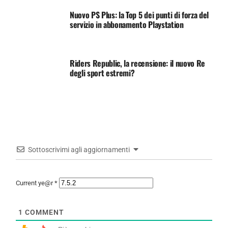
Nuovo PS Plus: la Top 5 dei punti di forza del
servizio in abbonamento Playstation
Riders Republic, la recensione: il nuovo Re
degli sport estremi?
Sottoscrivimi agli aggiornamenti
Current ye@r
*
1
COMMENT