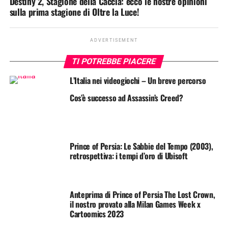
Destiny 2, Stagione della Caccia: ecco le nostre opinioni
sulla prima stagione di Oltre la Luce!
ADVERTISEMENT
TI POTREBBE PIACERE
L’Italia nei videogiochi – Un breve percorso
Cos’è successo ad Assassin’s Creed?
Prince of Persia: Le Sabbie del Tempo (2003),
retrospettiva: i tempi d’oro di Ubisoft
Anteprima di Prince of Persia The Lost Crown,
il nostro provato alla Milan Games Week x
Cartoomics 2023