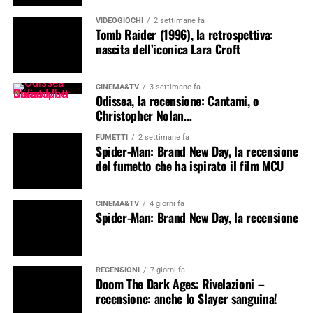
VIDEOGIOCHI
2 settimane fa
Tomb Raider (1996), la retrospettiva:
nascita dell’iconica Lara Croft
CINEMA&TV
3 settimane fa
Odissea, la recensione: Cantami, o
Christopher Nolan…
FUMETTI
2 settimane fa
Spider-Man: Brand New Day, la recensione
del fumetto che ha ispirato il film MCU
CINEMA&TV
4 giorni fa
Spider-Man: Brand New Day, la recensione
RECENSIONI
7 giorni fa
Doom The Dark Ages: Rivelazioni –
recensione: anche lo Slayer sanguina!