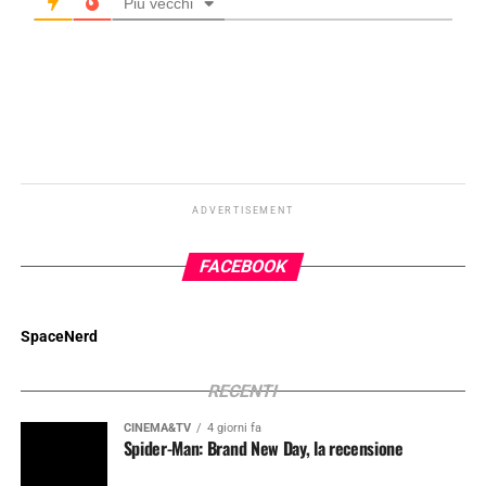
Più vecchi
ADVERTISEMENT
FACEBOOK
SpaceNerd
RECENTI
CINEMA&TV
4 giorni fa
Spider-Man: Brand New Day, la recensione